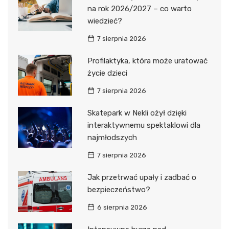
na rok 2026/2027 – co warto
wiedzieć?
7 sierpnia 2026
Profilaktyka, która może uratować
życie dzieci
7 sierpnia 2026
Skatepark w Nekli ożył dzięki
interaktywnemu spektaklowi dla
najmłodszych
7 sierpnia 2026
Jak przetrwać upały i zadbać o
bezpieczeństwo?
6 sierpnia 2026