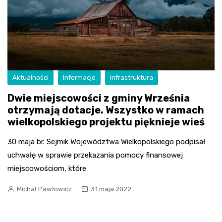
Aktualności
Informacje
Infrastruktura
Dwie miejscowości z gminy Września
otrzymają dotacje. Wszystko w ramach
wielkopolskiego projektu pięknieje wieś
30 maja br. Sejmik Województwa Wielkopolskiego podpisał
uchwałę w sprawie przekazania pomocy finansowej
miejscowościom, które
Michał Pawłowicz
31 maja 2022