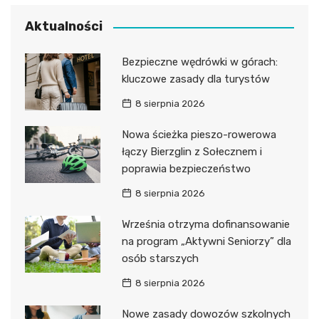
Aktualności
Bezpieczne wędrówki w górach:
kluczowe zasady dla turystów
8 sierpnia 2026
Nowa ścieżka pieszo-rowerowa
łączy Bierzglin z Sołecznem i
poprawia bezpieczeństwo
8 sierpnia 2026
Września otrzyma dofinansowanie
na program „Aktywni Seniorzy” dla
osób starszych
8 sierpnia 2026
Nowe zasady dowozów szkolnych