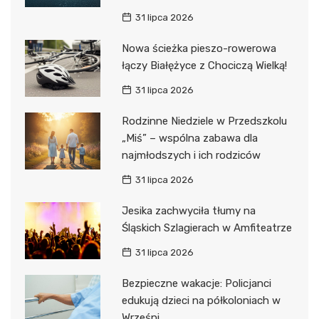
31 lipca 2026
Nowa ścieżka pieszo-rowerowa
łączy Białężyce z Chociczą Wielką!
31 lipca 2026
Rodzinne Niedziele w Przedszkolu
„Miś” – wspólna zabawa dla
najmłodszych i ich rodziców
31 lipca 2026
Jesika zachwyciła tłumy na
Śląskich Szlagierach w Amfiteatrze
31 lipca 2026
Bezpieczne wakacje: Policjanci
edukują dzieci na półkoloniach w
Wrześni