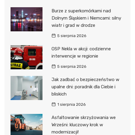
Burze z superkomórkami nad
Dolnym Śląskiem i Niemcami: silny
wiatr i grad w drodze
5 sierpnia 2026
OSP Nekla w akcji: codzienne
interwencje w regionie
5 sierpnia 2026
Jak zadbać o bezpieczeństwo w
upalne dni: poradnik dla Ciebie i
bliskich
1 sierpnia 2026
Asfaltowanie skrzyżowania we
Wrześni: kluczowy krok w
modernizacji!