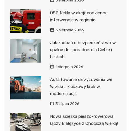
5 sierpnia 2026
OSP Nekla w akcji: codzienne
interwencje w regionie
5 sierpnia 2026
Jak zadbać o bezpieczeństwo w
upalne dni: poradnik dla Ciebie i
bliskich
1 sierpnia 2026
Asfaltowanie skrzyżowania we
Wrześni: kluczowy krok w
modernizacji!
31 lipca 2026
Nowa ścieżka pieszo-rowerowa
łączy Białężyce z Chociczą Wielką!