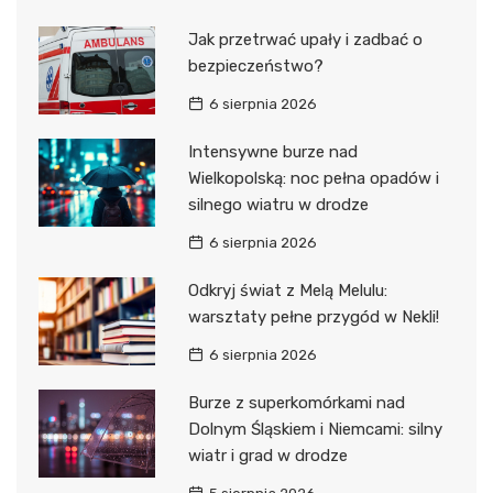
Jak przetrwać upały i zadbać o
bezpieczeństwo?
6 sierpnia 2026
Intensywne burze nad
Wielkopolską: noc pełna opadów i
silnego wiatru w drodze
6 sierpnia 2026
Odkryj świat z Melą Melulu:
warsztaty pełne przygód w Nekli!
6 sierpnia 2026
Burze z superkomórkami nad
Dolnym Śląskiem i Niemcami: silny
wiatr i grad w drodze