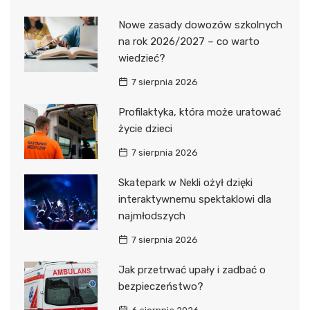
Nowe zasady dowozów szkolnych
na rok 2026/2027 – co warto
wiedzieć?
7 sierpnia 2026
Profilaktyka, która może uratować
życie dzieci
7 sierpnia 2026
Skatepark w Nekli ożył dzięki
interaktywnemu spektaklowi dla
najmłodszych
7 sierpnia 2026
Jak przetrwać upały i zadbać o
bezpieczeństwo?