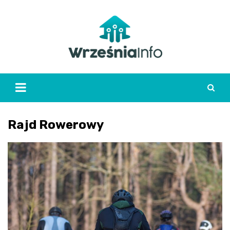
Skip
to
content
Rajd Rowerowy