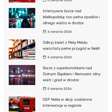
6 sierpnia 2026
Intensywne burze nad
Wielkopolską: noc pełna opadów i
silnego wiatru w drodze
6 sierpnia 2026
Odkryj świat z Melą Melulu:
warsztaty pełne przygód w Nekli!
6 sierpnia 2026
Burze z superkomórkami nad
Dolnym Śląskiem i Niemcami: silny
wiatr i grad w drodze
5 sierpnia 2026
OSP Nekla w akcji: codzienne
interwencje w regionie