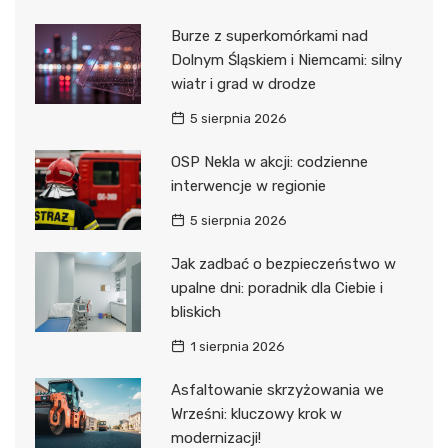
Burze z superkomórkami nad
Dolnym Śląskiem i Niemcami: silny
wiatr i grad w drodze
5 sierpnia 2026
OSP Nekla w akcji: codzienne
interwencje w regionie
5 sierpnia 2026
Jak zadbać o bezpieczeństwo w
upalne dni: poradnik dla Ciebie i
bliskich
1 sierpnia 2026
Asfaltowanie skrzyżowania we
Wrześni: kluczowy krok w
modernizacji!