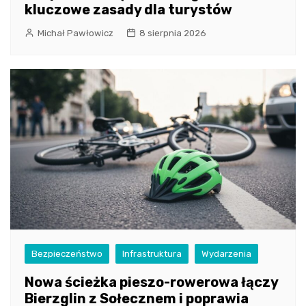
kluczowe zasady dla turystów
Michał Pawłowicz
8 sierpnia 2026
Bezpieczeństwo
Infrastruktura
Wydarzenia
Nowa ścieżka pieszo-rowerowa łączy
Bierzglin z Sołecznem i poprawia