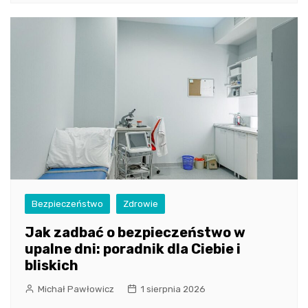
Bezpieczeństwo
Zdrowie
Jak zadbać o bezpieczeństwo w
upalne dni: poradnik dla Ciebie i
bliskich
Michał Pawłowicz
1 sierpnia 2026