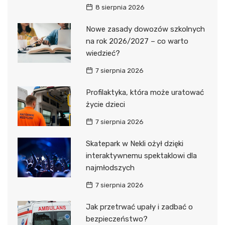
8 sierpnia 2026
Nowe zasady dowozów szkolnych
na rok 2026/2027 – co warto
wiedzieć?
7 sierpnia 2026
Profilaktyka, która może uratować
życie dzieci
7 sierpnia 2026
Skatepark w Nekli ożył dzięki
interaktywnemu spektaklowi dla
najmłodszych
7 sierpnia 2026
Jak przetrwać upały i zadbać o
bezpieczeństwo?