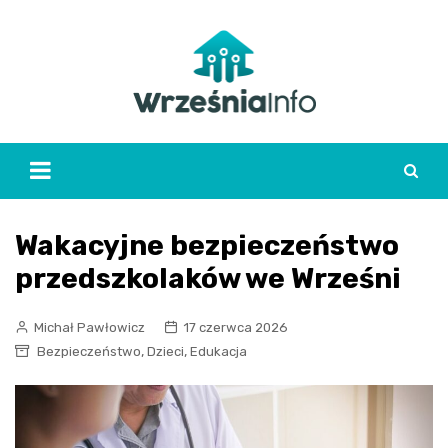
Skip
to
content
Wakacyjne bezpieczeństwo
przedszkolaków we Wrześni
Michał Pawłowicz
17 czerwca 2026
,
,
Bezpieczeństwo
Dzieci
Edukacja