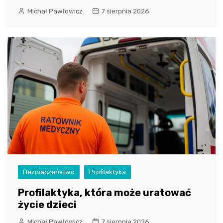
Michał Pawłowicz
7 sierpnia 2026
Bezpieczeństwo
Profilaktyka
Profilaktyka, która może uratować
życie dzieci
Michał Pawłowicz
7 sierpnia 2026