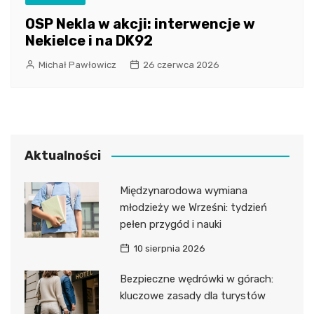
OSP Nekla w akcji: interwencje w
Nekielce i na DK92
Michał Pawłowicz
26 czerwca 2026
Aktualności
Międzynarodowa wymiana
młodzieży we Wrześni: tydzień
pełen przygód i nauki
10 sierpnia 2026
Bezpieczne wędrówki w górach:
kluczowe zasady dla turystów