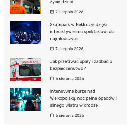
życie dzieci
7 sierpnia 2026
Skatepark w Nekli ożył dzięki
interaktywnemu spektaklowi dla
najmłodszych
7 sierpnia 2026
Jak przetrwać upały i zadbać o
bezpieczeństwo?
6 sierpnia 2026
Intensywne burze nad
Wielkopolską: noc pełna opadów i
silnego wiatru w drodze
6 sierpnia 2026