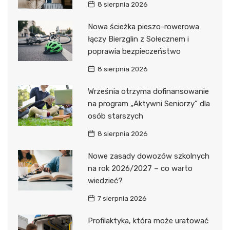
8 sierpnia 2026
Nowa ścieżka pieszo-rowerowa
łączy Bierzglin z Sołecznem i
poprawia bezpieczeństwo
8 sierpnia 2026
Września otrzyma dofinansowanie
na program „Aktywni Seniorzy” dla
osób starszych
8 sierpnia 2026
Nowe zasady dowozów szkolnych
na rok 2026/2027 – co warto
wiedzieć?
7 sierpnia 2026
Profilaktyka, która może uratować