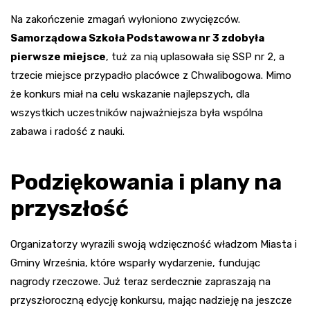
Na zakończenie zmagań wyłoniono zwycięzców.
Samorządowa Szkoła Podstawowa nr 3 zdobyła
pierwsze miejsce
, tuż za nią uplasowała się SSP nr 2, a
trzecie miejsce przypadło placówce z Chwalibogowa. Mimo
że konkurs miał na celu wskazanie najlepszych, dla
wszystkich uczestników najważniejsza była wspólna
zabawa i radość z nauki.
Podziękowania i plany na
przyszłość
Organizatorzy wyrazili swoją wdzięczność władzom Miasta i
Gminy Września, które wsparły wydarzenie, fundując
nagrody rzeczowe. Już teraz serdecznie zapraszają na
przyszłoroczną edycję konkursu, mając nadzieję na jeszcze