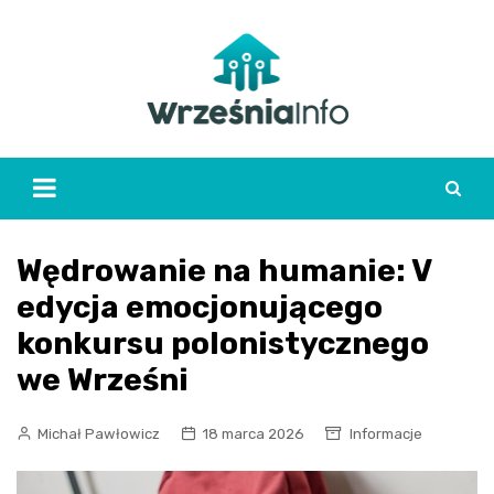
Skip
to
content
Wędrowanie na humanie: V
edycja emocjonującego
konkursu polonistycznego
we Wrześni
Michał Pawłowicz
18 marca 2026
Informacje