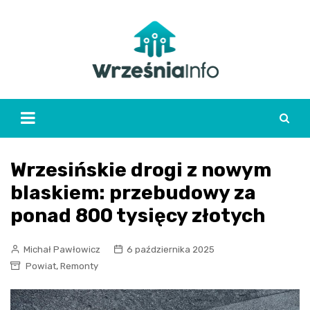
Skip
to
content
Wrzesińskie drogi z nowym
blaskiem: przebudowy za
ponad 800 tysięcy złotych
Michał Pawłowicz
6 października 2025
,
Powiat
Remonty