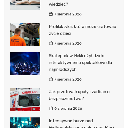
wiedzieć?
7 sierpnia 2026
Profilaktyka, która może uratować
życie dzieci
7 sierpnia 2026
Skatepark w Nekli ożył dzięki
interaktywnemu spektaklowi dla
najmłodszych
7 sierpnia 2026
Jak przetrwać upały i zadbać o
bezpieczeństwo?
6 sierpnia 2026
Intensywne burze nad
Wielkopolską: noc pełna opadów i