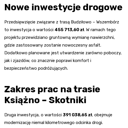
Nowe inwestycje drogowe
Przedsięwzięcie związane z trasą Budziłowo – Wszembórz
to inwestycja o wartości
455 713,60 zł
. W ramach tego
projektu przewidziano gruntowną wymianę nawierzchni,
gdzie zastosowany zostanie nowoczesny asfalt.
Dodatkowo planowane jest utwardzenie zarówno poboczy,
jak i zjazdów, co znacznie poprawi komfort i
bezpieczeństwo podróżujących.
Zakres prac na trasie
Książno – Skotniki
Druga inwestycja, o wartości
391 038,65 zł
, obejmuje
modernizację niemal kilometrowego odcinka drogi.