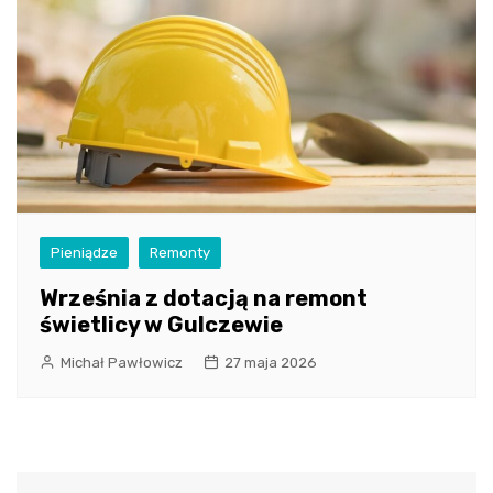
Pieniądze
Remonty
Września z dotacją na remont
świetlicy w Gulczewie
Michał Pawłowicz
27 maja 2026