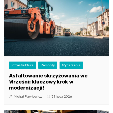
Infrastruktura
Remonty
Wydarzenia
Asfaltowanie skrzyżowania we
Wrześni: kluczowy krok w
modernizacji!
Michał Pawłowicz
31 lipca 2026