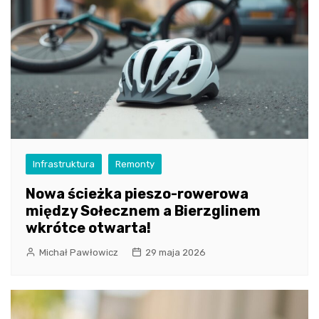
Infrastruktura
Remonty
Nowa ścieżka pieszo-rowerowa
między Sołecznem a Bierzglinem
wkrótce otwarta!
Michał Pawłowicz
29 maja 2026