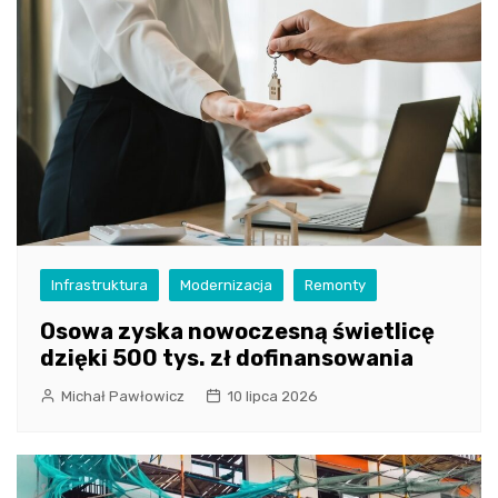
Infrastruktura
Modernizacja
Remonty
Osowa zyska nowoczesną świetlicę
dzięki 500 tys. zł dofinansowania
Michał Pawłowicz
10 lipca 2026