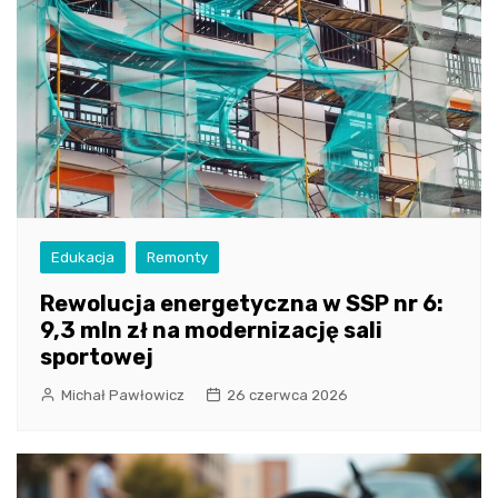
Edukacja
Remonty
Rewolucja energetyczna w SSP nr 6:
9,3 mln zł na modernizację sali
sportowej
Michał Pawłowicz
26 czerwca 2026