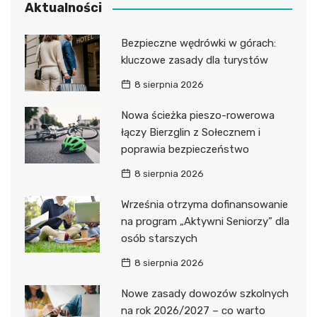
Aktualności
Bezpieczne wędrówki w górach:
kluczowe zasady dla turystów
8 sierpnia 2026
Nowa ścieżka pieszo-rowerowa
łączy Bierzglin z Sołecznem i
poprawia bezpieczeństwo
8 sierpnia 2026
Września otrzyma dofinansowanie
na program „Aktywni Seniorzy” dla
osób starszych
8 sierpnia 2026
Nowe zasady dowozów szkolnych
na rok 2026/2027 – co warto