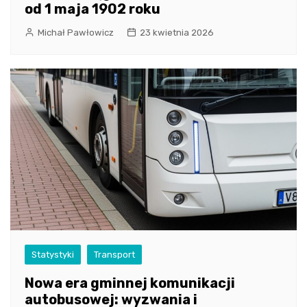
od 1 maja 1902 roku
Michał Pawłowicz
23 kwietnia 2026
Statystyki
Transport
Nowa era gminnej komunikacji
autobusowej: wyzwania i