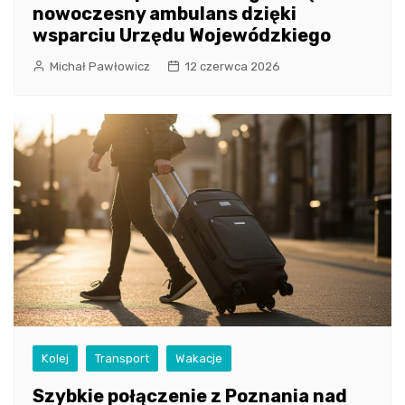
nowoczesny ambulans dzięki
wsparciu Urzędu Wojewódzkiego
Michał Pawłowicz
12 czerwca 2026
Kolej
Transport
Wakacje
Szybkie połączenie z Poznania nad