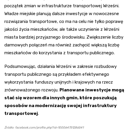
początek zmian w infrastrukturze transportowej Wrześni.
Władze miejskie planują dalsze inwestycje w nowoczesne
rozwiązania transportowe, co ma na celu nie tylko poprawę
jakości życia mieszkańców, ale także uczynienie z Wrześni
miasta bardziej przyjaznego środowisku. Zwiększenie liczby
darmowych połączeń ma również zachęcić większą liczbę
mieszkańców do korzystania z transportu publicznego.
Podsumowując, działania Wrześni w zakresie rozbudowy
transportu publicznego są przykładem efektywnego
wykorzystania funduszy unijnych i krajowych na rzecz
zrównoważonego rozwoju.
Planowane inwestycje mogą
stać się wzorem dla innych gmin, które poszukują
sposobów na modernizację swojej infrastruktury
transportowej
.
Źródło: facebook.com/profile.php?id=100064751286541