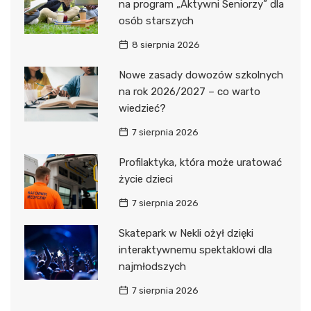
na program „Aktywni Seniorzy” dla
osób starszych
8 sierpnia 2026
Nowe zasady dowozów szkolnych
na rok 2026/2027 – co warto
wiedzieć?
7 sierpnia 2026
Profilaktyka, która może uratować
życie dzieci
7 sierpnia 2026
Skatepark w Nekli ożył dzięki
interaktywnemu spektaklowi dla
najmłodszych
7 sierpnia 2026