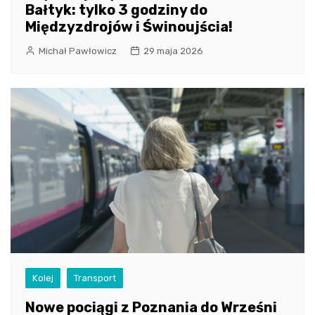
Bałtyk: tylko 3 godziny do
Międzyzdrojów i Świnoujścia!
Michał Pawłowicz
29 maja 2026
Kolej
Transport
Nowe pociągi z Poznania do Wrześni