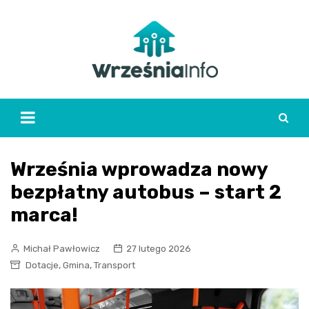
Skip
to
content
Września wprowadza nowy
bezpłatny autobus – start 2
marca!
Michał Pawłowicz
27 lutego 2026
,
,
Dotacje
Gmina
Transport