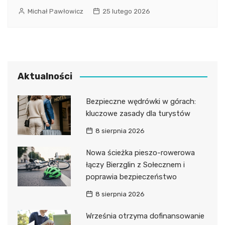
Michał Pawłowicz
25 lutego 2026
Aktualności
Bezpieczne wędrówki w górach:
kluczowe zasady dla turystów
8 sierpnia 2026
Nowa ścieżka pieszo-rowerowa
łączy Bierzglin z Sołecznem i
poprawia bezpieczeństwo
8 sierpnia 2026
Września otrzyma dofinansowanie