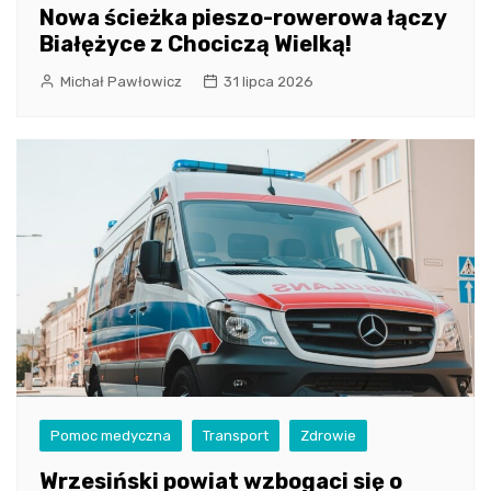
Nowa ścieżka pieszo-rowerowa łączy
Białężyce z Chociczą Wielką!
Michał Pawłowicz
31 lipca 2026
Pomoc medyczna
Transport
Zdrowie
Wrzesiński powiat wzbogaci się o