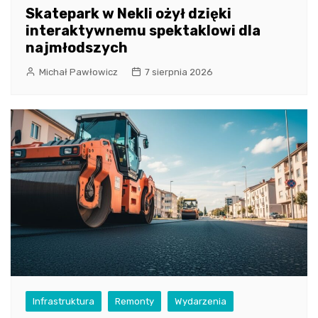
Skatepark w Nekli ożył dzięki
interaktywnemu spektaklowi dla
najmłodszych
Michał Pawłowicz
7 sierpnia 2026
Infrastruktura
Remonty
Wydarzenia