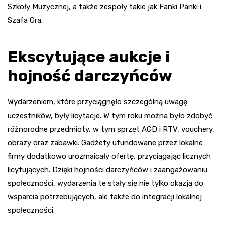
Szkoły Muzycznej, a także zespoły takie jak Fanki Panki i
Szafa Gra.
Ekscytujące aukcje i
hojność darczyńców
Wydarzeniem, które przyciągnęło szczególną uwagę
uczestników, były licytacje. W tym roku można było zdobyć
różnorodne przedmioty, w tym sprzęt AGD i RTV, vouchery,
obrazy oraz zabawki. Gadżety ufundowane przez lokalne
firmy dodatkowo urozmaicały ofertę, przyciągając licznych
licytujących. Dzięki hojności darczyńców i zaangażowaniu
społeczności, wydarzenia te stały się nie tylko okazją do
wsparcia potrzebujących, ale także do integracji lokalnej
społeczności.