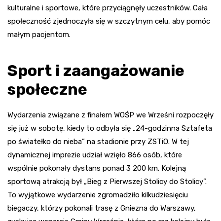
kulturalne i sportowe, które przyciągnęły uczestników. Cała
społeczność zjednoczyła się w szczytnym celu, aby pomóc
małym pacjentom.
Sport i zaangażowanie
społeczne
Wydarzenia związane z finałem WOŚP we Wrześni rozpoczęły
się już w sobotę, kiedy to odbyła się „24-godzinna Sztafeta
po światełko do nieba” na stadionie przy ZSTiO. W tej
dynamicznej imprezie udział wzięło 866 osób, które
wspólnie pokonały dystans ponad 3 200 km. Kolejną
sportową atrakcją był „Bieg z Pierwszej Stolicy do Stolicy”.
To wyjątkowe wydarzenie zgromadziło kilkudziesięciu
biegaczy, którzy pokonali trasę z Gniezna do Warszawy,