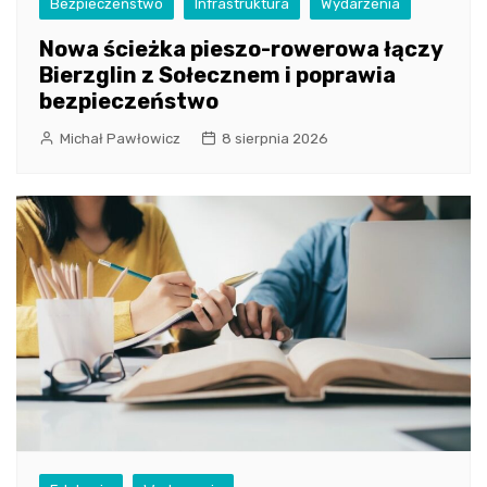
Bezpieczeństwo
Infrastruktura
Wydarzenia
Nowa ścieżka pieszo-rowerowa łączy
Bierzglin z Sołecznem i poprawia
bezpieczeństwo
Michał Pawłowicz
8 sierpnia 2026