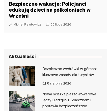
Bezpieczne wakacje: Policjanci
edukują dzieci na półkoloniach w
Wrześni
Michał Pawłowicz
30 lipca 2026
Aktualności
Bezpieczne wędrówki w górach:
kluczowe zasady dla turystów
8 sierpnia 2026
Nowa ścieżka pieszo-rowerowa
łączy Bierzglin z Sołecznem i
poprawia bezpieczeństwo