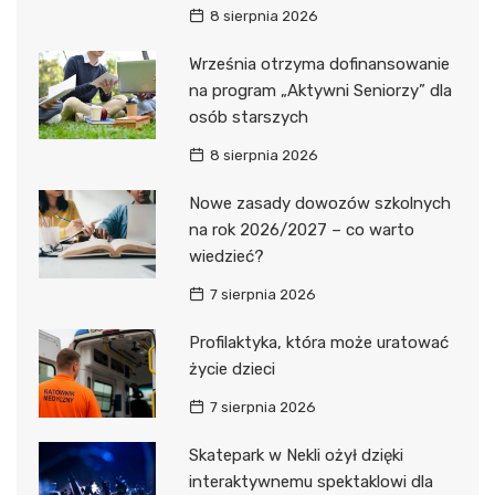
8 sierpnia 2026
Września otrzyma dofinansowanie
na program „Aktywni Seniorzy” dla
osób starszych
8 sierpnia 2026
Nowe zasady dowozów szkolnych
na rok 2026/2027 – co warto
wiedzieć?
7 sierpnia 2026
Profilaktyka, która może uratować
życie dzieci
7 sierpnia 2026
Skatepark w Nekli ożył dzięki
interaktywnemu spektaklowi dla