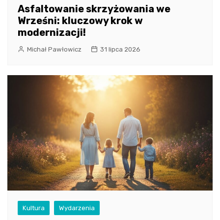
Asfaltowanie skrzyżowania we
Wrześni: kluczowy krok w
modernizacji!
Michał Pawłowicz
31 lipca 2026
Kultura
Wydarzenia