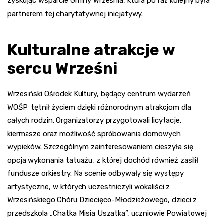
zyskując wsparcie Gminy Września, która po raz kolejny była
partnerem tej charytatywnej inicjatywy.
Kulturalne atrakcje w
sercu Wrześni
Wrzesiński Ośrodek Kultury, będący centrum wydarzeń
WOŚP, tętnił życiem dzięki różnorodnym atrakcjom dla
całych rodzin. Organizatorzy przygotowali licytacje,
kiermasze oraz możliwość spróbowania domowych
wypieków. Szczególnym zainteresowaniem cieszyła się
opcja wykonania tatuażu, z której dochód również zasilił
fundusze orkiestry. Na scenie odbywały się występy
artystyczne, w których uczestniczyli wokaliści z
Wrzesińskiego Chóru Dziecięco-Młodzieżowego, dzieci z
przedszkola „Chatka Misia Uszatka”, uczniowie Powiatowej