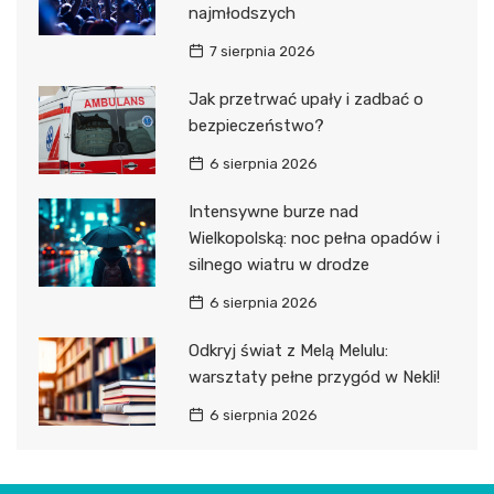
najmłodszych
7 sierpnia 2026
Jak przetrwać upały i zadbać o
bezpieczeństwo?
6 sierpnia 2026
Intensywne burze nad
Wielkopolską: noc pełna opadów i
silnego wiatru w drodze
6 sierpnia 2026
Odkryj świat z Melą Melulu:
warsztaty pełne przygód w Nekli!
6 sierpnia 2026