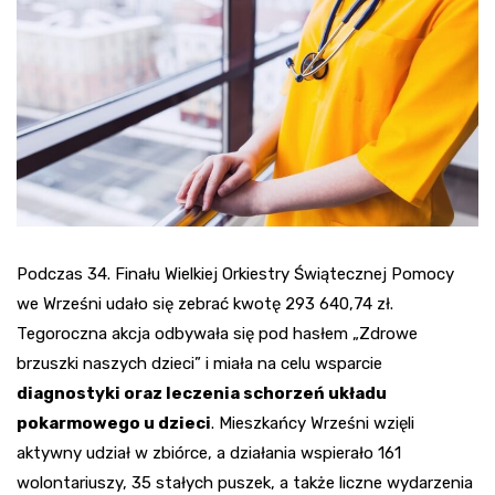
Podczas 34. Finału Wielkiej Orkiestry Świątecznej Pomocy
we Wrześni udało się zebrać kwotę 293 640,74 zł.
Tegoroczna akcja odbywała się pod hasłem „Zdrowe
brzuszki naszych dzieci” i miała na celu wsparcie
diagnostyki oraz leczenia schorzeń układu
pokarmowego u dzieci
. Mieszkańcy Wrześni wzięli
aktywny udział w zbiórce, a działania wspierało 161
wolontariuszy, 35 stałych puszek, a także liczne wydarzenia