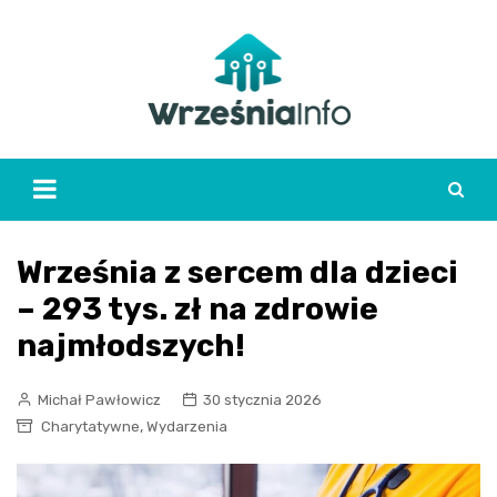
Skip
to
content
Września z sercem dla dzieci
– 293 tys. zł na zdrowie
najmłodszych!
Michał Pawłowicz
30 stycznia 2026
,
Charytatywne
Wydarzenia