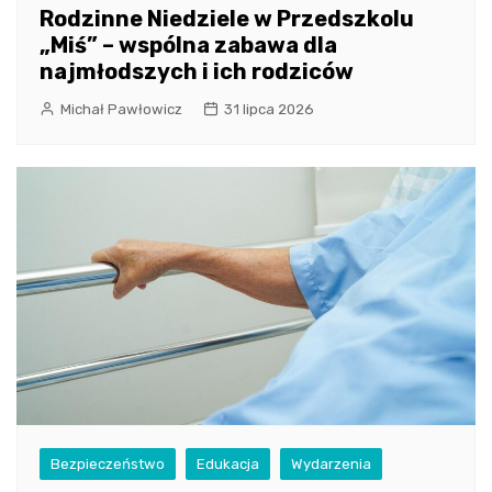
Rodzinne Niedziele w Przedszkolu
„Miś” – wspólna zabawa dla
najmłodszych i ich rodziców
Michał Pawłowicz
31 lipca 2026
Bezpieczeństwo
Edukacja
Wydarzenia