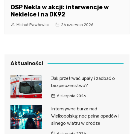
OSP Nekla w akcji: interwencje w
Nekielce i na DK92
Michał Pawłowicz
26 czerwca 2026
Aktualności
Jak przetrwać upały i zadbać o
bezpieczeństwo?
6 sierpnia 2026
Intensywne burze nad
Wielkopolską: noc pełna opadów i
silnego wiatru w drodze
6 sierpnia 2026