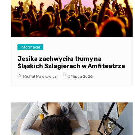
Informacje
Jesika zachwyciła tłumy na
Śląskich Szlagierach w Amfiteatrze
Michał Pawłowicz
31 lipca 2026