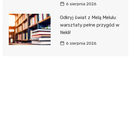
6 sierpnia 2026
Odkryj świat z Melą Melulu:
warsztaty pełne przygód w
Nekli!
6 sierpnia 2026