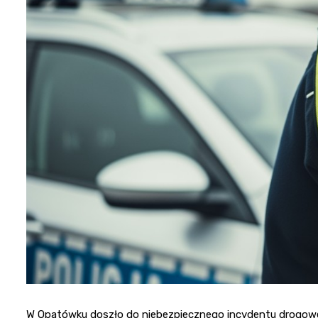
W Opatówku doszło do niebezpiecznego incydentu drogoweg