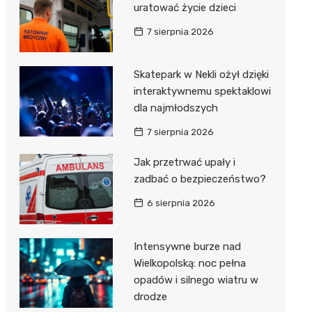
uratować życie dzieci
7 sierpnia 2026
Skatepark w Nekli ożył dzięki
interaktywnemu spektaklowi
dla najmłodszych
7 sierpnia 2026
Jak przetrwać upały i
zadbać o bezpieczeństwo?
6 sierpnia 2026
Intensywne burze nad
Wielkopolską: noc pełna
opadów i silnego wiatru w
drodze