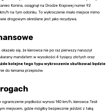
zkaniec Konina, osiągnął na Drodze Krajowej numer 92
 km/h na tym odcinku. To wykroczenie miało miejsce mimo
wie drogowym określane jest jako recydywa.
inansowe
okazało się, że kierowca nie po raz pierwszy naruszył
 ukarany mandatem w wysokości 4 tysięcy złotych oraz
każde kolejne tego typu wykroczenie skutkować będzie
nie do łamania przepisów.
drogach
ograniczenie prędkości wynosi 140 km/h, kierowca Tesli
ym miejscem, gdzie mógłby bezpiecznie jeździć z taką