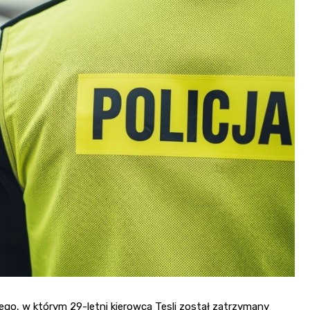
o, w którym 29-letni kierowca Tesli został zatrzymany