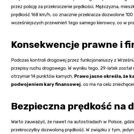
przez policję za przekroczenie prędkości. Mężczyzna, mies
prędkość 168 km/h, co znacznie przekracza dozwolone 100
wcześniejszych przewinień tego samego kierowcy, co w pra
Konsekwencje prawne i f
Podczas kontroli drogowej przez funkcjonariuszy z Wrześni, 
przepisy ruchu drogowego. W wyniku tego, 29-latek został
otrzymał 14 punktów karnych.
Prawo jasno określa, że 
podwojeniem kary finansowej
, co ma na celu zniechęce
Bezpieczna prędkość na 
Warto zauważyć, że nawet na autostradach w Polsce, gdzie 
przekroczyłby dozwoloną prędkość. W związku z tym, jedyn