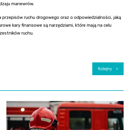
odzaju manewrów.
a przepisów ruchu drogowego oraz o odpowiedzialności, jaką
urowe kary finansowe są narzędziami, które mają na celu
zestników ruchu.
Kolejny