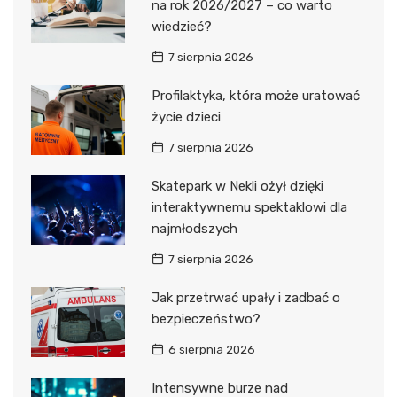
na rok 2026/2027 – co warto
wiedzieć?
7 sierpnia 2026
Profilaktyka, która może uratować
życie dzieci
7 sierpnia 2026
Skatepark w Nekli ożył dzięki
interaktywnemu spektaklowi dla
najmłodszych
7 sierpnia 2026
Jak przetrwać upały i zadbać o
bezpieczeństwo?
6 sierpnia 2026
Intensywne burze nad