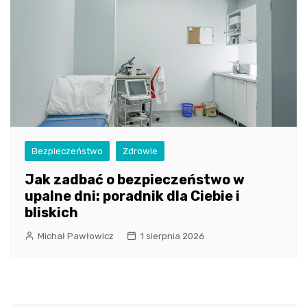
Bezpieczeństwo
Zdrowie
Jak zadbać o bezpieczeństwo w
upalne dni: poradnik dla Ciebie i
bliskich
Michał Pawłowicz
1 sierpnia 2026