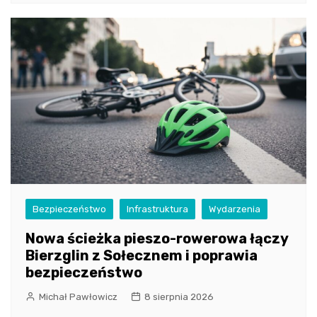
Bezpieczeństwo
Infrastruktura
Wydarzenia
Nowa ścieżka pieszo-rowerowa łączy
Bierzglin z Sołecznem i poprawia
bezpieczeństwo
Michał Pawłowicz
8 sierpnia 2026