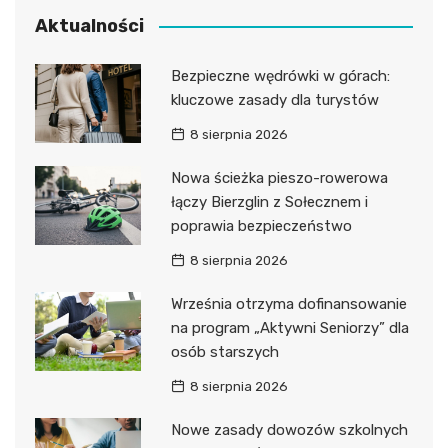
Aktualności
Bezpieczne wędrówki w górach:
kluczowe zasady dla turystów
8 sierpnia 2026
Nowa ścieżka pieszo-rowerowa
łączy Bierzglin z Sołecznem i
poprawia bezpieczeństwo
8 sierpnia 2026
Września otrzyma dofinansowanie
na program „Aktywni Seniorzy” dla
osób starszych
8 sierpnia 2026
Nowe zasady dowozów szkolnych