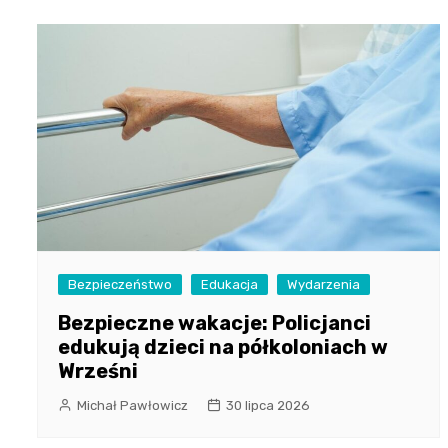
Bezpieczeństwo
Edukacja
Wydarzenia
Bezpieczne wakacje: Policjanci
edukują dzieci na półkoloniach w
Wrześni
Michał Pawłowicz
30 lipca 2026