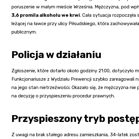
poruszenie w małym mieście Września. Mężczyzna, pod wpły
3,6 promila alkoholu we krwi
. Cała sytuacja rozpoczęła 
leżącej na ławce przy ulicy Piłsudskiego, która zachowywa
publicznym.
Policja w działaniu
Zgłoszenie, które dotarło około godziny 21:00, dotyczyło
Funkcjonariusze z Wydziału Prewencji szybko zareagowali 
na jego stan nietrzeźwości. Okazało się, że mężczyzna nie
na decyzję o przyspieszeniu procedur prawnych.
Przyspieszony tryb post
Z uwagi na brak stałego adresu zamieszkania, 34-latek zos