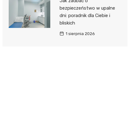
Jak zadbać o
bezpieczeństwo w upalne
dni: poradnik dla Ciebie i
bliskich
1 sierpnia 2026