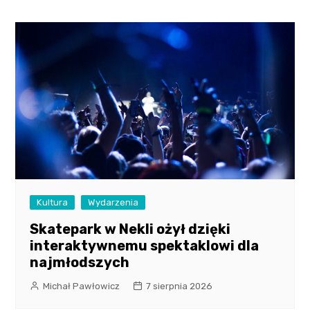
Kultura
Wydarzenia
Skatepark w Nekli ożył dzięki
interaktywnemu spektaklowi dla
najmłodszych
Michał Pawłowicz
7 sierpnia 2026