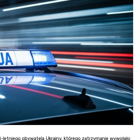
letniego obywatela Ukrainy, którego zatrzymanie wywołało