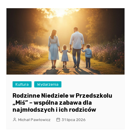
Kultura
Wydarzenia
Rodzinne Niedziele w Przedszkolu
„Miś” – wspólna zabawa dla
najmłodszych i ich rodziców
Michał Pawłowicz
31 lipca 2026