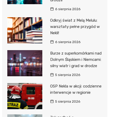
6 sierpnia 2026
Odkryj świat z Melą Melulu:
warsztaty pełne przygód w
Nekli!
6 sierpnia 2026
Burze z superkomórkami nad
Dolnym Śląskiem i Niemcami:
silny wiatr i grad w drodze
5 sierpnia 2026
OSP Nekla w akcji: codzienne
interwencje w regionie
5 sierpnia 2026