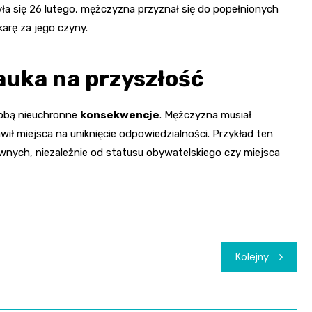
ła się 26 lutego, mężczyzna przyznał się do popełnionych
arę za jego czyny.
auka na przyszłość
sobą nieuchronne
konsekwencje
. Mężczyzna musiał
wił miejsca na uniknięcie odpowiedzialności. Przykład ten
nych, niezależnie od statusu obywatelskiego czy miejsca
Kolejny