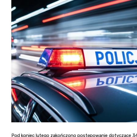
Pod koniec lutego zakończono postępowanie dotyczące 34-