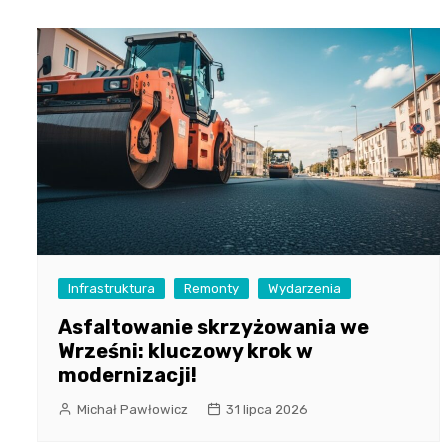
Infrastruktura
Remonty
Wydarzenia
Asfaltowanie skrzyżowania we
Wrześni: kluczowy krok w
modernizacji!
Michał Pawłowicz
31 lipca 2026