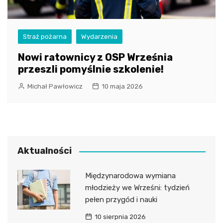
Straż pożarna
Wydarzenia
Nowi ratownicy z OSP Września
przeszli pomyślnie szkolenie!
Michał Pawłowicz
10 maja 2026
Aktualności
Międzynarodowa wymiana
młodzieży we Wrześni: tydzień
pełen przygód i nauki
10 sierpnia 2026