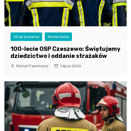
Straż pożarna
Wydarzenia
100-lecie OSP Czeszewo: Świętujemy
dziedzictwo i oddanie strażaków
Michał Pawłowicz
1 lipca 2026