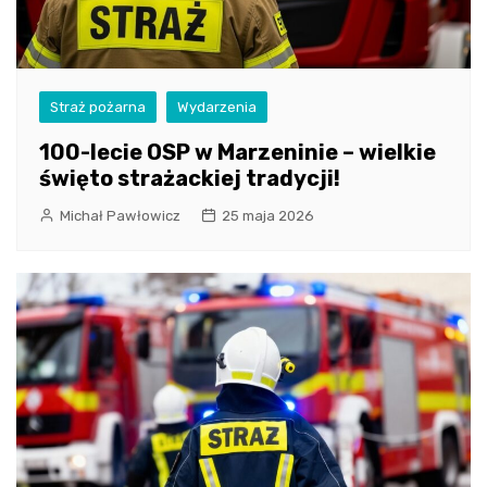
Straż pożarna
Wydarzenia
100-lecie OSP w Marzeninie – wielkie
święto strażackiej tradycji!
Michał Pawłowicz
25 maja 2026