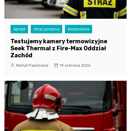
Sprzęt
Straż pożarna
Wydarzenia
Testujemy kamery termowizyjne
Seek Thermal z Fire-Max Oddział
Zachód
Michał Pawłowicz
19 czerwca 2026