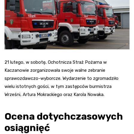
21 lutego, w sobotę, Ochotnicza Straż Pożarna w
Kaczanowie zorganizowała swoje walne zebranie
sprawozdawczo-wyborcze. Wydarzenie to zgromadziło
wielu istotnych gości, w tym zastępców burmistrza
Wrześni, Artura Mokrackiego oraz Karola Nowaka.
Ocena dotychczasowych
osiągnięć