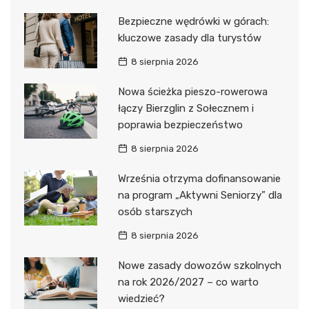
Bezpieczne wędrówki w górach:
kluczowe zasady dla turystów
8 sierpnia 2026
Nowa ścieżka pieszo-rowerowa
łączy Bierzglin z Sołecznem i
poprawia bezpieczeństwo
8 sierpnia 2026
Września otrzyma dofinansowanie
na program „Aktywni Seniorzy” dla
osób starszych
8 sierpnia 2026
Nowe zasady dowozów szkolnych
na rok 2026/2027 – co warto
wiedzieć?