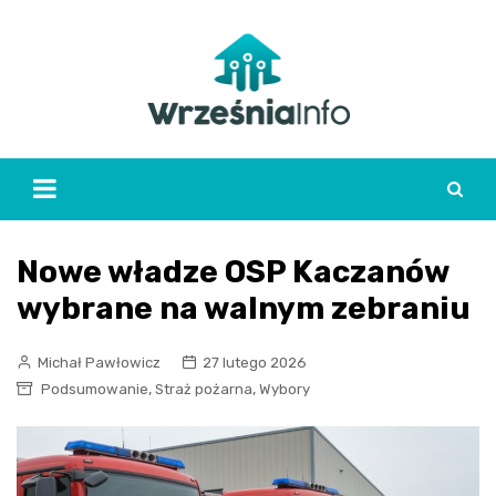
Skip
to
content
Nowe władze OSP Kaczanów
wybrane na walnym zebraniu
Michał Pawłowicz
27 lutego 2026
,
,
Podsumowanie
Straż pożarna
Wybory