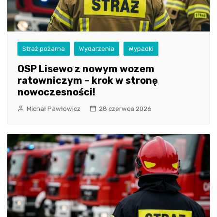
Straż pożarna
Wydarzenia
Wypadki
OSP Lisewo z nowym wozem
ratowniczym – krok w stronę
nowoczesności!
Michał Pawłowicz
28 czerwca 2026