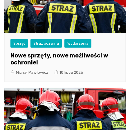
Sprzęt
Straż pożarna
Wydarzenia
Nowe sprzęty, nowe możliwości w
ochronie!
Michał Pawłowicz
18 lipca 2026