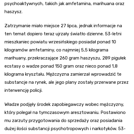
psychoaktywnych, takich jak amfetamina, marihuana oraz
haszysz.
Zatrzymanie miało miejsce 27 lipca, jednak informacje na
ten temat dopiero teraz ujrzały światło dzienne. 53-letni
mieszkaniec powiatu wrzesińskiego posiadał ponad 10
kilogramów amfetaminy, co najmniej 5,5 kilograma
marihuany, przekraczające 260 gram haszyszu, 289 pigułek
ecstasy o wadze ponad 150 gram oraz nieco ponad 1,8
kilograma kryształu. Mężczyzna zamierzał wprowadzić te
substancje na rynek, ale jego plany zostały przerwane przez
interwencję policji.
Władze podjęły środek zapobiegawczy wobec mężczyzny,
który polegał na tymczasowym aresztowaniu. Postawiono
mu zarzuty przygotowania do sprzedaży oraz posiadania
dużej ilości substancji psychotropowych i narkotyków. 53-