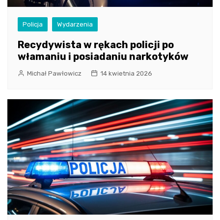
Policja
Wydarzenia
Recydywista w rękach policji po
włamaniu i posiadaniu narkotyków
Michał Pawłowicz
14 kwietnia 2026