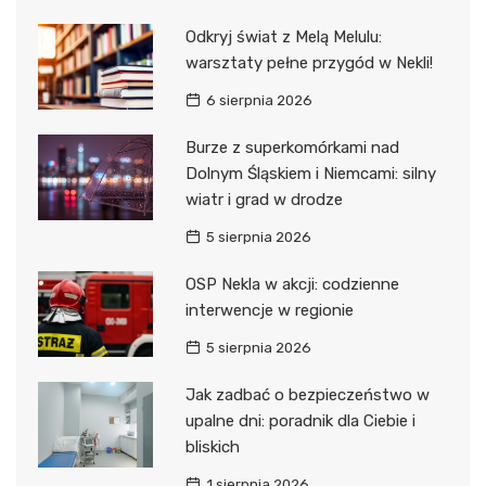
Odkryj świat z Melą Melulu:
warsztaty pełne przygód w Nekli!
6 sierpnia 2026
Burze z superkomórkami nad
Dolnym Śląskiem i Niemcami: silny
wiatr i grad w drodze
5 sierpnia 2026
OSP Nekla w akcji: codzienne
interwencje w regionie
5 sierpnia 2026
Jak zadbać o bezpieczeństwo w
upalne dni: poradnik dla Ciebie i
bliskich
1 sierpnia 2026