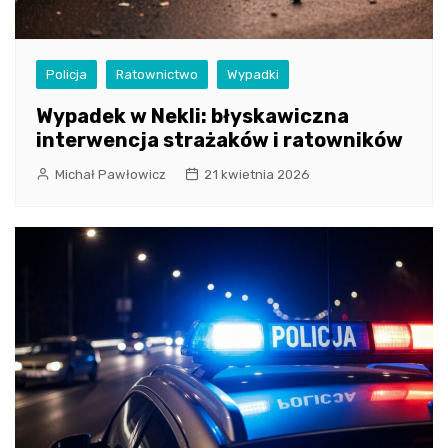
Policja
Ratownictwo
Wypadki
Wypadek w Nekli: błyskawiczna
interwencja strażaków i ratowników
Michał Pawłowicz
21 kwietnia 2026