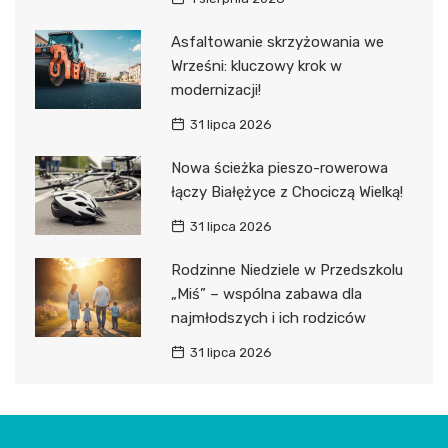
Asfaltowanie skrzyżowania we
Wrześni: kluczowy krok w
modernizacji!
31 lipca 2026
Nowa ścieżka pieszo-rowerowa
łączy Białężyce z Chociczą Wielką!
31 lipca 2026
Rodzinne Niedziele w Przedszkolu
„Miś” – wspólna zabawa dla
najmłodszych i ich rodziców
31 lipca 2026