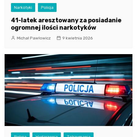
Narkotyki
Policja
41-latek aresztowany za posiadanie
ogromnej ilości narkotyków
Michał Pawłowicz
9 kwietnia 2026
Policja
Wydarzenia
Zatrzymania