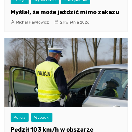
Myślał, że może jeździć mimo zakazu
Michał Pawłowicz
2 kwietnia 2026
Policja
Wypadki
Pędził 103 km/h w obszarze