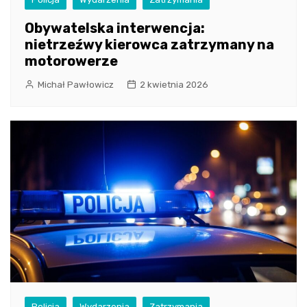
Obywatelska interwencja:
nietrzeźwy kierowca zatrzymany na
motorowerze
Michał Pawłowicz
2 kwietnia 2026
Policja
Wydarzenia
Zatrzymania