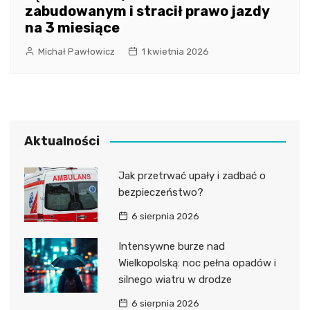
zabudowanym i stracił prawo jazdy
na 3 miesiące
Michał Pawłowicz
1 kwietnia 2026
Aktualności
Jak przetrwać upały i zadbać o
bezpieczeństwo?
6 sierpnia 2026
Intensywne burze nad
Wielkopolską: noc pełna opadów i
silnego wiatru w drodze
6 sierpnia 2026