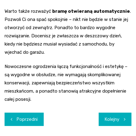
Warto także rozważyć
bramę otwieraną automatycznie
.
Pozwoli Ci ona spać spokojnie – nikt nie będzie w stanie jej
otworzyć od zewnątrz. Ponadto to bardzo wygodne
rozwiązanie. Docenisz je zwłaszcza w deszczowy dzień,
kiedy nie będziesz musiał wysiadać z samochodu, by
wjechać do garażu.
Nowoczesne ogrodzenia łączą funkcjonalność i estetykę –
są wygodne w obsłudze, nie wymagają skomplikowanej
konserwacji, zapewniają bezpieczeństwo wszystkim
mieszkańcom, a ponadto stanowią atrakcyjne dopełnienie
całej posesji.
Nawigacja
Poprzedni
Kolejny
wpisu