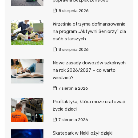
8 sierpnia 2026
Września otrzyma dofinansowanie
na program „Aktywni Seniorzy” dla
osób starszych
8 sierpnia 2026
Nowe zasady dowozów szkolnych
na rok 2026/2027 – co warto
wiedzieć?
7 sierpnia 2026
Profilaktyka, która może uratować
życie dzieci
7 sierpnia 2026
Skatepark w Nekli ożył dzięki