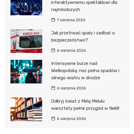
interaktywnemu spektaklowi dla
najmłodszych
7 sierpnia 2026
Jak przetrwać upały i zadbać o
bezpieczeństwo?
6 sierpnia 2026
Intensywne burze nad
Wielkopolską: noc pełna opadów i
silnego wiatru w drodze
6 sierpnia 2026
Odkryj świat z Melą Melulu:
warsztaty pełne przygód w Nekli!
6 sierpnia 2026