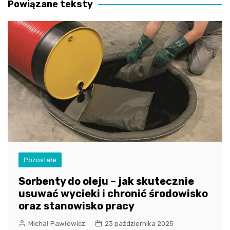
Powiązane teksty
Pozostałe
Sorbenty do oleju – jak skutecznie
usuwać wycieki i chronić środowisko
oraz stanowisko pracy
Michał Pawłowicz
23 października 2025