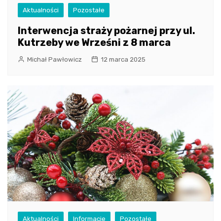
Aktualności
Pozostałe
Interwencja straży pożarnej przy ul.
Kutrzeby we Wrześni z 8 marca
Michał Pawłowicz
12 marca 2025
Aktualności
Informacje
Pozostałe