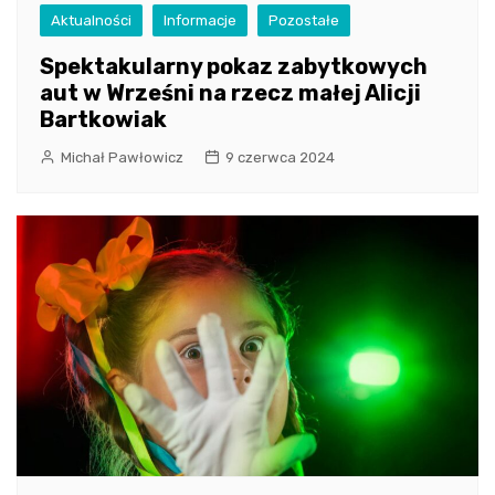
Aktualności
Informacje
Pozostałe
Spektakularny pokaz zabytkowych
aut w Wrześni na rzecz małej Alicji
Bartkowiak
Michał Pawłowicz
9 czerwca 2024