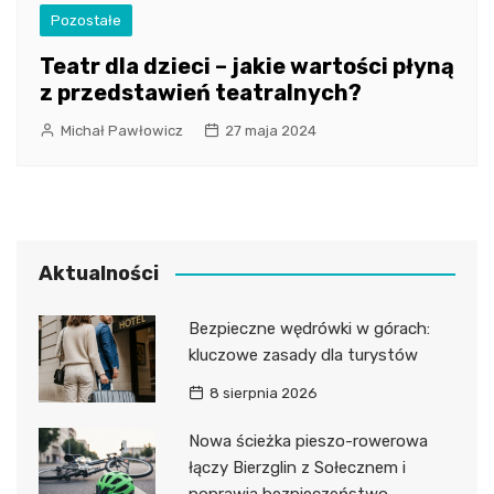
Pozostałe
Teatr dla dzieci – jakie wartości płyną
z przedstawień teatralnych?
Michał Pawłowicz
27 maja 2024
Aktualności
Bezpieczne wędrówki w górach:
kluczowe zasady dla turystów
8 sierpnia 2026
Nowa ścieżka pieszo-rowerowa
łączy Bierzglin z Sołecznem i
poprawia bezpieczeństwo