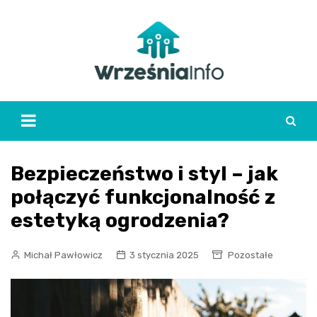
Skip
to
content
Bezpieczeństwo i styl – jak
połączyć funkcjonalność z
estetyką ogrodzenia?
Michał Pawłowicz
3 stycznia 2025
Pozostałe