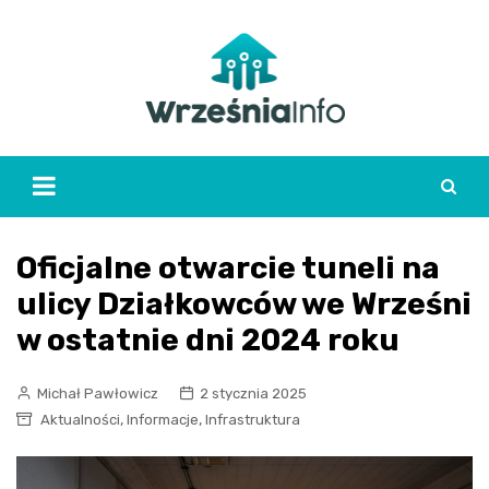
Skip
to
content
Oficjalne otwarcie tuneli na
ulicy Działkowców we Wrześni
w ostatnie dni 2024 roku
Michał Pawłowicz
2 stycznia 2025
,
,
Aktualności
Informacje
Infrastruktura