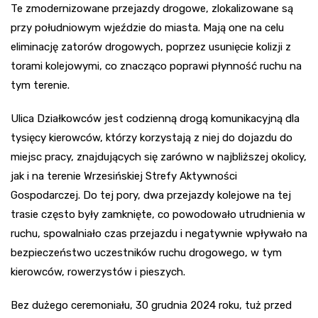
Te zmodernizowane przejazdy drogowe, zlokalizowane są
przy południowym wjeździe do miasta. Mają one na celu
eliminację zatorów drogowych, poprzez usunięcie kolizji z
torami kolejowymi, co znacząco poprawi płynność ruchu na
tym terenie.
Ulica Działkowców jest codzienną drogą komunikacyjną dla
tysięcy kierowców, którzy korzystają z niej do dojazdu do
miejsc pracy, znajdujących się zarówno w najbliższej okolicy,
jak i na terenie Wrzesińskiej Strefy Aktywności
Gospodarczej. Do tej pory, dwa przejazdy kolejowe na tej
trasie często były zamknięte, co powodowało utrudnienia w
ruchu, spowalniało czas przejazdu i negatywnie wpływało na
bezpieczeństwo uczestników ruchu drogowego, w tym
kierowców, rowerzystów i pieszych.
Bez dużego ceremoniału, 30 grudnia 2024 roku, tuż przed