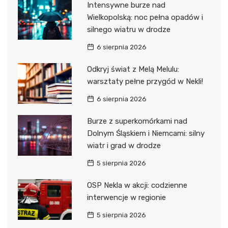
Intensywne burze nad
Wielkopolską: noc pełna opadów i
silnego wiatru w drodze
6 sierpnia 2026
Odkryj świat z Melą Melulu:
warsztaty pełne przygód w Nekli!
6 sierpnia 2026
Burze z superkomórkami nad
Dolnym Śląskiem i Niemcami: silny
wiatr i grad w drodze
5 sierpnia 2026
OSP Nekla w akcji: codzienne
interwencje w regionie
5 sierpnia 2026