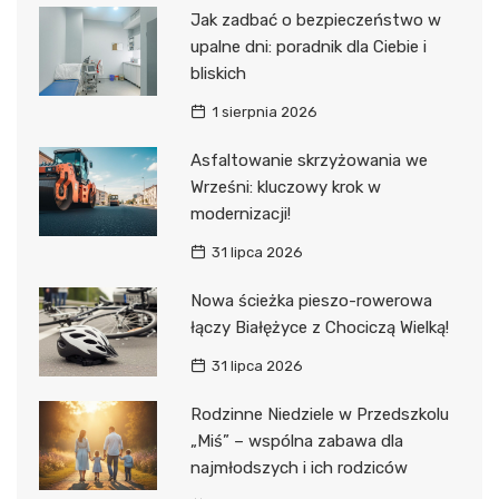
Jak zadbać o bezpieczeństwo w
upalne dni: poradnik dla Ciebie i
bliskich
1 sierpnia 2026
Asfaltowanie skrzyżowania we
Wrześni: kluczowy krok w
modernizacji!
31 lipca 2026
Nowa ścieżka pieszo-rowerowa
łączy Białężyce z Chociczą Wielką!
31 lipca 2026
Rodzinne Niedziele w Przedszkolu
„Miś” – wspólna zabawa dla
najmłodszych i ich rodziców