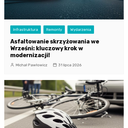
Infrastruktura
Remonty
Wydarzenia
Asfaltowanie skrzyżowania we
Wrześni: kluczowy krok w
modernizacji!
Michał Pawłowicz
31 lipca 2026