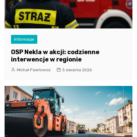
Informacje
OSP Nekla w akcji: codzienne
interwencje w regionie
Michał Pawłowicz
5 sierpnia 2026