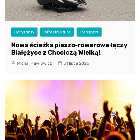
Horyzonty
Infrastruktura
Transport
Nowa ścieżka pieszo-rowerowa łączy
Białężyce z Chociczą Wielką!
Michał Pawłowicz
31 lipca 2026