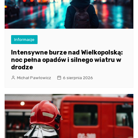
Informacje
Intensywne burze nad Wielkopolską:
noc pełna opadów i silnego wiatru w
drodze
Michał Pawłowicz
6 sierpnia 2026