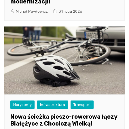
modernizacji!
Michał Pawłowicz
31 lipca 2026
Horyzonty
Infrastruktura
Transport
Nowa ścieżka pieszo-rowerowa łączy
Białężyce z Chociczą Wielką!