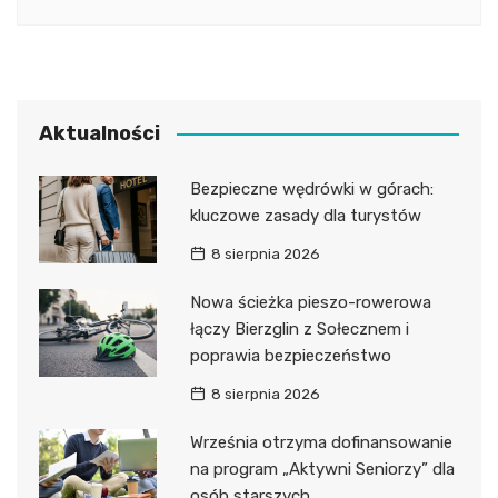
Aktualności
Bezpieczne wędrówki w górach:
kluczowe zasady dla turystów
8 sierpnia 2026
Nowa ścieżka pieszo-rowerowa
łączy Bierzglin z Sołecznem i
poprawia bezpieczeństwo
8 sierpnia 2026
Września otrzyma dofinansowanie
na program „Aktywni Seniorzy” dla
osób starszych