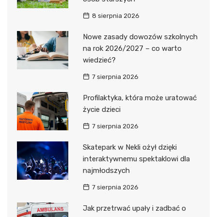
8 sierpnia 2026
Nowe zasady dowozów szkolnych
na rok 2026/2027 – co warto
wiedzieć?
7 sierpnia 2026
Profilaktyka, która może uratować
życie dzieci
7 sierpnia 2026
Skatepark w Nekli ożył dzięki
interaktywnemu spektaklowi dla
najmłodszych
7 sierpnia 2026
Jak przetrwać upały i zadbać o