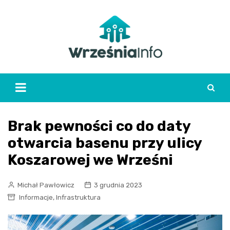
Skip
to
content
Brak pewności co do daty
otwarcia basenu przy ulicy
Koszarowej we Wrześni
Michał Pawłowicz
3 grudnia 2023
,
Informacje
Infrastruktura