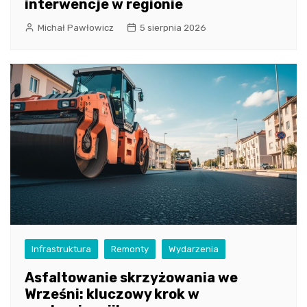
interwencje w regionie
Michał Pawłowicz
5 sierpnia 2026
Infrastruktura
Remonty
Wydarzenia
Asfaltowanie skrzyżowania we
Wrześni: kluczowy krok w