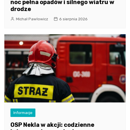
noc pełna opadów i silnego wiatru w
drodze
Michał Pawłowicz
6 sierpnia 2026
Informacje
OSP Nekla w akcji: codzienne