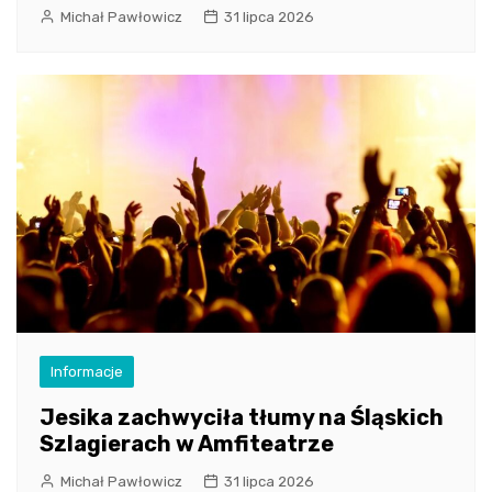
Michał Pawłowicz
31 lipca 2026
Informacje
Jesika zachwyciła tłumy na Śląskich
Szlagierach w Amfiteatrze
Michał Pawłowicz
31 lipca 2026