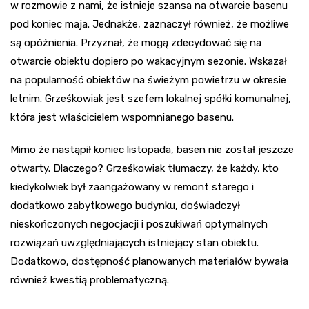
w rozmowie z nami, że istnieje szansa na otwarcie basenu
pod koniec maja. Jednakże, zaznaczył również, że możliwe
są opóźnienia. Przyznał, że mogą zdecydować się na
otwarcie obiektu dopiero po wakacyjnym sezonie. Wskazał
na popularność obiektów na świeżym powietrzu w okresie
letnim. Grześkowiak jest szefem lokalnej spółki komunalnej,
która jest właścicielem wspomnianego basenu.
Mimo że nastąpił koniec listopada, basen nie został jeszcze
otwarty. Dlaczego? Grześkowiak tłumaczy, że każdy, kto
kiedykolwiek był zaangażowany w remont starego i
dodatkowo zabytkowego budynku, doświadczył
nieskończonych negocjacji i poszukiwań optymalnych
rozwiązań uwzględniających istniejący stan obiektu.
Dodatkowo, dostępność planowanych materiałów bywała
również kwestią problematyczną.