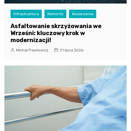
Infrastruktura
Remonty
Wydarzenia
Asfaltowanie skrzyżowania we
Wrześni: kluczowy krok w
modernizacji!
Michał Pawłowicz
31 lipca 2026