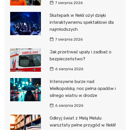
7 sierpnia 2026
Skatepark w Nekli ożył dzięki
interaktywnemu spektaklowi dla
najmłodszych
7 sierpnia 2026
Jak przetrwać upały i zadbać o
bezpieczeństwo?
6 sierpnia 2026
Intensywne burze nad
Wielkopolską: noc pełna opadów i
silnego wiatru w drodze
6 sierpnia 2026
Odkryj świat z Melą Melulu:
warsztaty pełne przygód w Nekli!