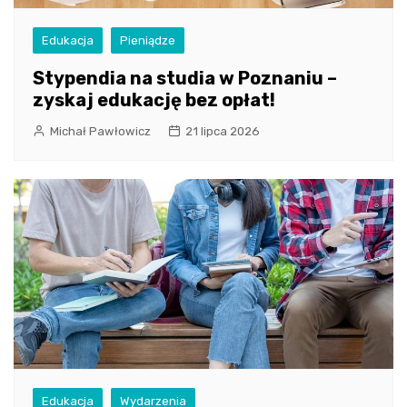
Edukacja
Pieniądze
Stypendia na studia w Poznaniu –
zyskaj edukację bez opłat!
Michał Pawłowicz
21 lipca 2026
Edukacja
Wydarzenia