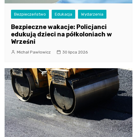
Bezpieczeństwo
Edukacja
Wydarzenia
Bezpieczne wakacje: Policjanci
edukują dzieci na półkoloniach w
Wrześni
Michał Pawłowicz
30 lipca 2026