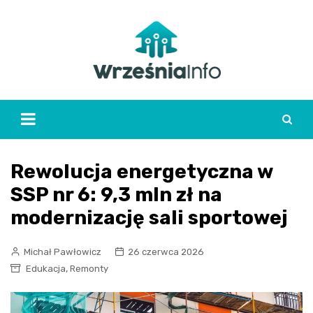
Skip
to
content
Rewolucja energetyczna w
SSP nr 6: 9,3 mln zł na
modernizację sali sportowej
Michał Pawłowicz
26 czerwca 2026
,
Edukacja
Remonty