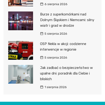
6 sierpnia 2026
Burze z superkomórkami nad
Dolnym Śląskiem i Niemcami: silny
wiatr i grad w drodze
5 sierpnia 2026
OSP Nekla w akcji: codzienne
interwencje w regionie
5 sierpnia 2026
Jak zadbać o bezpieczeństwo w
upalne dni: poradnik dla Ciebie i
bliskich
1 sierpnia 2026