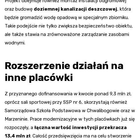
Projekt obejmuje również montaż instalacji odgromowej
oraz budowę
doziemnej kanalizacji deszczowej
, która
będzie gromadzić wodę opadową w specjalnym zbiorniku.
Takie podejście nie tylko zwiększa bezpieczeństwo obiektu,
ale także stawia na zrównoważone zarządzanie zasobami
wodnymi.
Rozszerzenie działań na
inne placówki
Z przyznanego dofinansowania w kwocie ponad 9,3 mln zł,
oprócz sali sportowej przy SSP nr 6, skorzystają również
Samorządowa Szkoła Podstawowa w Chwalibogowie oraz w
Marzeninie. Prace modernizacyjne w tych placówkach już się
rozpoczęły, a
łączna wartość inwestycji przekracza
13,4 mln zł
. Całość przedsięwzięcia ma na celu stworzenie