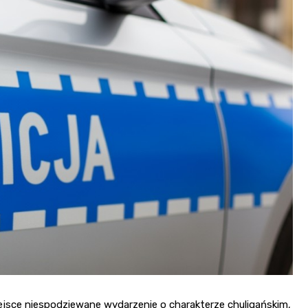
ejsce niespodziewane wydarzenie o charakterze chuligańskim,