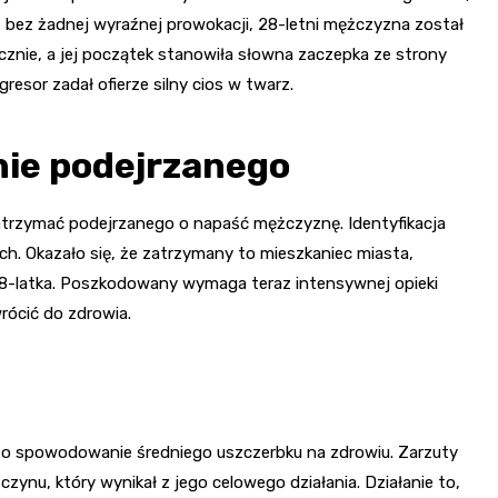
, bez żadnej wyraźnej prowokacji, 28-letni mężczyzna został
icznie, a jej początek stanowiła słowna zaczepka ze strony
resor zadał ofierze silny cios w twarz.
anie podejrzanego
zatrzymać podejrzanego o napaść mężczyznę. Identyfikacja
ch. Okazało się, że zatrzymany to mieszkaniec miasta,
28-latka. Poszkodowany wymaga teraz intensywnej opieki
rócić do zdrowia.
 o spowodowanie średniego uszczerbku na zdrowiu. Zarzuty
czynu, który wynikał z jego celowego działania. Działanie to,