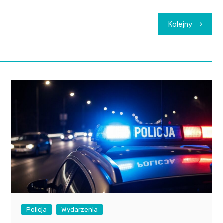
Kolejny
Policja
Wydarzenia