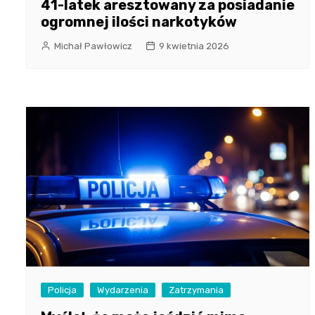
41-latek aresztowany za posiadanie
ogromnej ilości narkotyków
Michał Pawłowicz
9 kwietnia 2026
Policja
Wydarzenia
Zatrzymania