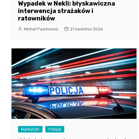
Wypadek w Nekli: błyskawiczna
interwencja strażaków i
ratowników
Michał Pawłowicz
21 kwietnia 2026
Narkotyki
Policja