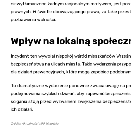
niewytłumaczone żadnym racjonalnym motywem, jest postr
prawnych. W świetle obowiązującego prawa, za takie przestę
pozbawienia wolności.
Wpływ na lokalną społecz
Incydent ten wywołał niepokój wśród mieszkańców Wrześni,
bezpieczeństwa na ulicach miasta. Takie wydarzenia przyp
dla działań prewencyjnych, które mogą zapobiec podobnym
To dramatyczne wydarzenie ponownie zwraca uwagę na prob
podejmowania szybkich działań, aby zapewnić bezpieczeń
ścigania stoją przed wyzwaniem zwiększenia bezpieczeńst
ich działań.
Źródło: Aktualności KPP Września