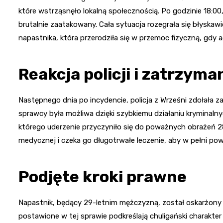
które wstrząsnęło lokalną społecznością. Po godzinie 18:00
brutalnie zaatakowany. Cała sytuacja rozegrała się błyskaw
napastnika, która przerodziła się w przemoc fizyczną, gdy ag
Reakcja policji i zatrzym
Następnego dnia po incydencie, policja z Wrześni zdołała 
sprawcy była możliwa dzięki szybkiemu działaniu kryminalny
którego uderzenie przyczyniło się do poważnych obrażeń 
medycznej i czeka go długotrwałe leczenie, aby w pełni pow
Podjęte kroki prawne
Napastnik, będący 29-letnim mężczyzną, został oskarżony
postawione w tej sprawie podkreślają chuligański charakter 