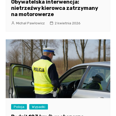
Obywatelska interwencja:
nietrzeźwy kierowca zatrzymany
na motorowerze
Michał Pawłowicz
2 kwietnia 2026
Policja
Wypadki