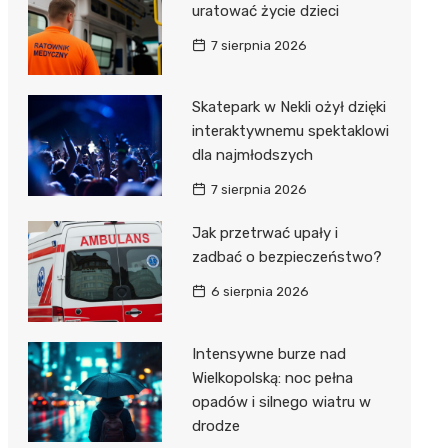
uratować życie dzieci
7 sierpnia 2026
Skatepark w Nekli ożył dzięki
interaktywnemu spektaklowi
dla najmłodszych
7 sierpnia 2026
Jak przetrwać upały i
zadbać o bezpieczeństwo?
6 sierpnia 2026
Intensywne burze nad
Wielkopolską: noc pełna
opadów i silnego wiatru w
drodze