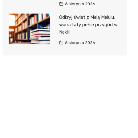
6 sierpnia 2026
Odkryj świat z Melą Melulu:
warsztaty pełne przygód w
Nekli!
6 sierpnia 2026