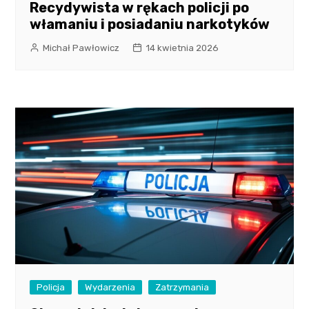
Recydywista w rękach policji po
włamaniu i posiadaniu narkotyków
Michał Pawłowicz
14 kwietnia 2026
Policja
Wydarzenia
Zatrzymania