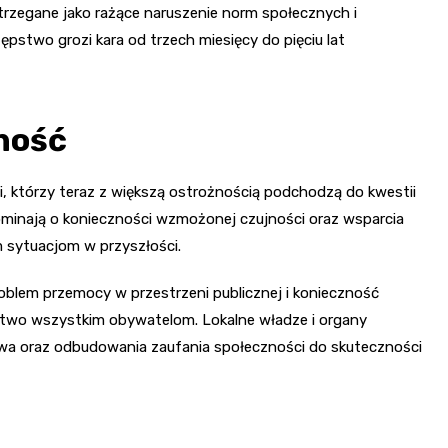
zegane jako rażące naruszenie norm społecznych i
pstwo grozi kara od trzech miesięcy do pięciu lat
ność
 którzy teraz z większą ostrożnością podchodzą do kwestii
ominają o konieczności wzmożonej czujności oraz wsparcia
 sytuacjom w przyszłości.
lem przemocy w przestrzeni publicznej i konieczność
stwo wszystkim obywatelom. Lokalne władze i organy
wa oraz odbudowania zaufania społeczności do skuteczności