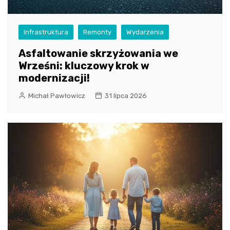
Infrastruktura
Remonty
Wydarzenia
Asfaltowanie skrzyżowania we
Wrześni: kluczowy krok w
modernizacji!
Michał Pawłowicz
31 lipca 2026