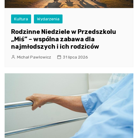
Kultura
Wydarzenia
Rodzinne Niedziele w Przedszkolu
„Miś” – wspólna zabawa dla
najmłodszych i ich rodziców
Michał Pawłowicz
31 lipca 2026