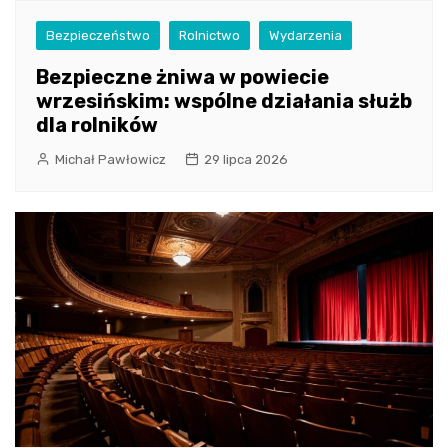
Bezpieczeństwo
Rolnictwo
Wydarzenia
Bezpieczne żniwa w powiecie
wrzesińskim: wspólne działania służb
dla rolników
Michał Pawłowicz
29 lipca 2026