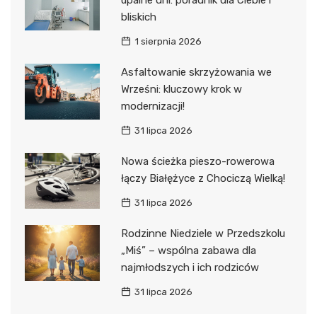
bliskich
1 sierpnia 2026
Asfaltowanie skrzyżowania we
Wrześni: kluczowy krok w
modernizacji!
31 lipca 2026
Nowa ścieżka pieszo-rowerowa
łączy Białężyce z Chociczą Wielką!
31 lipca 2026
Rodzinne Niedziele w Przedszkolu
„Miś” – wspólna zabawa dla
najmłodszych i ich rodziców
31 lipca 2026