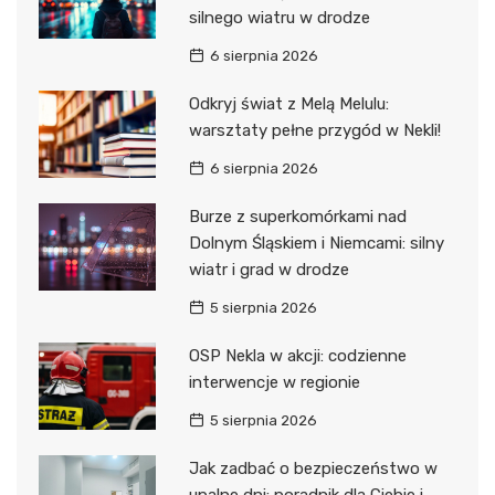
silnego wiatru w drodze
6 sierpnia 2026
Odkryj świat z Melą Melulu:
warsztaty pełne przygód w Nekli!
6 sierpnia 2026
Burze z superkomórkami nad
Dolnym Śląskiem i Niemcami: silny
wiatr i grad w drodze
5 sierpnia 2026
OSP Nekla w akcji: codzienne
interwencje w regionie
5 sierpnia 2026
Jak zadbać o bezpieczeństwo w
upalne dni: poradnik dla Ciebie i