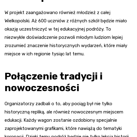
W projekt zaangażowano również młodzież z całej
Wielkopolski. Aż 600 uczniów z różnych szkół będzie miało
okazję uczestniczyć w tej edukacyjnej podróży. To
niezwykłe doświadczenie pozwoli młodym ludziom lepiej
zrozumieć znaczenie historycznych wydarzeń, które miały
miejsce w ich regionie tysiąc lat temu.
Połączenie tradycji i
nowoczesności
Organizatorzy zadbali o to, aby pociąg był nie tylko
historyczną repliką, ale również nowoczesnym miejscem
edukacji. Każdy wagon zostanie ozdobiony specjalnie
zaprojektowanymi grafikami, które nawiążą do tematyki
koronacji. Dzięki temu podróż będzie nie tylko lekcją historii,