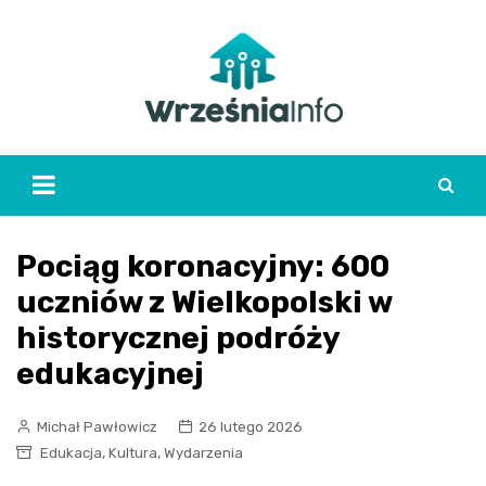
Skip
to
content
Pociąg koronacyjny: 600
uczniów z Wielkopolski w
historycznej podróży
edukacyjnej
Michał Pawłowicz
26 lutego 2026
,
,
Edukacja
Kultura
Wydarzenia