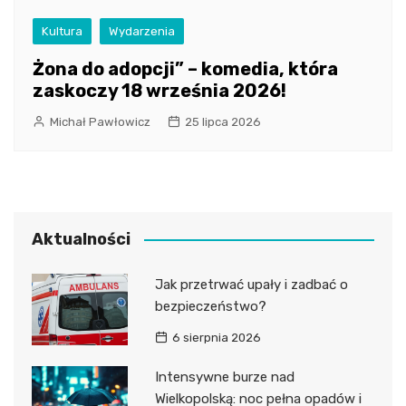
Kultura
Wydarzenia
Żona do adopcji” – komedia, która
zaskoczy 18 września 2026!
Michał Pawłowicz
25 lipca 2026
Aktualności
Jak przetrwać upały i zadbać o
bezpieczeństwo?
6 sierpnia 2026
Intensywne burze nad
Wielkopolską: noc pełna opadów i