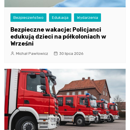
Bezpieczeństwo
Edukacja
Wydarzenia
Bezpieczne wakacje: Policjanci
edukują dzieci na półkoloniach w
Wrześni
Michał Pawłowicz
30 lipca 2026