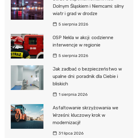
Dolnym Śląskiem i Niemcami: silny
wiatr i grad w drodze
5 sierpnia 2026
OSP Nekla w akcji: codzienne
interwencje w regionie
5 sierpnia 2026
Jak zadbać o bezpieczeństwo w
upalne dni: poradnik dla Ciebie i
bliskich
1 sierpnia 2026
Asfaltowanie skrzyżowania we
Wrześni: kluczowy krok w
modernizacji!
31 lipca 2026