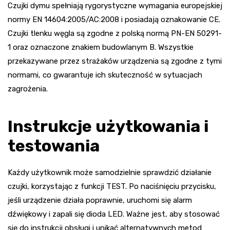
Czujki dymu spełniają rygorystyczne wymagania europejskiej
normy EN 14604:2005/AC:2008 i posiadają oznakowanie CE.
Czujki tlenku węgla są zgodne z polską normą PN-EN 50291-
1 oraz oznaczone znakiem budowlanym B. Wszystkie
przekazywane przez strażaków urządzenia są zgodne z tymi
normami, co gwarantuje ich skuteczność w sytuacjach
zagrożenia.
Instrukcje użytkowania i
testowania
Każdy użytkownik może samodzielnie sprawdzić działanie
czujki, korzystając z funkcji TEST. Po naciśnięciu przycisku,
jeśli urządzenie działa poprawnie, uruchomi się alarm
dźwiękowy i zapali się dioda LED. Ważne jest, aby stosować
się do instrukcji obsługi i unikać alternatywnych metod