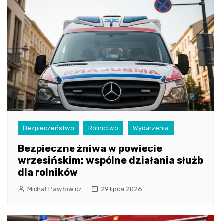
Bezpieczeństwo
Rolnictwo
Wydarzenia
Bezpieczne żniwa w powiecie
wrzesińskim: wspólne działania służb
dla rolników
Michał Pawłowicz
29 lipca 2026