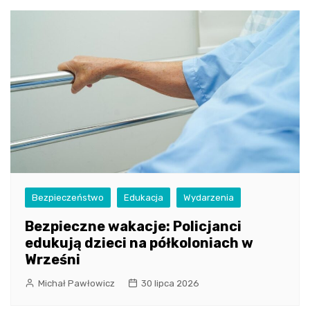
Bezpieczeństwo
Edukacja
Wydarzenia
Bezpieczne wakacje: Policjanci
edukują dzieci na półkoloniach w
Wrześni
Michał Pawłowicz
30 lipca 2026