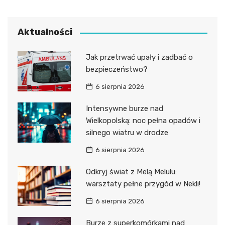
Aktualności
Jak przetrwać upały i zadbać o
bezpieczeństwo?
6 sierpnia 2026
Intensywne burze nad
Wielkopolską: noc pełna opadów i
silnego wiatru w drodze
6 sierpnia 2026
Odkryj świat z Melą Melulu:
warsztaty pełne przygód w Nekli!
6 sierpnia 2026
Burze z superkomórkami nad