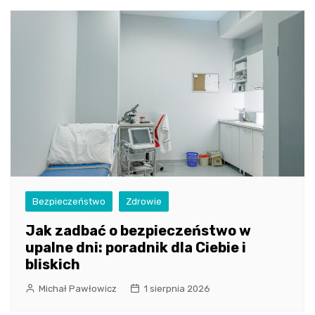
Bezpieczeństwo
Zdrowie
Jak zadbać o bezpieczeństwo w
upalne dni: poradnik dla Ciebie i
bliskich
Michał Pawłowicz
1 sierpnia 2026