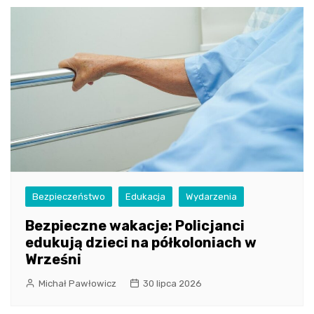
Bezpieczeństwo
Edukacja
Wydarzenia
Bezpieczne wakacje: Policjanci
edukują dzieci na półkoloniach w
Wrześni
Michał Pawłowicz
30 lipca 2026