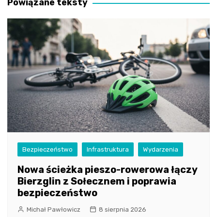
Powiązane teksty
Bezpieczeństwo
Infrastruktura
Wydarzenia
Nowa ścieżka pieszo-rowerowa łączy
Bierzglin z Sołecznem i poprawia
bezpieczeństwo
Michał Pawłowicz
8 sierpnia 2026