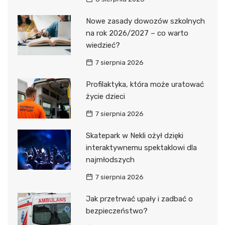
Nowe zasady dowozów szkolnych
na rok 2026/2027 – co warto
wiedzieć?
7 sierpnia 2026
Profilaktyka, która może uratować
życie dzieci
7 sierpnia 2026
Skatepark w Nekli ożył dzięki
interaktywnemu spektaklowi dla
najmłodszych
7 sierpnia 2026
Jak przetrwać upały i zadbać o
bezpieczeństwo?