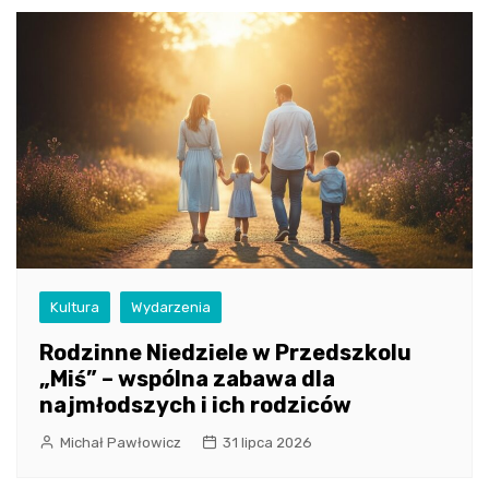
Kultura
Wydarzenia
Rodzinne Niedziele w Przedszkolu
„Miś” – wspólna zabawa dla
najmłodszych i ich rodziców
Michał Pawłowicz
31 lipca 2026