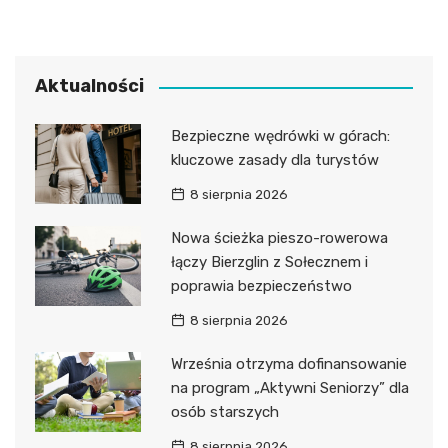
Aktualności
Bezpieczne wędrówki w górach:
kluczowe zasady dla turystów
8 sierpnia 2026
Nowa ścieżka pieszo-rowerowa
łączy Bierzglin z Sołecznem i
poprawia bezpieczeństwo
8 sierpnia 2026
Września otrzyma dofinansowanie
na program „Aktywni Seniorzy” dla
osób starszych
8 sierpnia 2026