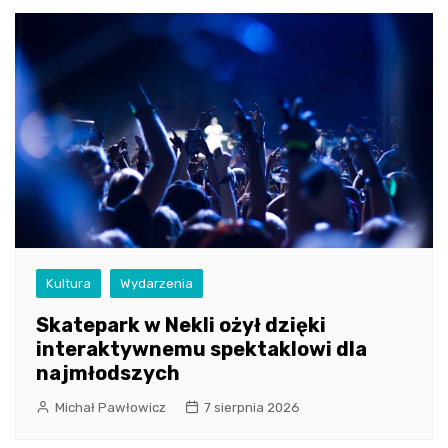
Kultura
Wydarzenia
Skatepark w Nekli ożył dzięki
interaktywnemu spektaklowi dla
najmłodszych
Michał Pawłowicz
7 sierpnia 2026