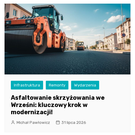
Infrastruktura
Remonty
Wydarzenia
Asfaltowanie skrzyżowania we
Wrześni: kluczowy krok w
modernizacji!
Michał Pawłowicz
31 lipca 2026