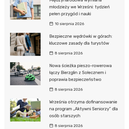
Międzynarodowa wymiana
młodzieży we Wrześni: tydzień
pełen przygód i nauki
10 sierpnia 2026
Bezpieczne wędrówki w górach:
kluczowe zasady dla turystów
8 sierpnia 2026
Nowa ścieżka pieszo-rowerowa
łączy Bierzglin z Sołecznem i
poprawia bezpieczeństwo
8 sierpnia 2026
Września otrzyma dofinansowanie
na program „Aktywni Seniorzy” dla
osób starszych
8 sierpnia 2026