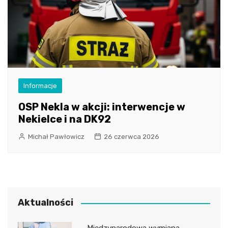
Informacje
OSP Nekla w akcji: interwencje w
Nekielce i na DK92
Michał Pawłowicz
26 czerwca 2026
Aktualności