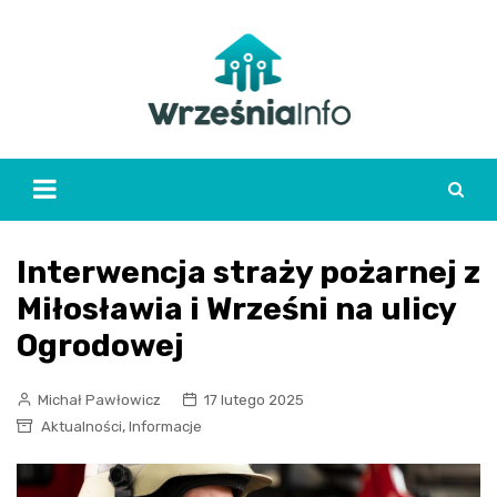
Skip
to
content
Interwencja straży pożarnej z
Miłosławia i Wrześni na ulicy
Ogrodowej
Michał Pawłowicz
17 lutego 2025
,
Aktualności
Informacje