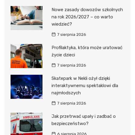
Nowe zasady dowozów szkolnych
na rok 2026/2027 – co warto
wiedzieć?
7 sierpnia 2026
Profilaktyka, która może uratować
życie dzieci
7 sierpnia 2026
Skatepark w Nekli ożył dzięki
interaktywnemu spektaklowi dla
najmłodszych
7 sierpnia 2026
Jak przetrwać upały i zadbać o
bezpieczeństwo?
6 sierpnia 2026