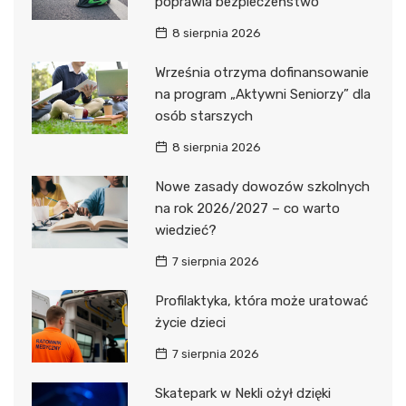
poprawia bezpieczeństwo
8 sierpnia 2026
Września otrzyma dofinansowanie
na program „Aktywni Seniorzy” dla
osób starszych
8 sierpnia 2026
Nowe zasady dowozów szkolnych
na rok 2026/2027 – co warto
wiedzieć?
7 sierpnia 2026
Profilaktyka, która może uratować
życie dzieci
7 sierpnia 2026
Skatepark w Nekli ożył dzięki