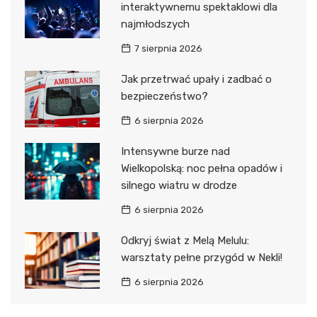
interaktywnemu spektaklowi dla
najmłodszych
7 sierpnia 2026
Jak przetrwać upały i zadbać o
bezpieczeństwo?
6 sierpnia 2026
Intensywne burze nad
Wielkopolską: noc pełna opadów i
silnego wiatru w drodze
6 sierpnia 2026
Odkryj świat z Melą Melulu:
warsztaty pełne przygód w Nekli!
6 sierpnia 2026