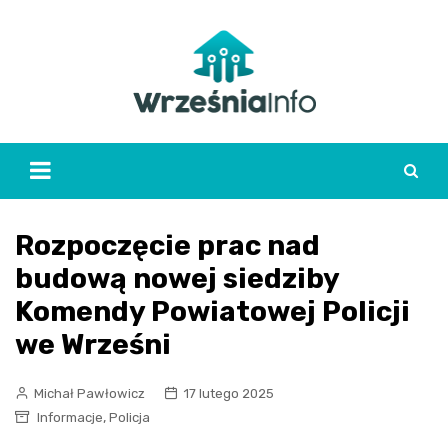
Skip
to
content
Rozpoczęcie prac nad
budową nowej siedziby
Komendy Powiatowej Policji
we Wrześni
Michał Pawłowicz
17 lutego 2025
,
Informacje
Policja