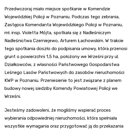
Przedwczoraj miało miejsce spotkanie w Komendzie
Wojewódzkiej Policji w Poznaniu. Podczas tego zebrania,
Zastępca Komendanta Wojewódzkiego Policji w Poznaniu,
mł. insp. Violetta Mójta, spotkała się z Nadleśniczym
Nadleśnictwa Czerniejewo, Arturem Łachowskim. W trakcie
tego spotkania doszło do podpisania umowy, która przenosi
grunt o powierzchni 1,5 ha, położony we Wrześni przy ul.
Działkowców, z własności Państwowego Gospodarstwa
Leśnego Lasów Państwowych do zasobów nieruchomości
KWP w Poznaniu. Przeniesienie to jest związane z planem
budowy nowej siedziby Komendy Powiatowej Policji we
Wrześni.
Jesteśmy zadowoleni, że mogliśmy wspierać proces
wybierania odpowiedniej nieruchomości, która spełniała
wszystkie wymagania oraz przygotować ją do przekazania