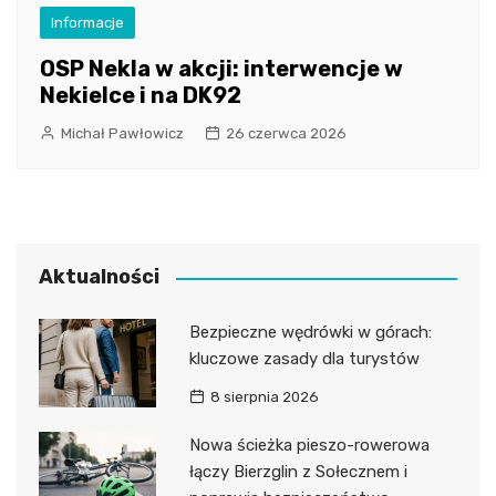
Informacje
OSP Nekla w akcji: interwencje w
Nekielce i na DK92
Michał Pawłowicz
26 czerwca 2026
Aktualności
Bezpieczne wędrówki w górach:
kluczowe zasady dla turystów
8 sierpnia 2026
Nowa ścieżka pieszo-rowerowa
łączy Bierzglin z Sołecznem i