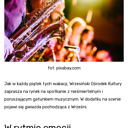
fot. pixabay.com
Jak w każdy piątek tych wakacji, Wrzesiński Ośrodek Kultury
zaprasza na rynek na spotkanie z nieśmiertelnym i
poruszającym gatunkiem muzycznym. W dodatku na scenie
pojawi się gwiazda pochodząca z Wrześni.
W rytmie emocji