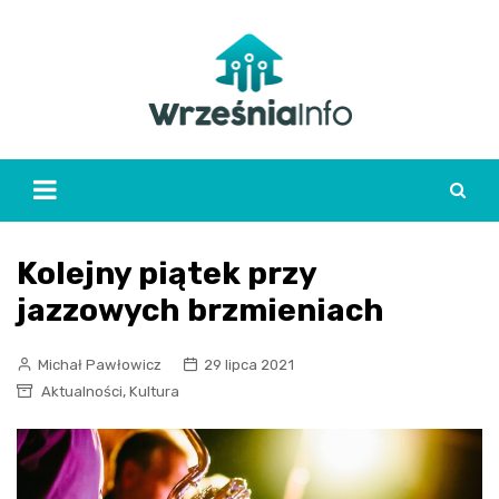
Skip
to
content
Kolejny piątek przy
jazzowych brzmieniach
Michał Pawłowicz
29 lipca 2021
,
Aktualności
Kultura