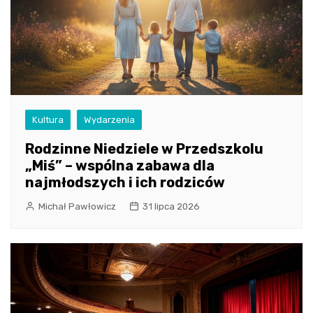
Kultura
Wydarzenia
Rodzinne Niedziele w Przedszkolu
„Miś” – wspólna zabawa dla
najmłodszych i ich rodziców
Michał Pawłowicz
31 lipca 2026