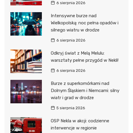
6 sierpnia 2026
Intensywne burze nad
Wielkopolską: noc pełna opadów i
silnego wiatru w drodze
6 sierpnia 2026
Odkryj świat z Melą Melulu:
warsztaty pełne przygód w Nekli!
6 sierpnia 2026
Burze z superkomórkami nad
Dolnym Śląskiem i Niemcami: silny
wiatr i grad w drodze
5 sierpnia 2026
OSP Nekla w akcji: codzienne
interwencje w regionie