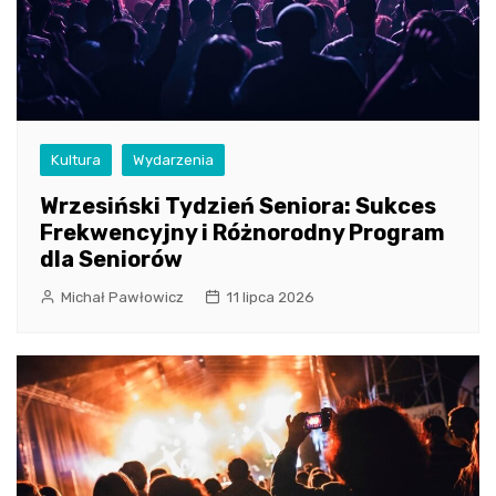
Kultura
Wydarzenia
Wrzesiński Tydzień Seniora: Sukces
Frekwencyjny i Różnorodny Program
dla Seniorów
Michał Pawłowicz
11 lipca 2026