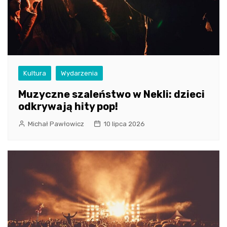
Kultura
Wydarzenia
Muzyczne szaleństwo w Nekli: dzieci
odkrywają hity pop!
Michał Pawłowicz
10 lipca 2026