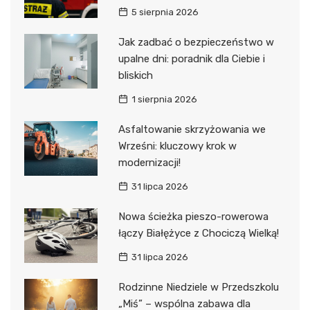
5 sierpnia 2026
Jak zadbać o bezpieczeństwo w
upalne dni: poradnik dla Ciebie i
bliskich
1 sierpnia 2026
Asfaltowanie skrzyżowania we
Wrześni: kluczowy krok w
modernizacji!
31 lipca 2026
Nowa ścieżka pieszo-rowerowa
łączy Białężyce z Chociczą Wielką!
31 lipca 2026
Rodzinne Niedziele w Przedszkolu
„Miś” – wspólna zabawa dla