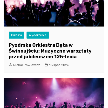
Kultura
Wydarzenia
Pyzdrska Orkiestra Dęta w
Świnoujściu: Muzyczne warsztaty
przed jubileuszem 125-lecia
Michał Pawłowicz
18 lipca 2026