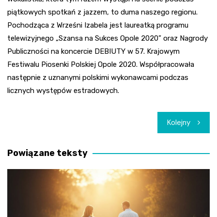
piątkowych spotkań z jazzem, to duma naszego regionu.
Pochodząca z Wrześni Izabela jest laureatką programu
telewizyjnego „Szansa na Sukces Opole 2020” oraz Nagrody
Publiczności na koncercie DEBIUTY w 57. Krajowym
Festiwalu Piosenki Polskiej Opole 2020. Współpracowała
następnie z uznanymi polskimi wykonawcami podczas
licznych występów estradowych.
Nawigacja
Kolejny
wpisu
Powiązane teksty