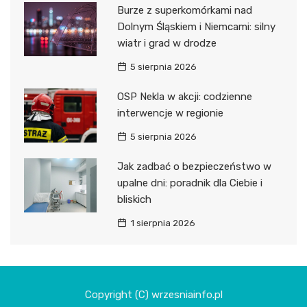
Burze z superkomórkami nad
Dolnym Śląskiem i Niemcami: silny
wiatr i grad w drodze
5 sierpnia 2026
OSP Nekla w akcji: codzienne
interwencje w regionie
5 sierpnia 2026
Jak zadbać o bezpieczeństwo w
upalne dni: poradnik dla Ciebie i
bliskich
1 sierpnia 2026
Copyright (C) wrzesniainfo.pl