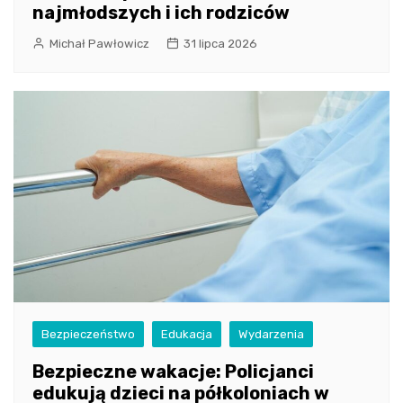
najmłodszych i ich rodziców
Michał Pawłowicz
31 lipca 2026
Bezpieczeństwo
Edukacja
Wydarzenia
Bezpieczne wakacje: Policjanci
edukują dzieci na półkoloniach w