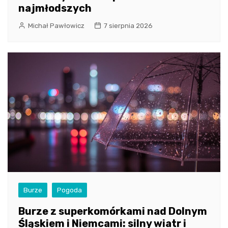
najmłodszych
Michał Pawłowicz
7 sierpnia 2026
Burze
Pogoda
Burze z superkomórkami nad Dolnym
Śląskiem i Niemcami: silny wiatr i