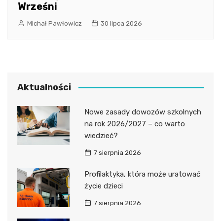
Wrześni
Michał Pawłowicz
30 lipca 2026
Aktualności
Nowe zasady dowozów szkolnych
na rok 2026/2027 – co warto
wiedzieć?
7 sierpnia 2026
Profilaktyka, która może uratować
życie dzieci
7 sierpnia 2026