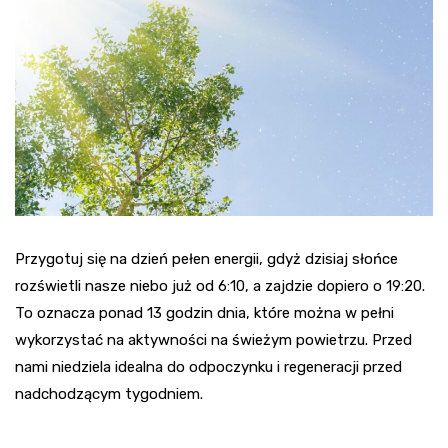
Przygotuj się na dzień pełen energii, gdyż dzisiaj słońce
rozświetli nasze niebo już od 6:10, a zajdzie dopiero o 19:20.
To oznacza ponad 13 godzin dnia, które można w pełni
wykorzystać na aktywności na świeżym powietrzu. Przed
nami niedziela idealna do odpoczynku i regeneracji przed
nadchodzącym tygodniem.