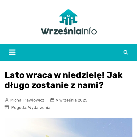
Skip
to
content
Lato wraca w niedzielę! Jak
długo zostanie z nami?
Michał Pawłowicz
9 września 2025
,
Pogoda
Wydarzenia