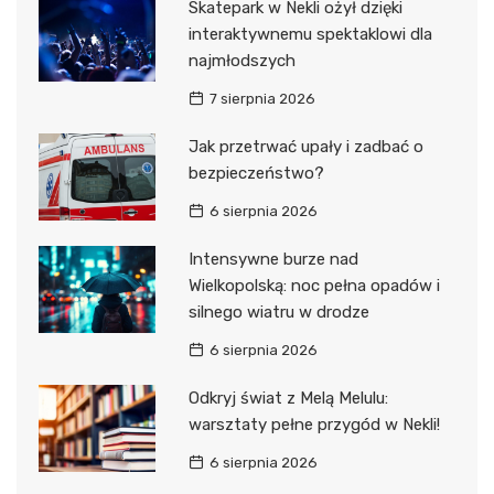
Skatepark w Nekli ożył dzięki
interaktywnemu spektaklowi dla
najmłodszych
7 sierpnia 2026
Jak przetrwać upały i zadbać o
bezpieczeństwo?
6 sierpnia 2026
Intensywne burze nad
Wielkopolską: noc pełna opadów i
silnego wiatru w drodze
6 sierpnia 2026
Odkryj świat z Melą Melulu:
warsztaty pełne przygód w Nekli!
6 sierpnia 2026