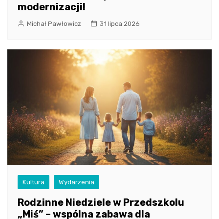
modernizacji!
Michał Pawłowicz
31 lipca 2026
Kultura
Wydarzenia
Rodzinne Niedziele w Przedszkolu
„Miś” – wspólna zabawa dla