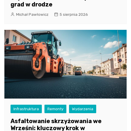
grad w drodze
Michał Pawłowicz
5 sierpnia 2026
Infrastruktura
Remonty
Wydarzenia
Asfaltowanie skrzyżowania we
Wrześni: kluczowy krok w