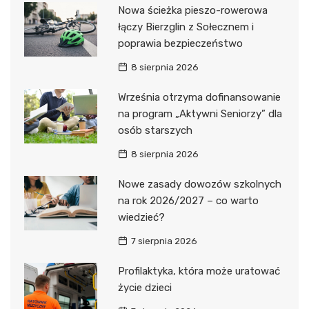
Nowa ścieżka pieszo-rowerowa
łączy Bierzglin z Sołecznem i
poprawia bezpieczeństwo
8 sierpnia 2026
Września otrzyma dofinansowanie
na program „Aktywni Seniorzy” dla
osób starszych
8 sierpnia 2026
Nowe zasady dowozów szkolnych
na rok 2026/2027 – co warto
wiedzieć?
7 sierpnia 2026
Profilaktyka, która może uratować
życie dzieci