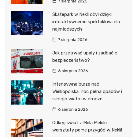
7 sierpnia 2026
Skatepark w Nekli ożył dzięki
interaktywnemu spektaklowi dla
najmłodszych
7 sierpnia 2026
Jak przetrwać upały i zadbać o
bezpieczeństwo?
6 sierpnia 2026
Intensywne burze nad
Wielkopolską: noc pełna opadów i
silnego wiatru w drodze
6 sierpnia 2026
Odkryj świat z Melą Melulu:
warsztaty pełne przygód w Nekli!