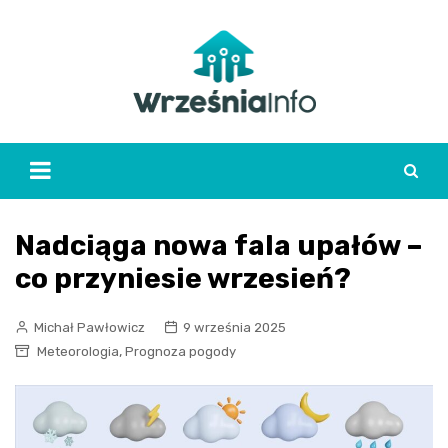
Skip
to
content
Nadciąga nowa fala upałów –
co przyniesie wrzesień?
Michał Pawłowicz
9 września 2025
,
Meteorologia
Prognoza pogody