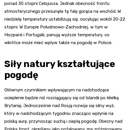
ponad 30 stopni Celsjusza. Jednak obecność frontu
atmosferycznego przesunęła tę falę gorąca na wschód. W
niedzielę temperatury ustabilizują się, oscylując wokół 20-22
stopni. W Europie Południowo-Zachodniej, w tym w
Hiszpanii i Portugalii, panują wyższe temperatury, co
wkrótce może mieć wpływ także na pogodę w Polsce.
Siły natury kształtujące
pogodę
Głównym czynnikiem wpływającym na nadchodzące
ocieplenie będzie niż rozciągający się od Islandii po Wielką
Brytanię. Jednocześnie nad Rosją rozwija się silny wyż,
który w nadchodzącym tygodniu znacząco wpłynie na
polską aurę, przynosząc suchą i ciepłą pogodę. Obecny nad
Polską front, określany jako pofalowany, ma zróżnicowany