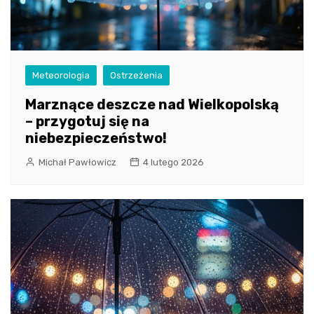
Meteorologia
Ostrzeżenia
Marznące deszcze nad Wielkopolską
– przygotuj się na
niebezpieczeństwo!
Michał Pawłowicz
4 lutego 2026