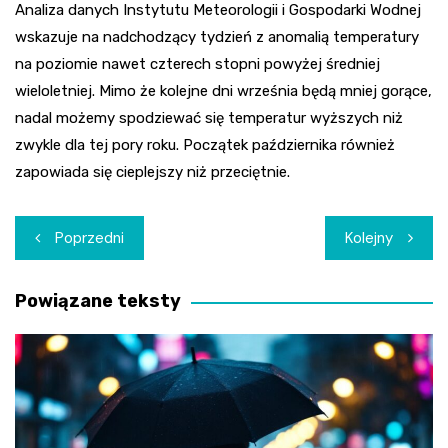
Analiza danych Instytutu Meteorologii i Gospodarki Wodnej
wskazuje na nadchodzący tydzień z anomalią temperatury
na poziomie nawet czterech stopni powyżej średniej
wieloletniej. Mimo że kolejne dni września będą mniej gorące,
nadal możemy spodziewać się temperatur wyższych niż
zwykle dla tej pory roku. Początek października również
zapowiada się cieplejszy niż przeciętnie.
Nawigacja
Poprzedni
Kolejny
wpisu
Powiązane teksty