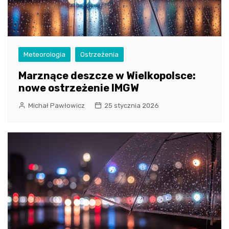
Meteorologia
Ostrzeżenia
Marznące deszcze w Wielkopolsce:
nowe ostrzeżenie IMGW
Michał Pawłowicz
25 stycznia 2026