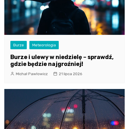
Burze
Meteorologia
Burze i ulewy w niedzielę – sprawdź,
gdzie będzie najgroźniej!
Michał Pawłowicz
21 lipca 2026