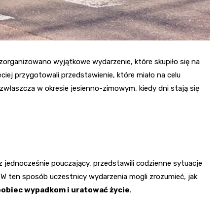
rganizowano wyjątkowe wydarzenie, które skupiło się na
iej przygotowali przedstawienie, które miało na celu
 zwłaszcza w okresie jesienno-zimowym, kiedy dni stają się
z jednocześnie pouczający, przedstawili codzienne sytuacje
. W ten sposób uczestnicy wydarzenia mogli zrozumieć, jak
obiec wypadkom i uratować życie
.