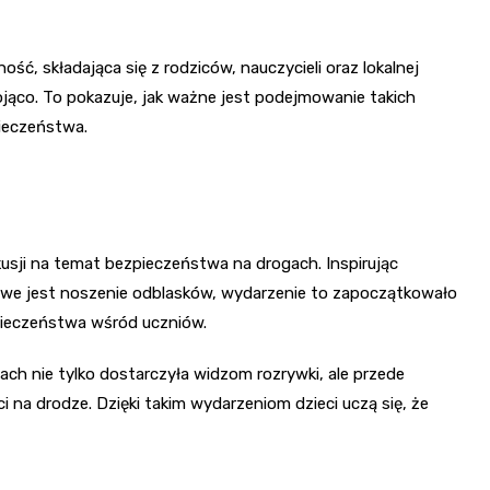
ść, składająca się z rodziców, nauczycieli oraz lokalnej
jąco. To pokazuje, jak ważne jest podejmowanie takich
pieczeństwa.
usji na temat bezpieczeństwa na drogach. Inspirując
zowe jest noszenie odblasków, wydarzenie to zapoczątkowało
pieczeństwa wśród uczniów.
h nie tylko dostarczyła widzom rozrywki, ale przede
na drodze. Dzięki takim wydarzeniom dzieci uczą się, że