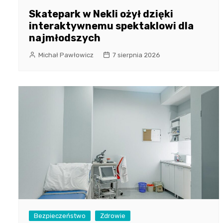
Skatepark w Nekli ożył dzięki
interaktywnemu spektaklowi dla
najmłodszych
Michał Pawłowicz
7 sierpnia 2026
Bezpieczeństwo
Zdrowie