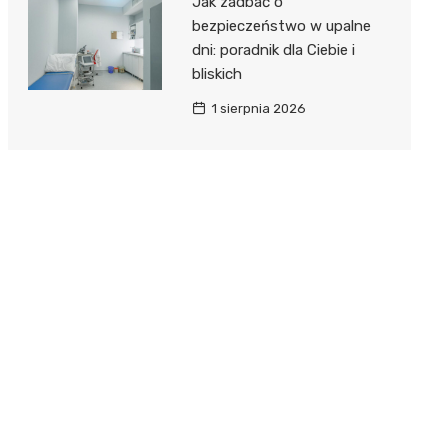
Jak zadbać o
bezpieczeństwo w upalne
dni: poradnik dla Ciebie i
bliskich
1 sierpnia 2026