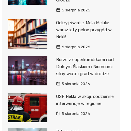
6 sierpnia 2026
Odkryj świat z Melą Melulu:
warsztaty pełne przygód w
Nekli!
6 sierpnia 2026
Burze z superkomórkami nad
Dolnym Śląskiem i Niemcami:
silny wiatr i grad w drodze
5 sierpnia 2026
OSP Nekla w akcji: codzienne
interwencje w regionie
5 sierpnia 2026