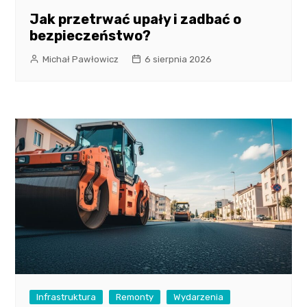
Jak przetrwać upały i zadbać o
bezpieczeństwo?
Michał Pawłowicz
6 sierpnia 2026
Infrastruktura
Remonty
Wydarzenia