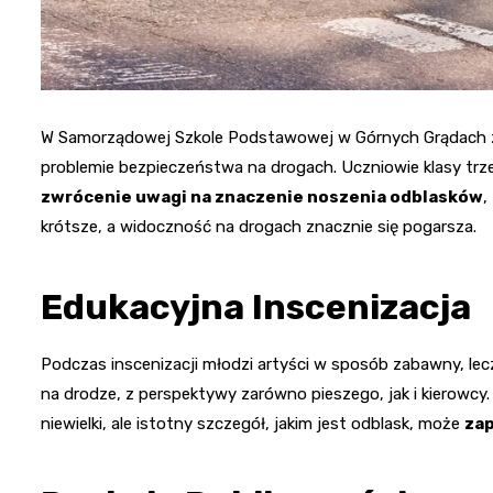
W Samorządowej Szkole Podstawowej w Górnych Grądach zo
problemie bezpieczeństwa na drogach. Uczniowie klasy trzec
zwrócenie uwagi na znaczenie noszenia odblasków
,
krótsze, a widoczność na drogach znacznie się pogarsza.
Edukacyjna Inscenizacja
Podczas inscenizacji młodzi artyści w sposób zabawny, lec
na drodze, z perspektywy zarówno pieszego, jak i kierowcy
niewielki, ale istotny szczegół, jakim jest odblask, może
zap