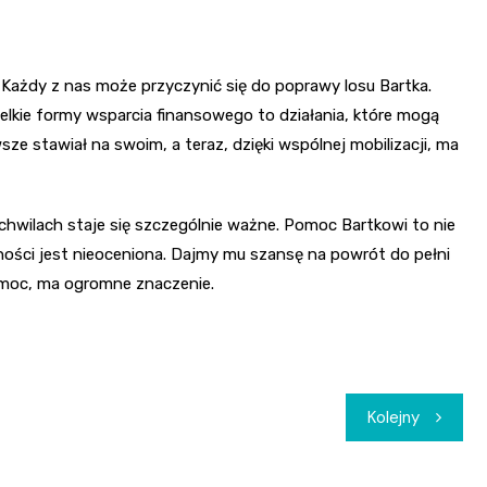
. Każdy z nas może przyczynić się do poprawy losu Bartka.
zelkie formy wsparcia finansowego to działania, które mogą
e stawiał na swoim, a teraz, dzięki wspólnej mobilizacji, ma
chwilach staje się szczególnie ważne. Pomoc Bartkowi to nie
zności jest nieoceniona. Dajmy mu szansę na powrót do pełni
pomoc, ma ogromne znaczenie.
Kolejny