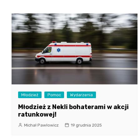
Młodzież
Pomoc
Wydarzenia
Młodzież z Nekli bohaterami w akcji
ratunkowej!
Michał Pawłowicz
19 grudnia 2025