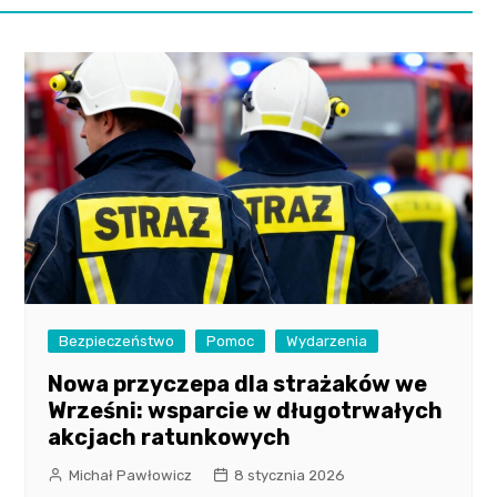
Bezpieczeństwo
Pomoc
Wydarzenia
Nowa przyczepa dla strażaków we
Wrześni: wsparcie w długotrwałych
akcjach ratunkowych
Michał Pawłowicz
8 stycznia 2026