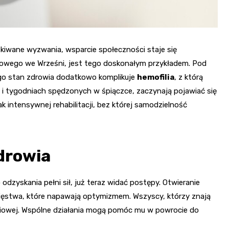
ekiwane wyzwania, wsparcie społeczności staje się
atowego we Wrześni, jest tego doskonałym przykładem. Pod
ego stan zdrowia dodatkowo komplikuje
hemofilia
, z którą
 i tygodniach spędzonych w śpiączce, zaczynają pojawiać się
intensywnej rehabilitacji, bez której samodzielność
zdrowia
odzyskania pełni sił, już teraz widać postępy. Otwieranie
cięstwa, które napawają optymizmem. Wszyscy, którzy znają
życiowej. Wspólne działania mogą pomóc mu w powrocie do