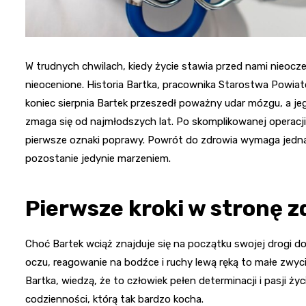
W trudnych chwilach, kiedy życie stawia przed nami nieocz
nieocenione. Historia Bartka, pracownika Starostwa Powi
koniec sierpnia Bartek przeszedł poważny udar mózgu, a j
zmaga się od najmłodszych lat. Po skomplikowanej operacji
pierwsze oznaki poprawy. Powrót do zdrowia wymaga jednak 
pozostanie jedynie marzeniem.
Pierwsze kroki w stronę 
Choć Bartek wciąż znajduje się na początku swojej drogi do 
oczu, reagowanie na bodźce i ruchy lewą ręką to małe zwy
Bartka, wiedzą, że to człowiek pełen determinacji i pasji 
codzienności, którą tak bardzo kocha.