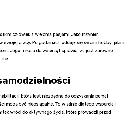
ystkim człowiek z wieloma pasjami. Jako inżynier
 swojej pracy. Po godzinach oddaje się swoim hobby, jakim
rtom. Jego miłość do zwierząt sprawia, że jest zarówno
erce.
 samodzielności
ilitacji, która jest niezbędna do odzyskania pełnej
ci mogą być nieosiągalne. To właśnie dlatego wsparcie i
rtek wróci do aktywnego życia, które prowadził przed