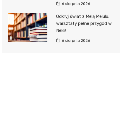
6 sierpnia 2026
Odkryj świat z Melą Melulu:
warsztaty pełne przygód w
Nekli!
6 sierpnia 2026