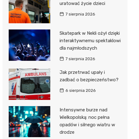
uratować życie dzieci
7 sierpnia 2026
Skatepark w Nekli ożył dzięki
interaktywnemu spektaklowi
dla najmłodszych
7 sierpnia 2026
Jak przetrwać upały i
zadbać o bezpieczeństwo?
6 sierpnia 2026
Intensywne burze nad
Wielkopolską: noc pełna
opadów i silnego wiatru w
drodze