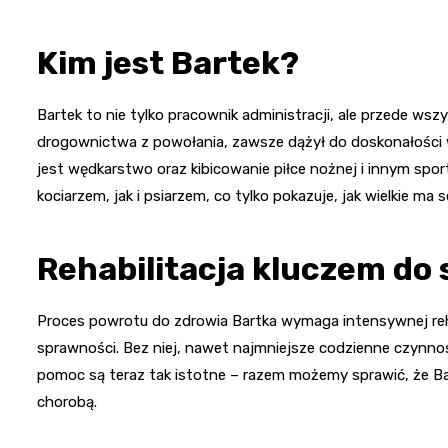
Kim jest Bartek?
Bartek to nie tylko pracownik administracji, ale przede wsz
drogownictwa z powołania, zawsze dążył do doskonałości w
jest wędkarstwo oraz kibicowanie piłce nożnej i innym spo
kociarzem, jak i psiarzem, co tylko pokazuje, jak wielkie ma s
Rehabilitacja kluczem do
Proces powrotu do zdrowia Bartka wymaga intensywnej rehab
sprawności. Bez niej, nawet najmniejsze codzienne czynnoś
pomoc są teraz tak istotne – razem możemy sprawić, że Ba
chorobą.