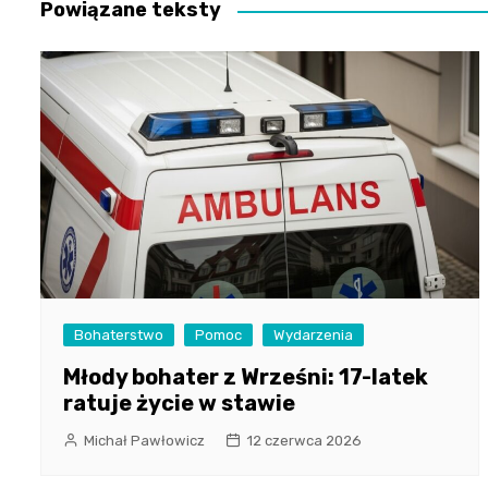
Powiązane teksty
Bohaterstwo
Pomoc
Wydarzenia
Młody bohater z Wrześni: 17-latek
ratuje życie w stawie
Michał Pawłowicz
12 czerwca 2026