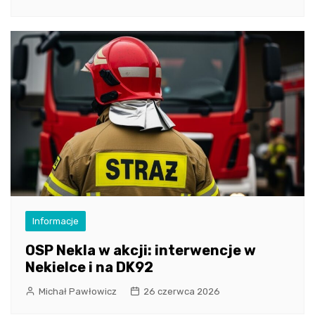
Informacje
OSP Nekla w akcji: interwencje w
Nekielce i na DK92
Michał Pawłowicz
26 czerwca 2026