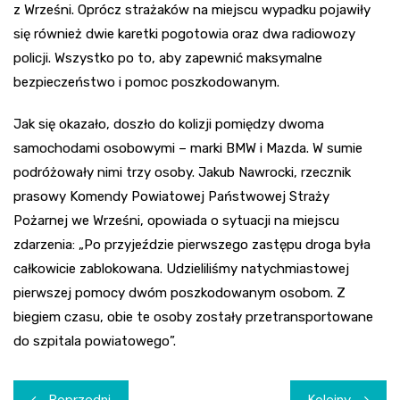
z Wrześni. Oprócz strażaków na miejscu wypadku pojawiły
się również dwie karetki pogotowia oraz dwa radiowozy
policji. Wszystko po to, aby zapewnić maksymalne
bezpieczeństwo i pomoc poszkodowanym.
Jak się okazało, doszło do kolizji pomiędzy dwoma
samochodami osobowymi – marki BMW i Mazda. W sumie
podróżowały nimi trzy osoby. Jakub Nawrocki, rzecznik
prasowy Komendy Powiatowej Państwowej Straży
Pożarnej we Wrześni, opowiada o sytuacji na miejscu
zdarzenia: „Po przyjeździe pierwszego zastępu droga była
całkowicie zablokowana. Udzieliliśmy natychmiastowej
pierwszej pomocy dwóm poszkodowanym osobom. Z
biegiem czasu, obie te osoby zostały przetransportowane
do szpitala powiatowego”.
Nawigacja