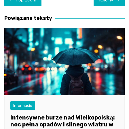
Poprzedni
Kolejny
wpisu
Powiązane teksty
Informacje
Intensywne burze nad Wielkopolską:
noc pełna opadów i silnego wiatru w