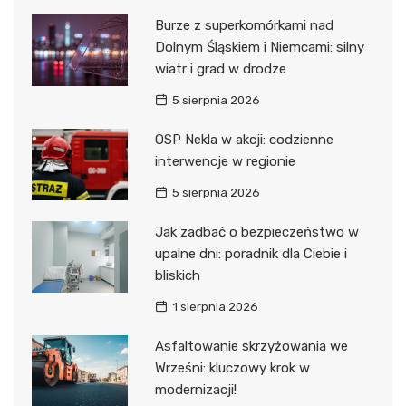
Burze z superkomórkami nad
Dolnym Śląskiem i Niemcami: silny
wiatr i grad w drodze
5 sierpnia 2026
OSP Nekla w akcji: codzienne
interwencje w regionie
5 sierpnia 2026
Jak zadbać o bezpieczeństwo w
upalne dni: poradnik dla Ciebie i
bliskich
1 sierpnia 2026
Asfaltowanie skrzyżowania we
Wrześni: kluczowy krok w
modernizacji!