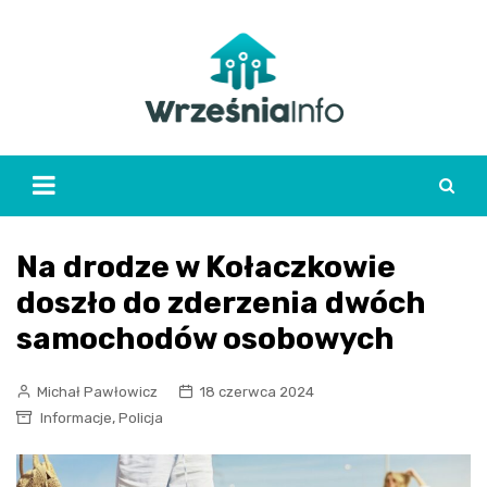
Skip
to
content
Na drodze w Kołaczkowie
doszło do zderzenia dwóch
samochodów osobowych
Michał Pawłowicz
18 czerwca 2024
,
Informacje
Policja