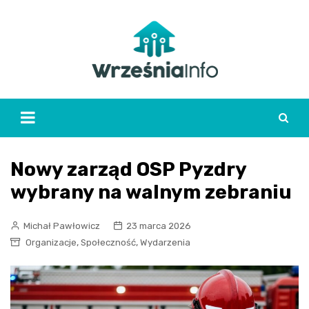
Skip
to
content
Nowy zarząd OSP Pyzdry
wybrany na walnym zebraniu
Michał Pawłowicz
23 marca 2026
,
,
Organizacje
Społeczność
Wydarzenia