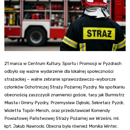
21 marca w Centrum Kultury, Sportu i Promocji w Pyzdrach
odbyło się ważne wydarzenie dla lokalnej społeczności
strażackiej – walne zebranie sprawozdawczo-wyborcze
członków Ochotniczej Straży Pożarnej Pyzdry. Na spotkaniu
obecnością zaszczycili znamienici goście, tacy jak Burmistrz
Miasta i Gminy Pyzdry, Przemysław Dębski, Sekretarz Pyzdr,
Wioletta Topór-Mench, oraz przedstawiciel Komendy
Powiatowej Państwowej Straży Pożarnej we Wrześni, mł.
kpt. Jakub Nawrocki. Obecna była również Monika Winter,