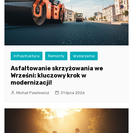
Infrastruktura
Remonty
Wydarzenia
Asfaltowanie skrzyżowania we
Wrześni: kluczowy krok w
modernizacji!
Michał Pawłowicz
31 lipca 2026