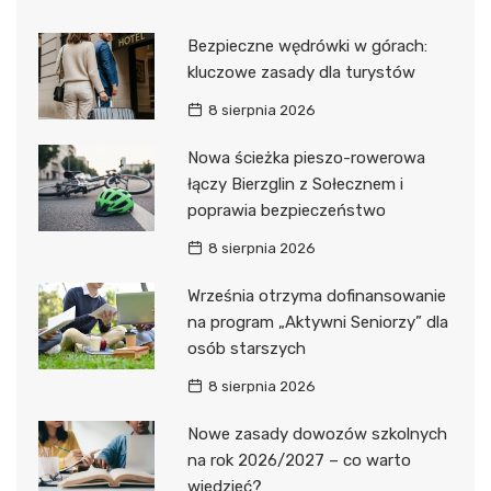
Bezpieczne wędrówki w górach:
kluczowe zasady dla turystów
8 sierpnia 2026
Nowa ścieżka pieszo-rowerowa
łączy Bierzglin z Sołecznem i
poprawia bezpieczeństwo
8 sierpnia 2026
Września otrzyma dofinansowanie
na program „Aktywni Seniorzy” dla
osób starszych
8 sierpnia 2026
Nowe zasady dowozów szkolnych
na rok 2026/2027 – co warto
wiedzieć?