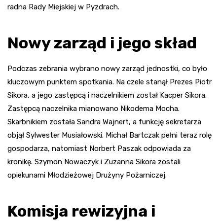
radna Rady Miejskiej w Pyzdrach.
Nowy zarząd i jego skład
Podczas zebrania wybrano nowy zarząd jednostki, co było
kluczowym punktem spotkania. Na czele stanął Prezes Piotr
Sikora, a jego zastępcą i naczelnikiem został Kacper Sikora.
Zastępcą naczelnika mianowano Nikodema Mocha.
Skarbnikiem została Sandra Wajnert, a funkcję sekretarza
objął Sylwester Musiałowski. Michał Bartczak pełni teraz rolę
gospodarza, natomiast Norbert Paszak odpowiada za
kronikę. Szymon Nowaczyk i Zuzanna Sikora zostali
opiekunami Młodzieżowej Drużyny Pożarniczej.
Komisja rewizyjna i