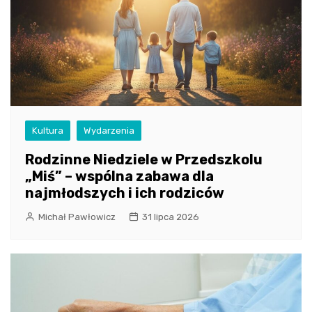
Kultura
Wydarzenia
Rodzinne Niedziele w Przedszkolu
„Miś” – wspólna zabawa dla
najmłodszych i ich rodziców
Michał Pawłowicz
31 lipca 2026