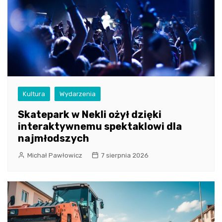
Kultura
Wydarzenia
Skatepark w Nekli ożył dzięki
interaktywnemu spektaklowi dla
najmłodszych
Michał Pawłowicz
7 sierpnia 2026