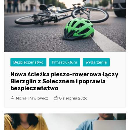
Bezpieczeństwo
Infrastruktura
Wydarzenia
Nowa ścieżka pieszo-rowerowa łączy
Bierzglin z Sołecznem i poprawia
bezpieczeństwo
Michał Pawłowicz
8 sierpnia 2026