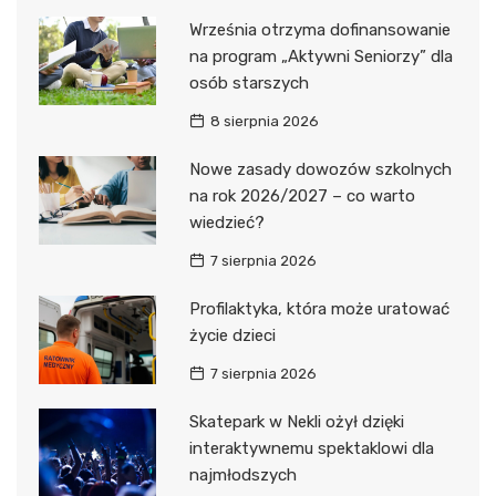
Września otrzyma dofinansowanie
na program „Aktywni Seniorzy” dla
osób starszych
8 sierpnia 2026
Nowe zasady dowozów szkolnych
na rok 2026/2027 – co warto
wiedzieć?
7 sierpnia 2026
Profilaktyka, która może uratować
życie dzieci
7 sierpnia 2026
Skatepark w Nekli ożył dzięki
interaktywnemu spektaklowi dla
najmłodszych