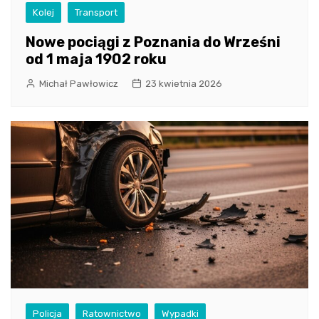
Kolej
Transport
Nowe pociągi z Poznania do Wrześni
od 1 maja 1902 roku
Michał Pawłowicz
23 kwietnia 2026
Policja
Ratownictwo
Wypadki