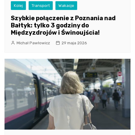
Kolej
Transport
Wakacje
Szybkie połączenie z Poznania nad
Bałtyk: tylko 3 godziny do
Międzyzdrojów i Świnoujścia!
Michał Pawłowicz
29 maja 2026