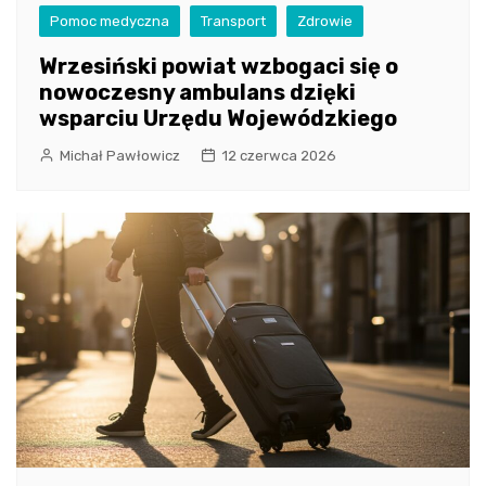
Pomoc medyczna
Transport
Zdrowie
Wrzesiński powiat wzbogaci się o
nowoczesny ambulans dzięki
wsparciu Urzędu Wojewódzkiego
Michał Pawłowicz
12 czerwca 2026