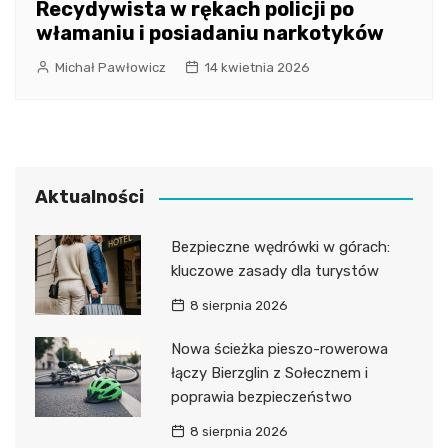
Recydywista w rękach policji po
włamaniu i posiadaniu narkotyków
Michał Pawłowicz
14 kwietnia 2026
Aktualności
Bezpieczne wędrówki w górach:
kluczowe zasady dla turystów
8 sierpnia 2026
Nowa ścieżka pieszo-rowerowa
łączy Bierzglin z Sołecznem i
poprawia bezpieczeństwo
8 sierpnia 2026