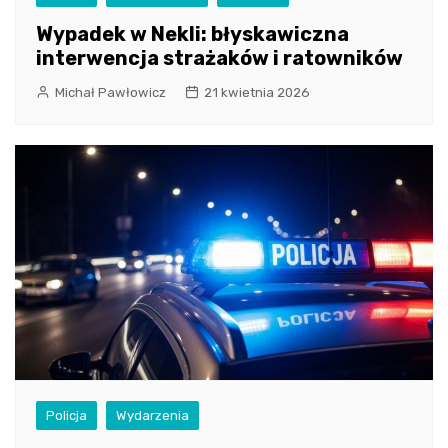
Wypadek w Nekli: błyskawiczna
interwencja strażaków i ratowników
Michał Pawłowicz
21 kwietnia 2026
Policja
Wydarzenia