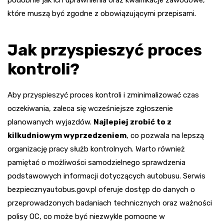
podobnie jak ich uprawnienia oraz kwalifikacje zawodowe,
które muszą być zgodne z obowiązującymi przepisami.
Jak przyspieszyć proces
kontroli?
Aby przyspieszyć proces kontroli i zminimalizować czas
oczekiwania, zaleca się wcześniejsze zgłoszenie
planowanych wyjazdów.
Najlepiej zrobić to z
kilkudniowym wyprzedzeniem
, co pozwala na lepszą
organizację pracy służb kontrolnych. Warto również
pamiętać o możliwości samodzielnego sprawdzenia
podstawowych informacji dotyczących autobusu. Serwis
bezpiecznyautobus.gov.pl oferuje dostęp do danych o
przeprowadzonych badaniach technicznych oraz ważności
polisy OC, co może być niezwykle pomocne w