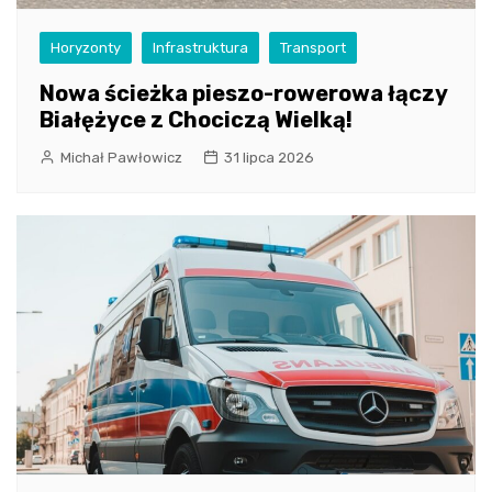
Horyzonty
Infrastruktura
Transport
Nowa ścieżka pieszo-rowerowa łączy
Białężyce z Chociczą Wielką!
Michał Pawłowicz
31 lipca 2026