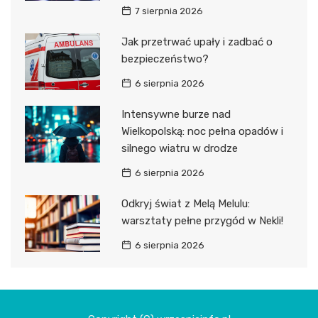
7 sierpnia 2026
Jak przetrwać upały i zadbać o
bezpieczeństwo?
6 sierpnia 2026
Intensywne burze nad
Wielkopolską: noc pełna opadów i
silnego wiatru w drodze
6 sierpnia 2026
Odkryj świat z Melą Melulu:
warsztaty pełne przygód w Nekli!
6 sierpnia 2026