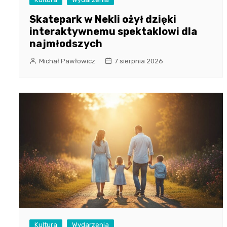
Skatepark w Nekli ożył dzięki
interaktywnemu spektaklowi dla
najmłodszych
Michał Pawłowicz
7 sierpnia 2026
Kultura
Wydarzenia