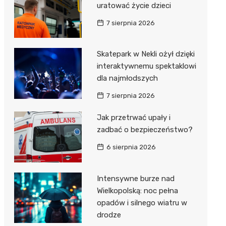
uratować życie dzieci
7 sierpnia 2026
Skatepark w Nekli ożył dzięki
interaktywnemu spektaklowi
dla najmłodszych
7 sierpnia 2026
Jak przetrwać upały i
zadbać o bezpieczeństwo?
6 sierpnia 2026
Intensywne burze nad
Wielkopolską: noc pełna
opadów i silnego wiatru w
drodze