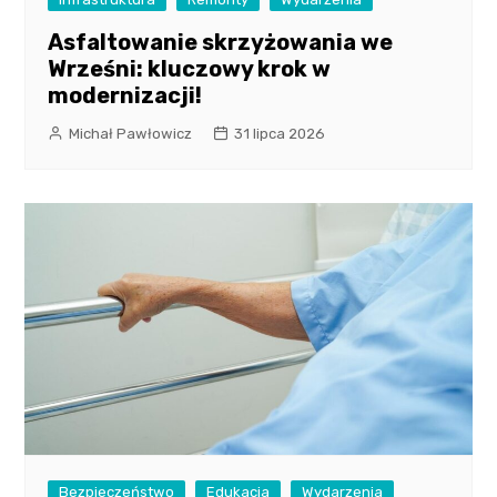
Asfaltowanie skrzyżowania we
Wrześni: kluczowy krok w
modernizacji!
Michał Pawłowicz
31 lipca 2026
Bezpieczeństwo
Edukacja
Wydarzenia