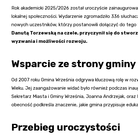
Rok akademicki 2025/2026 został uroczyście zainaugurowa
lokalnej społeczności. Wydarzenie zgromadziło 336 słucha
nowych uczestników, którzy postanowili dołączyć do teg
Danutą Torzewską na czele, przyczynił się do stworz
wyzwania i możliwości rozwoju.
Wsparcie ze strony gminy
Od 2007 roku Gmina Września odgrywa kluczową rolę w rozwo
Wieku. Jej zaangażowanie widać było również podczas inaugu
Sekretarz Miasta i Gminy Września, Joanna Andrzejak, oraz N
obecność podkreśla znaczenie, jakie gmina przypisuje edukac
Przebieg uroczystości