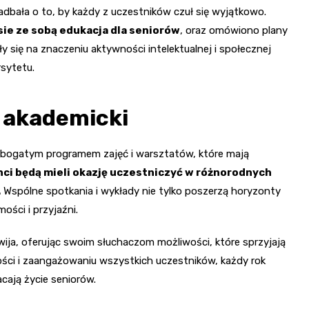
adbała o to, by każdy z uczestników czuł się wyjątkowo.
sie ze sobą edukacja dla seniorów
, oraz omówiono plany
 się na znaczeniu aktywności intelektualnej i społecznej
sytetu.
 akademicki
z bogatym programem zajęć i warsztatów, które mają
ci będą mieli okazję uczestniczyć w różnorodnych
.
Wspólne spotkania i wykłady nie tylko poszerzą horyzonty
ści i przyjaźni.
wija, oferując swoim słuchaczom możliwości, które sprzyjają
ności i zaangażowaniu wszystkich uczestników, każdy rok
cają życie seniorów.