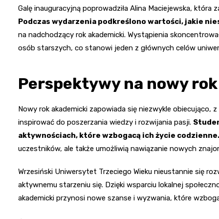
Galę inauguracyjną poprowadziła Alina Maciejewska, która z
Podczas wydarzenia podkreślono wartości, jakie nie
na nadchodzący rok akademicki. Wystąpienia skoncentrowały
osób starszych, co stanowi jeden z głównych celów uniwer
Perspektywy na nowy rok
Nowy rok akademicki zapowiada się niezwykle obiecująco, 
inspirować do poszerzania wiedzy i rozwijania pasji.
Studen
aktywnościach, które wzbogacą ich życie codzienne
uczestników, ale także umożliwią nawiązanie nowych znajomo
Wrzesiński Uniwersytet Trzeciego Wieku nieustannie się roz
aktywnemu starzeniu się. Dzięki wsparciu lokalnej społecz
akademicki przynosi nowe szanse i wyzwania, które wzboga