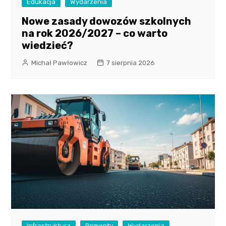
Edukacja
Wydarzenia
Nowe zasady dowozów szkolnych
na rok 2026/2027 – co warto
wiedzieć?
Michał Pawłowicz
7 sierpnia 2026
Infrastruktura
Remonty
Wydarzenia