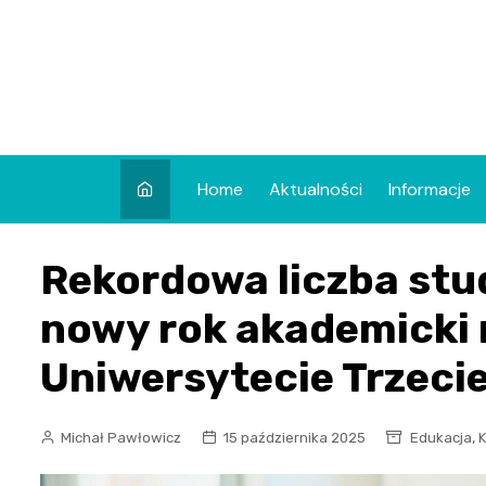
Skip
to
content
Home
Aktualności
Informacje
Rekordowa liczba st
nowy rok akademicki 
Uniwersytecie Trzeci
,
Michał Pawłowicz
15 października 2025
Edukacja
K