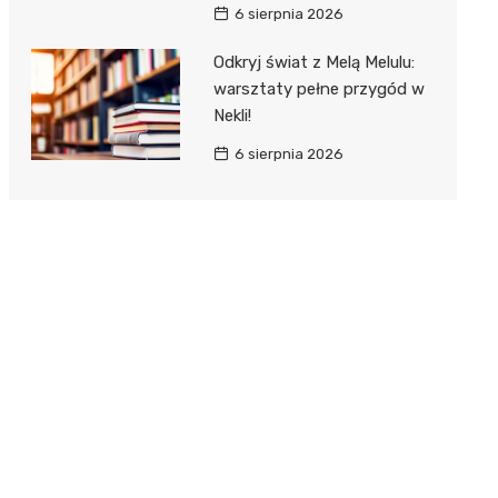
6 sierpnia 2026
Odkryj świat z Melą Melulu:
warsztaty pełne przygód w
Nekli!
6 sierpnia 2026