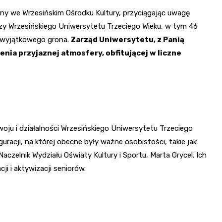
ny we Wrzesińskim Ośrodku Kultury, przyciągając uwagę
czy Wrzesińskiego Uniwersytetu Trzeciego Wieku, w tym 46
o wyjątkowego grona.
Zarząd Uniwersytetu, z Panią
enia przyjaznej atmosfery, obfitującej w liczne
ju i działalności Wrzesińskiego Uniwersytetu Trzeciego
racji, na której obecne były ważne osobistości, takie jak
aczelnik Wydziału Oświaty Kultury i Sportu, Marta Grycel. Ich
ji i aktywizacji seniorów.