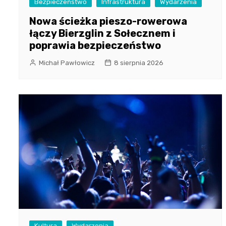
Bezpieczeństwo
Infrastruktura
Wydarzenia
Nowa ścieżka pieszo-rowerowa
łączy Bierzglin z Sołecznem i
poprawia bezpieczeństwo
Michał Pawłowicz
8 sierpnia 2026
Kultura
Wydarzenia