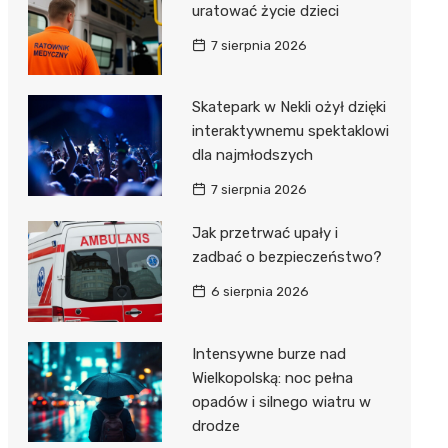
uratować życie dzieci
7 sierpnia 2026
Skatepark w Nekli ożył dzięki
interaktywnemu spektaklowi
dla najmłodszych
7 sierpnia 2026
Jak przetrwać upały i
zadbać o bezpieczeństwo?
6 sierpnia 2026
Intensywne burze nad
Wielkopolską: noc pełna
opadów i silnego wiatru w
drodze