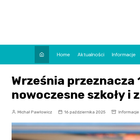
Skip
to
content
Home
Aktualności
Informacje
Września przeznacza 1
nowoczesne szkoły i z
Michał Pawłowicz
16 października 2025
Informacje