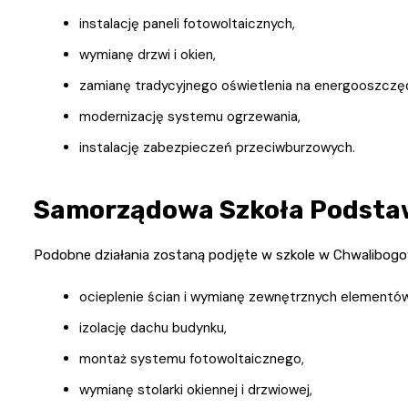
instalację paneli fotowoltaicznych,
wymianę drzwi i okien,
zamianę tradycyjnego oświetlenia na energooszczę
modernizację systemu ogrzewania,
instalację zabezpieczeń przeciwburzowych.
Samorządowa Szkoła Podsta
Podobne działania zostaną podjęte w szkole w Chwalibogow
ocieplenie ścian i wymianę zewnętrznych elementó
izolację dachu budynku,
montaż systemu fotowoltaicznego,
wymianę stolarki okiennej i drzwiowej,