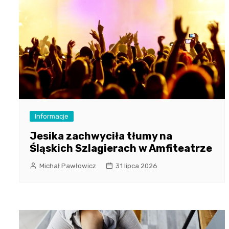
Informacje
Jesika zachwyciła tłumy na
Śląskich Szlagierach w Amfiteatrze
Michał Pawłowicz
31 lipca 2026