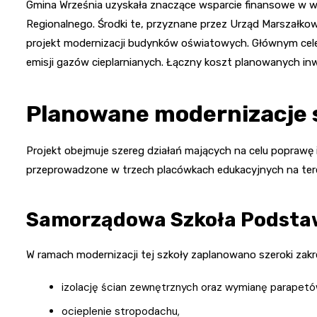
Gmina Września uzyskała znaczące wsparcie finansowe w 
Regionalnego. Środki te, przyznane przez Urząd Marszałk
projekt modernizacji budynków oświatowych. Głównym cele
emisji gazów cieplarnianych. Łączny koszt planowanych in
Planowane modernizacje 
Projekt obejmuje szereg działań mających na celu poprawę 
przeprowadzone w trzech placówkach edukacyjnych na tere
Samorządowa Szkoła Podsta
W ramach modernizacji tej szkoły zaplanowano szeroki zakr
izolację ścian zewnętrznych oraz wymianę parapetów
ocieplenie stropodachu,