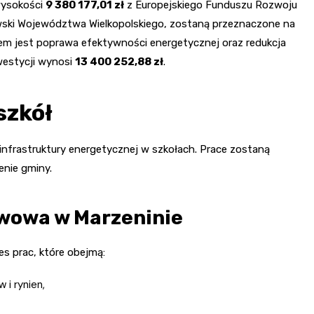
wysokości
9 380 177,01 zł
z Europejskiego Funduszu Rozwoju
owski Województwa Wielkopolskiego, zostaną przeznaczone na
m jest poprawa efektywności energetycznej oraz redukcja
westycji wynosi
13 400 252,88 zł
.
szkół
infrastruktury energetycznej w szkołach. Prace zostaną
nie gminy.
wowa w Marzeninie
es prac, które obejmą:
 i rynien,