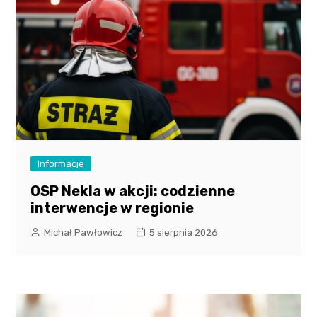
Informacje
OSP Nekla w akcji: codzienne
interwencje w regionie
Michał Pawłowicz
5 sierpnia 2026