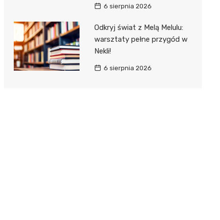
6 sierpnia 2026
Odkryj świat z Melą Melulu:
warsztaty pełne przygód w
Nekli!
6 sierpnia 2026