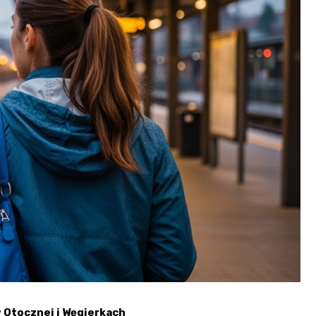
 Otocznej i Węgierkach