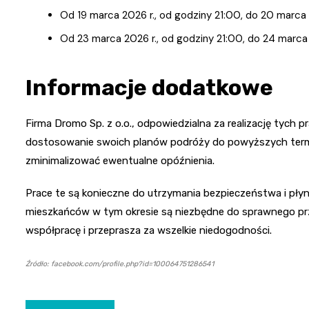
Od 19 marca 2026 r., od godziny 21:00, do 20 marca 
Od 23 marca 2026 r., od godziny 21:00, do 24 marca 
Informacje dodatkowe
Firma Dromo Sp. z o.o., odpowiedzialna za realizację tych 
dostosowanie swoich planów podróży do powyższych termi
zminimalizować ewentualne opóźnienia.
Prace te są konieczne do utrzymania bezpieczeństwa i płynn
mieszkańców w tym okresie są niezbędne do sprawnego prz
współpracę i przeprasza za wszelkie niedogodności.
Źródło: facebook.com/profile.php?id=100064751286541