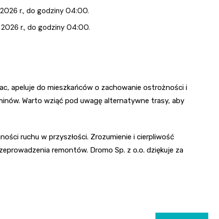
2026 r., do godziny 04:00.
2026 r., do godziny 04:00.
prac, apeluje do mieszkańców o zachowanie ostrożności i
nów. Warto wziąć pod uwagę alternatywne trasy, aby
ości ruchu w przyszłości. Zrozumienie i cierpliwość
eprowadzenia remontów. Dromo Sp. z o.o. dziękuje za