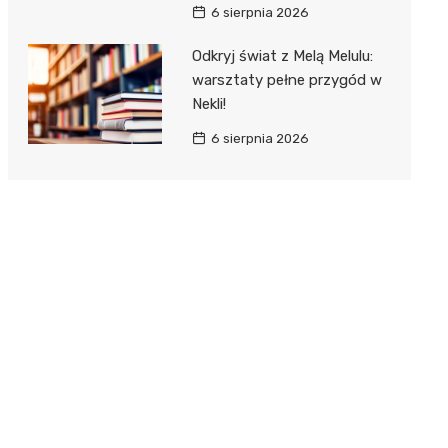
6 sierpnia 2026
Odkryj świat z Melą Melulu:
warsztaty pełne przygód w
Nekli!
6 sierpnia 2026