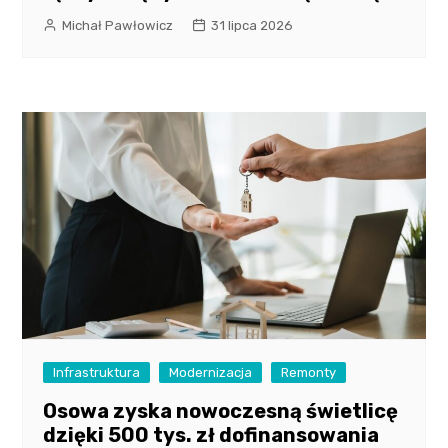
Michał Pawłowicz
31 lipca 2026
Infrastruktura
Modernizacja
Remonty
Osowa zyska nowoczesną świetlicę
dzięki 500 tys. zł dofinansowania