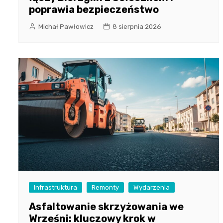
poprawia bezpieczeństwo
Michał Pawłowicz
8 sierpnia 2026
Infrastruktura
Remonty
Wydarzenia
Asfaltowanie skrzyżowania we
Wrześni: kluczowy krok w