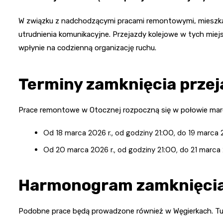
W związku z nadchodzącymi pracami remontowymi, mieszka
utrudnienia komunikacyjne. Przejazdy kolejowe w tych mi
wpłynie na codzienną organizację ruchu.
Terminy zamknięcia przej
Prace remontowe w Otocznej rozpoczną się w połowie marc
Od 18 marca 2026 r., od godziny 21:00, do 19 marca 
Od 20 marca 2026 r., od godziny 21:00, do 21 marca 
Harmonogram zamknięcia
Podobne prace będą prowadzone również w Węgierkach. Tu