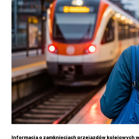
Informacja o zamknięciach przejazdów kolejowych w