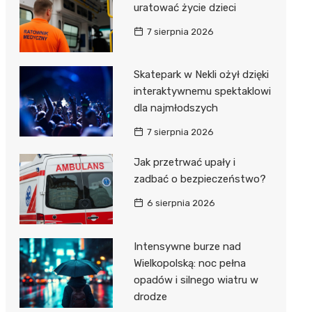
uratować życie dzieci
7 sierpnia 2026
Skatepark w Nekli ożył dzięki
interaktywnemu spektaklowi
dla najmłodszych
7 sierpnia 2026
Jak przetrwać upały i
zadbać o bezpieczeństwo?
6 sierpnia 2026
Intensywne burze nad
Wielkopolską: noc pełna
opadów i silnego wiatru w
drodze