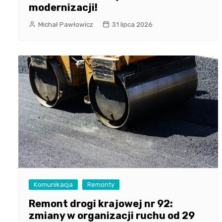
modernizacji!
Michał Pawłowicz
31 lipca 2026
Komunikacja
Remonty
Remont drogi krajowej nr 92:
zmiany w organizacji ruchu od 29