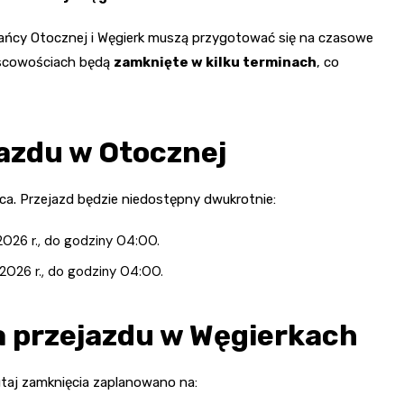
ńcy Otocznej i Węgierk muszą przygotować się na czasowe
ejscowościach będą
zamknięte w kilku terminach
, co
azdu w Otocznej
a. Przejazd będzie niedostępny dwukrotnie:
2026 r., do godziny 04:00.
2026 r., do godziny 04:00.
 przejazdu w Węgierkach
taj zamknięcia zaplanowano na: