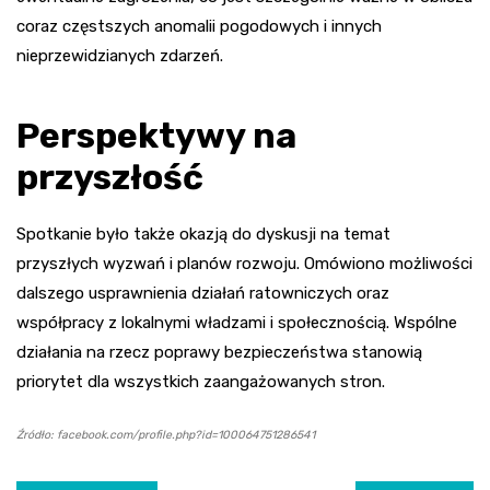
coraz częstszych anomalii pogodowych i innych
nieprzewidzianych zdarzeń.
Perspektywy na
przyszłość
Spotkanie było także okazją do dyskusji na temat
przyszłych wyzwań i planów rozwoju. Omówiono możliwości
dalszego usprawnienia działań ratowniczych oraz
współpracy z lokalnymi władzami i społecznością. Wspólne
działania na rzecz poprawy bezpieczeństwa stanowią
priorytet dla wszystkich zaangażowanych stron.
Źródło: facebook.com/profile.php?id=100064751286541