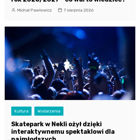
Michał Pawłowicz
7 sierpnia 2026
Kultura
Wydarzenia
Skatepark w Nekli ożył dzięki
interaktywnemu spektaklowi dla
najmłodszych