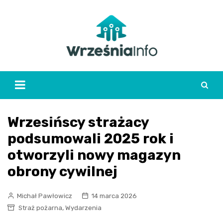
Skip
to
content
Wrzesińscy strażacy
podsumowali 2025 rok i
otworzyli nowy magazyn
obrony cywilnej
Michał Pawłowicz
14 marca 2026
,
Straż pożarna
Wydarzenia