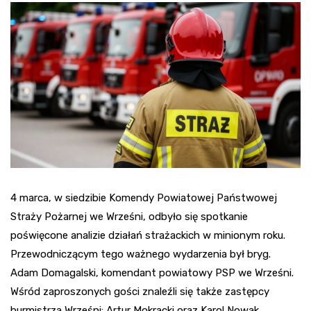
4 marca, w siedzibie Komendy Powiatowej Państwowej
Straży Pożarnej we Wrześni, odbyło się spotkanie
poświęcone analizie działań strażackich w minionym roku.
Przewodniczącym tego ważnego wydarzenia był bryg.
Adam Domagalski, komendant powiatowy PSP we Wrześni.
Wśród zaproszonych gości znaleźli się także zastępcy
burmistrza Wrześni: Artur Mokracki oraz Karol Nowak.