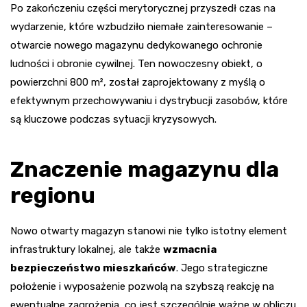
Po zakończeniu części merytorycznej przyszedł czas na
wydarzenie, które wzbudziło niemałe zainteresowanie –
otwarcie nowego magazynu dedykowanego ochronie
ludności i obronie cywilnej. Ten nowoczesny obiekt, o
powierzchni 800 m², został zaprojektowany z myślą o
efektywnym przechowywaniu i dystrybucji zasobów, które
są kluczowe podczas sytuacji kryzysowych.
Znaczenie magazynu dla
regionu
Nowo otwarty magazyn stanowi nie tylko istotny element
infrastruktury lokalnej, ale także
wzmacnia
bezpieczeństwo mieszkańców
. Jego strategiczne
położenie i wyposażenie pozwolą na szybszą reakcję na
ewentualne zagrożenia, co jest szczególnie ważne w obliczu