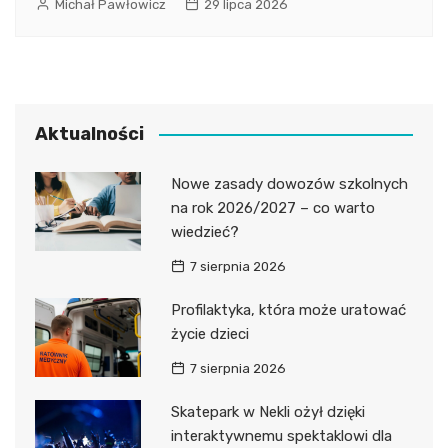
Michał Pawłowicz
29 lipca 2026
Aktualności
Nowe zasady dowozów szkolnych
na rok 2026/2027 – co warto
wiedzieć?
7 sierpnia 2026
Profilaktyka, która może uratować
życie dzieci
7 sierpnia 2026
Skatepark w Nekli ożył dzięki
interaktywnemu spektaklowi dla