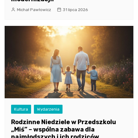
Michał Pawłowicz
31 lipca 2026
Kultura
Wydarzenia
Rodzinne Niedziele w Przedszkolu
„Miś” – wspólna zabawa dla
najmłodszych i ich rodziców