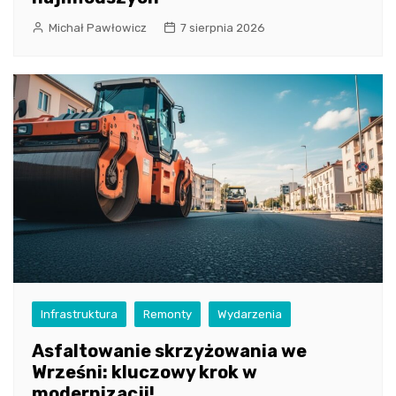
Michał Pawłowicz
7 sierpnia 2026
Infrastruktura
Remonty
Wydarzenia
Asfaltowanie skrzyżowania we
Wrześni: kluczowy krok w
modernizacji!