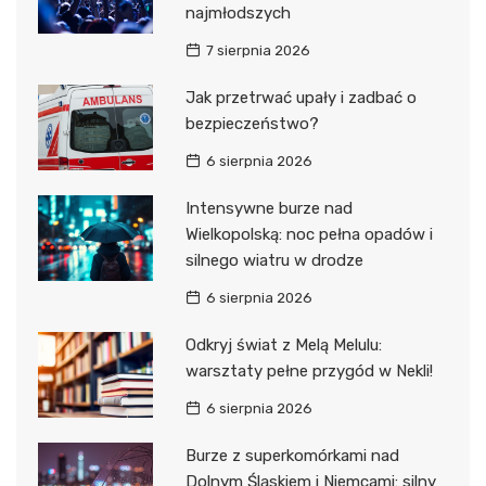
najmłodszych
7 sierpnia 2026
Jak przetrwać upały i zadbać o
bezpieczeństwo?
6 sierpnia 2026
Intensywne burze nad
Wielkopolską: noc pełna opadów i
silnego wiatru w drodze
6 sierpnia 2026
Odkryj świat z Melą Melulu:
warsztaty pełne przygód w Nekli!
6 sierpnia 2026
Burze z superkomórkami nad
Dolnym Śląskiem i Niemcami: silny