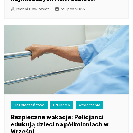
Michał Pawłowicz
31 lipca 2026
Bezpieczeństwo
Edukacja
Wydarzenia
Bezpieczne wakacje: Policjanci
edukują dzieci na półkoloniach w
Wrześni