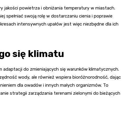
 jakości powietrza i obniżania temperatury w miastach.
niej spełniać swoją rolę w dostarczaniu cienia i poprawie
kresach intensywnych upałów jest więc niezbędne dla ich
go się klimatu
dem adaptacji do zmieniających się warunków klimatycznych.
czędność wody, ale również wspiera bioróżnorodność, dając
ronieniem dla owadów i innych małych organizmów. To
nie strategii zarządzania terenami zielonymi do bieżących