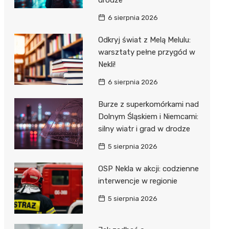
6 sierpnia 2026
Odkryj świat z Melą Melulu:
warsztaty pełne przygód w
Nekli!
6 sierpnia 2026
Burze z superkomórkami nad
Dolnym Śląskiem i Niemcami:
silny wiatr i grad w drodze
5 sierpnia 2026
OSP Nekla w akcji: codzienne
interwencje w regionie
5 sierpnia 2026