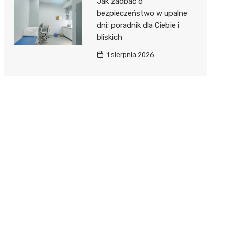
Jak zadbać o
bezpieczeństwo w upalne
dni: poradnik dla Ciebie i
bliskich
1 sierpnia 2026