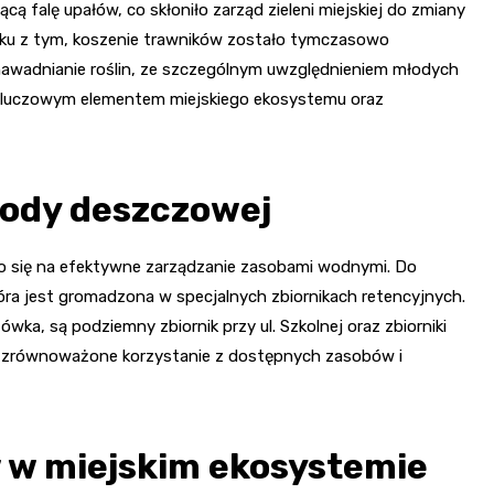
 falę upałów, co skłoniło zarząd zieleni miejskiej do zmiany
iązku z tym, koszenie trawników zostało tymczasowo
nawadnianie roślin, ze szczególnym uwzględnieniem młodych
est kluczowym elementem miejskiego ekosystemu oraz
ody deszczowej
 się na efektywne zarządzanie zasobami wodnymi. Do
óra jest gromadzona w specjalnych zbiornikach retencyjnych.
ka, są podziemny zbiornik przy ul. Szkolnej oraz zbiorniki
a na zrównoważone korzystanie z dostępnych zasobów i
 w miejskim ekosystemie