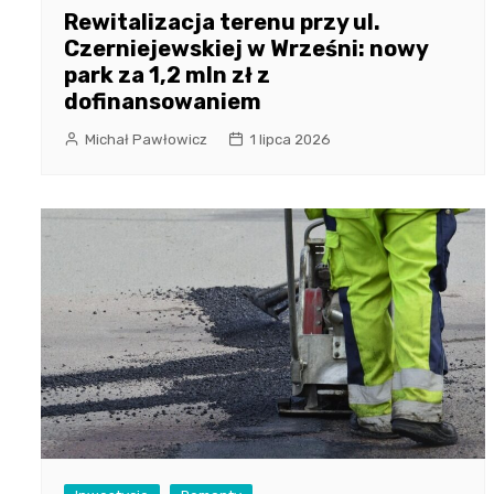
Rewitalizacja terenu przy ul.
Czerniejewskiej w Wrześni: nowy
park za 1,2 mln zł z
dofinansowaniem
Michał Pawłowicz
1 lipca 2026