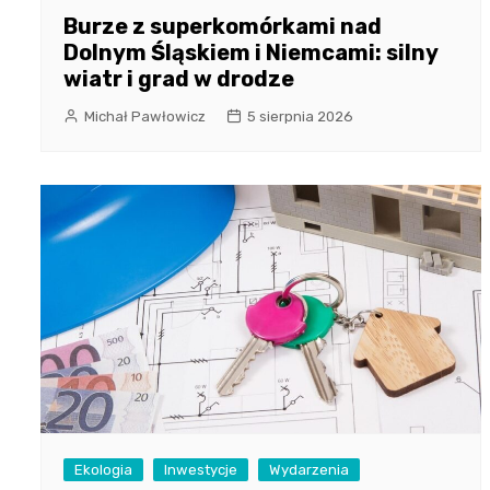
Burze z superkomórkami nad
Dolnym Śląskiem i Niemcami: silny
wiatr i grad w drodze
Michał Pawłowicz
5 sierpnia 2026
Ekologia
Inwestycje
Wydarzenia