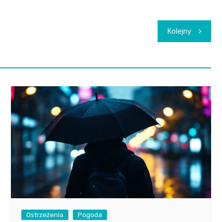
Kolejny
Ostrzeżenia
Pogoda