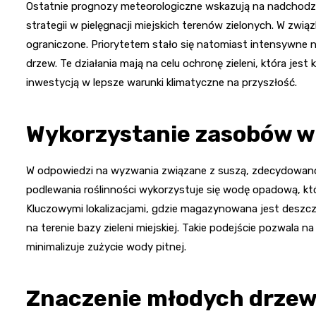
Ostatnie prognozy meteorologiczne wskazują na nadchodzącą
strategii w pielęgnacji miejskich terenów zielonych. W zw
ograniczone. Priorytetem stało się natomiast intensywne 
drzew. Te działania mają na celu ochronę zieleni, która j
inwestycją w lepsze warunki klimatyczne na przyszłość.
Wykorzystanie zasobów w
W odpowiedzi na wyzwania związane z suszą, zdecydowano
podlewania roślinności wykorzystuje się wodę opadową, kt
Kluczowymi lokalizacjami, gdzie magazynowana jest deszczów
na terenie bazy zieleni miejskiej. Takie podejście pozwal
minimalizuje zużycie wody pitnej.
Znaczenie młodych drzew