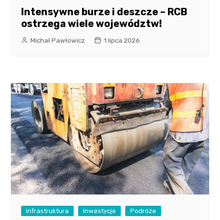
Intensywne burze i deszcze – RCB
ostrzega wiele województw!
Michał Pawłowicz
1 lipca 2026
Infrastruktura
Inwestycje
Podróże