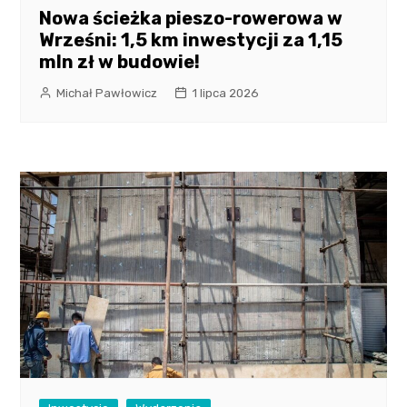
Nowa ścieżka pieszo-rowerowa w
Wrześni: 1,5 km inwestycji za 1,15
mln zł w budowie!
Michał Pawłowicz
1 lipca 2026