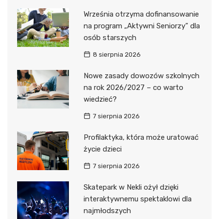
Września otrzyma dofinansowanie
na program „Aktywni Seniorzy” dla
osób starszych
8 sierpnia 2026
Nowe zasady dowozów szkolnych
na rok 2026/2027 – co warto
wiedzieć?
7 sierpnia 2026
Profilaktyka, która może uratować
życie dzieci
7 sierpnia 2026
Skatepark w Nekli ożył dzięki
interaktywnemu spektaklowi dla
najmłodszych