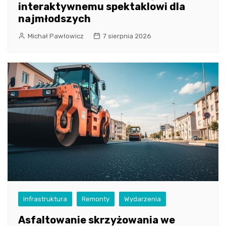
interaktywnemu spektaklowi dla
najmłodszych
Michał Pawłowicz
7 sierpnia 2026
Infrastruktura
Remonty
Wydarzenia
Asfaltowanie skrzyżowania we