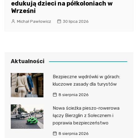
edukują dzieci na półkoloniach w
Wrześni
Michał Pawłowicz
30 lipca 2026
Aktualności
Bezpieczne wędrówki w górach:
kluczowe zasady dla turystów
8 sierpnia 2026
Nowa ścieżka pieszo-rowerowa
łączy Bierzglin z Sołecznem i
poprawia bezpieczeństwo
8 sierpnia 2026