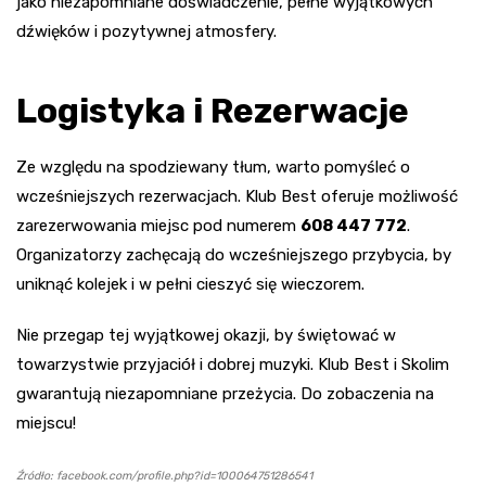
jako niezapomniane doświadczenie, pełne wyjątkowych
dźwięków i pozytywnej atmosfery.
Logistyka i Rezerwacje
Ze względu na spodziewany tłum, warto pomyśleć o
wcześniejszych rezerwacjach. Klub Best oferuje możliwość
zarezerwowania miejsc pod numerem
608 447 772
.
Organizatorzy zachęcają do wcześniejszego przybycia, by
uniknąć kolejek i w pełni cieszyć się wieczorem.
Nie przegap tej wyjątkowej okazji, by świętować w
towarzystwie przyjaciół i dobrej muzyki. Klub Best i Skolim
gwarantują niezapomniane przeżycia. Do zobaczenia na
miejscu!
Źródło: facebook.com/profile.php?id=100064751286541