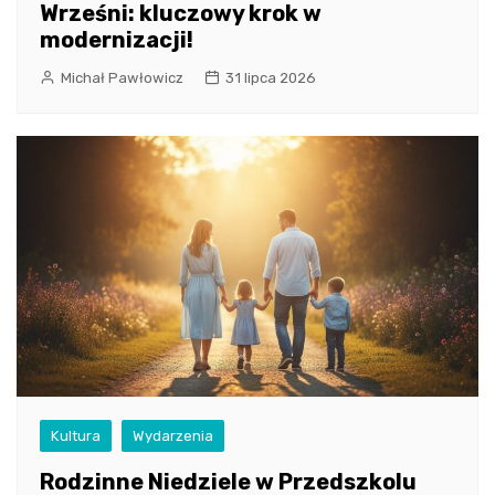
Wrześni: kluczowy krok w
modernizacji!
Michał Pawłowicz
31 lipca 2026
Kultura
Wydarzenia
Rodzinne Niedziele w Przedszkolu