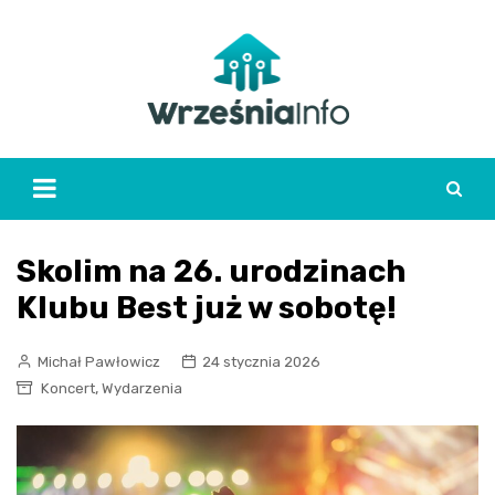
Skip
to
content
Skolim na 26. urodzinach
Klubu Best już w sobotę!
Michał Pawłowicz
24 stycznia 2026
,
Koncert
Wydarzenia