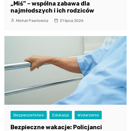
„Miś” – wspólna zabawa dla
najmłodszych i ich rodziców
Michał Pawłowicz
31 lipca 2026
Bezpieczeństwo
Edukacja
Wydarzenia
Bezpieczne wakacje: Policjanci