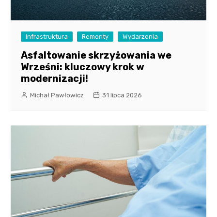
Infrastruktura
Remonty
Wydarzenia
Asfaltowanie skrzyżowania we
Wrześni: kluczowy krok w
modernizacji!
Michał Pawłowicz
31 lipca 2026