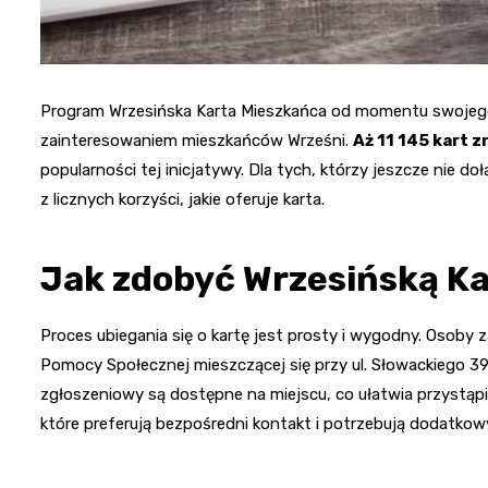
Program Wrzesińska Karta Mieszkańca od momentu swojego
zainteresowaniem mieszkańców Wrześni.
Aż 11 145 kart z
popularności tej inicjatywy. Dla tych, którzy jeszcze nie do
z licznych korzyści, jakie oferuje karta.
Jak zdobyć Wrzesińską K
Proces ubiegania się o kartę jest prosty i wygodny. Osoby
Pomocy Społecznej mieszczącej się przy ul. Słowackiego 39
zgłoszeniowy są dostępne na miejscu, co ułatwia przystąpi
które preferują bezpośredni kontakt i potrzebują dodatko