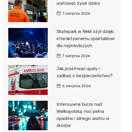
uratować życie dzieci
7 sierpnia 2026
Skatepark w Nekli ożył dzięki
interaktywnemu spektaklowi
dla najmłodszych
7 sierpnia 2026
Jak przetrwać upały i
zadbać o bezpieczeństwo?
6 sierpnia 2026
Intensywne burze nad
Wielkopolską: noc pełna
opadów i silnego wiatru w
drodze