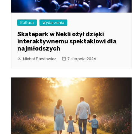
Kultura
Wydarzenia
Skatepark w Nekli ożył dzięki
interaktywnemu spektaklowi dla
najmłodszych
Michał Pawłowicz
7 sierpnia 2026