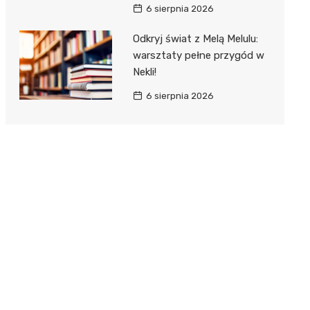
6 sierpnia 2026
Odkryj świat z Melą Melulu:
warsztaty pełne przygód w
Nekli!
6 sierpnia 2026