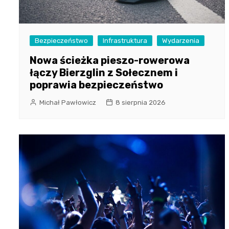
Bezpieczeństwo
Infrastruktura
Wydarzenia
Nowa ścieżka pieszo-rowerowa
łączy Bierzglin z Sołecznem i
poprawia bezpieczeństwo
Michał Pawłowicz
8 sierpnia 2026