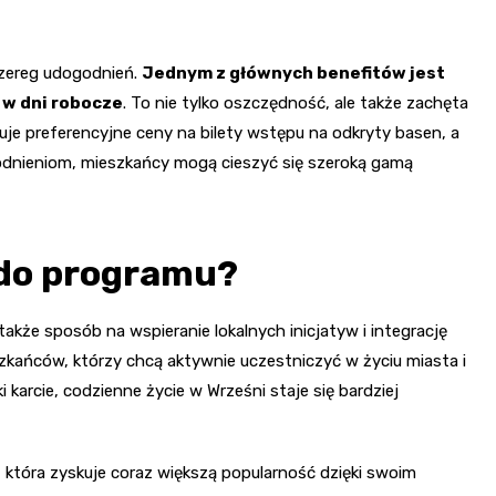
szereg udogodnień.
Jednym z głównych benefitów jest
 w dni robocze
. To nie tylko oszczędność, ale także zachęta
e preferencyjne ceny na bilety wstępu na odkryty basen, a
odnieniom, mieszkańcy mogą cieszyć się szeroką gamą
 do programu?
akże sposób na wspieranie lokalnych inicjatyw i integrację
zkańców, którzy chcą aktywnie uczestniczyć w życiu miasta i
 karcie, codzienne życie w Wrześni staje się bardziej
 która zyskuje coraz większą popularność dzięki swoim