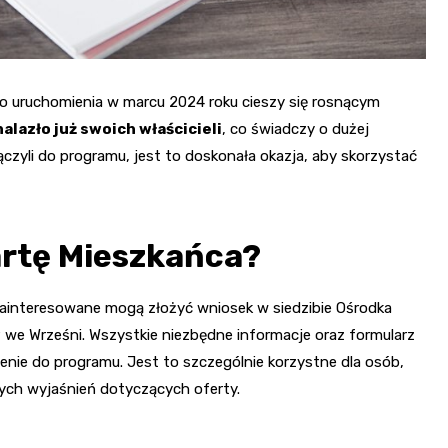
 uruchomienia w marcu 2024 roku cieszy się rosnącym
nalazło już swoich właścicieli
, co świadczy o dużej
łączyli do programu, jest to doskonała okazja, aby skorzystać
artę Mieszkańca?
 zainteresowane mogą złożyć wniosek w siedzibie Ośrodka
 we Wrześni. Wszystkie niezbędne informacje oraz formularz
enie do programu. Jest to szczególnie korzystne dla osób,
wych wyjaśnień dotyczących oferty.