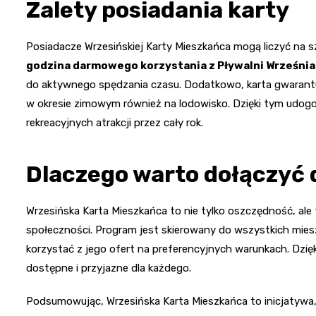
Zalety posiadania karty
Posiadacze Wrzesińskiej Karty Mieszkańca mogą liczyć na 
godzina darmowego korzystania z Pływalni Września
do aktywnego spędzania czasu. Dodatkowo, karta gwarantuj
w okresie zimowym również na lodowisko. Dzięki tym udog
rekreacyjnych atrakcji przez cały rok.
Dlaczego warto dołączyć
Wrzesińska Karta Mieszkańca to nie tylko oszczędność, ale t
społeczności. Program jest skierowany do wszystkich mies
korzystać z jego ofert na preferencyjnych warunkach. Dzięki
dostępne i przyjazne dla każdego.
Podsumowując, Wrzesińska Karta Mieszkańca to inicjatywa,