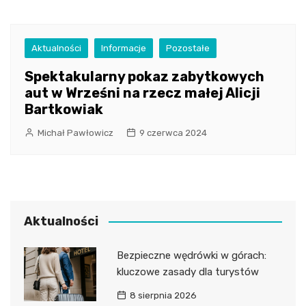
Aktualności
Informacje
Pozostałe
Spektakularny pokaz zabytkowych
aut w Wrześni na rzecz małej Alicji
Bartkowiak
Michał Pawłowicz
9 czerwca 2024
Aktualności
Bezpieczne wędrówki w górach:
kluczowe zasady dla turystów
8 sierpnia 2026