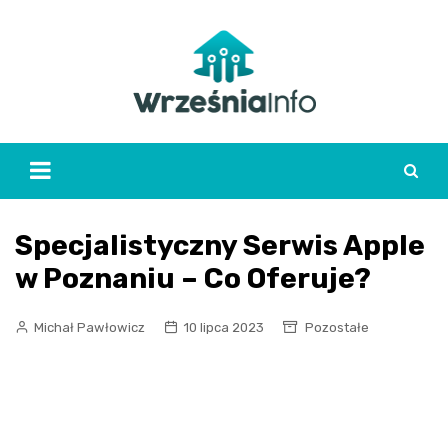
Skip
to
content
Specjalistyczny Serwis Apple
w Poznaniu – Co Oferuje?
Michał Pawłowicz
10 lipca 2023
Pozostałe