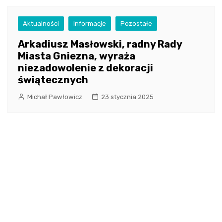
Aktualności
Informacje
Pozostałe
Arkadiusz Masłowski, radny Rady
Miasta Gniezna, wyraża
niezadowolenie z dekoracji
świątecznych
Michał Pawłowicz
23 stycznia 2025