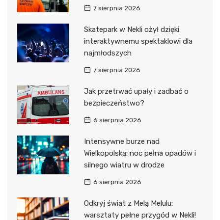
7 sierpnia 2026
Skatepark w Nekli ożył dzięki
interaktywnemu spektaklowi dla
najmłodszych
7 sierpnia 2026
Jak przetrwać upały i zadbać o
bezpieczeństwo?
6 sierpnia 2026
Intensywne burze nad
Wielkopolską: noc pełna opadów i
silnego wiatru w drodze
6 sierpnia 2026
Odkryj świat z Melą Melulu:
warsztaty pełne przygód w Nekli!