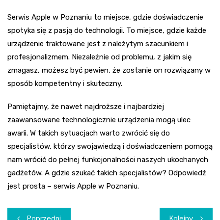
Serwis Apple w Poznaniu to miejsce, gdzie doświadczenie
spotyka się z pasją do technologii. To miejsce, gdzie każde
urządzenie traktowane jest z należytym szacunkiem i
profesjonalizmem. Niezależnie od problemu, z jakim się
zmagasz, możesz być pewien, że zostanie on rozwiązany w
sposób kompetentny i skuteczny.
Pamiętajmy, że nawet najdroższe i najbardziej
zaawansowane technologicznie urządzenia mogą ulec
awarii. W takich sytuacjach warto zwrócić się do
specjalistów, którzy swojąwiedzą i doświadczeniem pomogą
nam wrócić do pełnej funkcjonalności naszych ukochanych
gadżetów. A gdzie szukać takich specjalistów? Odpowiedź
jest prosta – serwis Apple w Poznaniu.
Nawigacja
Poprzedni
Kolejny