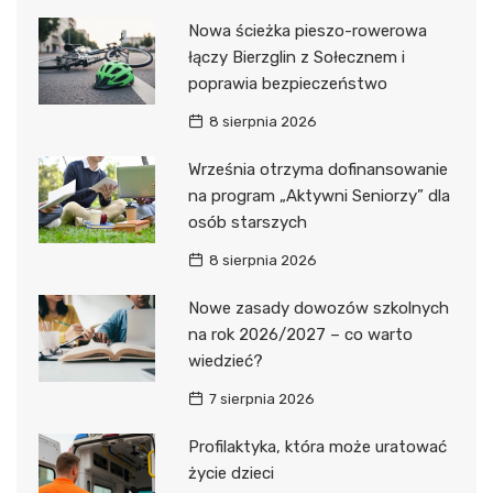
Nowa ścieżka pieszo-rowerowa
łączy Bierzglin z Sołecznem i
poprawia bezpieczeństwo
8 sierpnia 2026
Września otrzyma dofinansowanie
na program „Aktywni Seniorzy” dla
osób starszych
8 sierpnia 2026
Nowe zasady dowozów szkolnych
na rok 2026/2027 – co warto
wiedzieć?
7 sierpnia 2026
Profilaktyka, która może uratować
życie dzieci