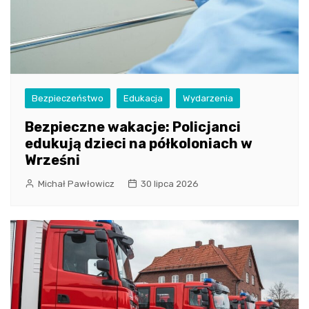
Bezpieczeństwo
Edukacja
Wydarzenia
Bezpieczne wakacje: Policjanci
edukują dzieci na półkoloniach w
Wrześni
Michał Pawłowicz
30 lipca 2026