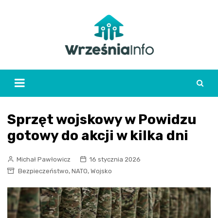
Skip
to
content
Sprzęt wojskowy w Powidzu
gotowy do akcji w kilka dni
Michał Pawłowicz
16 stycznia 2026
,
,
Bezpieczeństwo
NATO
Wojsko