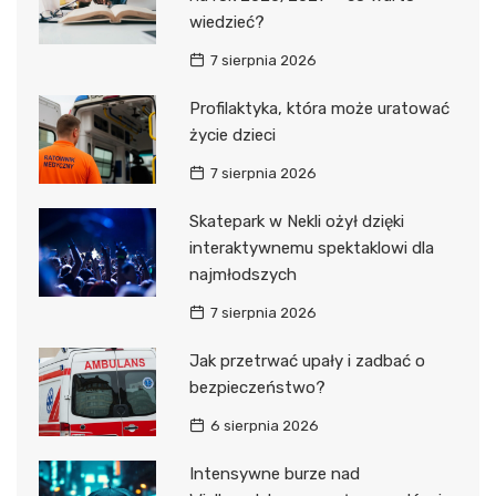
wiedzieć?
7 sierpnia 2026
Profilaktyka, która może uratować
życie dzieci
7 sierpnia 2026
Skatepark w Nekli ożył dzięki
interaktywnemu spektaklowi dla
najmłodszych
7 sierpnia 2026
Jak przetrwać upały i zadbać o
bezpieczeństwo?
6 sierpnia 2026
Intensywne burze nad