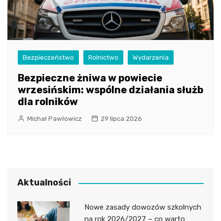
Bezpieczeństwo
Rolnictwo
Wydarzenia
Bezpieczne żniwa w powiecie
wrzesińskim: wspólne działania służb
dla rolników
Michał Pawłowicz
29 lipca 2026
Aktualności
Nowe zasady dowozów szkolnych
na rok 2026/2027 – co warto