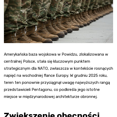
Amerykańska baza wojskowa w Powidzu, zlokalizowana w
centralnej Polsce, stała się kluczowym punktem
strategicznym dla NATO, zwłaszcza w kontekście rosnących
napięć na wschodniej flance Europy. W grudniu 2025 roku,
teren ten ponownie przyciągnął uwagę najwyższych rangą
przedstawicieli Pentagonu, co podkreśla jego istotne
miejsce w międzynarodowej architekturze obronnej.
Zwiększenie obecności