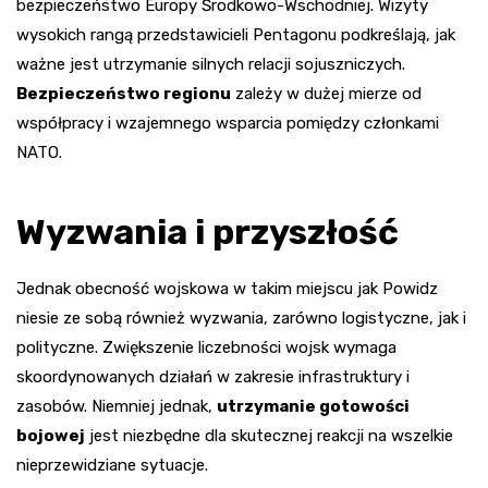
bezpieczeństwo Europy Środkowo-Wschodniej. Wizyty
wysokich rangą przedstawicieli Pentagonu podkreślają, jak
ważne jest utrzymanie silnych relacji sojuszniczych.
Bezpieczeństwo regionu
zależy w dużej mierze od
współpracy i wzajemnego wsparcia pomiędzy członkami
NATO.
Wyzwania i przyszłość
Jednak obecność wojskowa w takim miejscu jak Powidz
niesie ze sobą również wyzwania, zarówno logistyczne, jak i
polityczne. Zwiększenie liczebności wojsk wymaga
skoordynowanych działań w zakresie infrastruktury i
zasobów. Niemniej jednak,
utrzymanie gotowości
bojowej
jest niezbędne dla skutecznej reakcji na wszelkie
nieprzewidziane sytuacje.