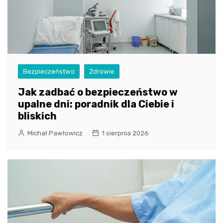
Bezpieczeństwo
Zdrowie
Jak zadbać o bezpieczeństwo w
upalne dni: poradnik dla Ciebie i
bliskich
Michał Pawłowicz
1 sierpnia 2026