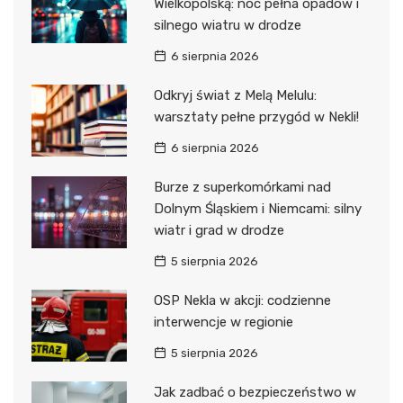
Wielkopolską: noc pełna opadów i
silnego wiatru w drodze
6 sierpnia 2026
Odkryj świat z Melą Melulu:
warsztaty pełne przygód w Nekli!
6 sierpnia 2026
Burze z superkomórkami nad
Dolnym Śląskiem i Niemcami: silny
wiatr i grad w drodze
5 sierpnia 2026
OSP Nekla w akcji: codzienne
interwencje w regionie
5 sierpnia 2026
Jak zadbać o bezpieczeństwo w