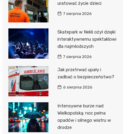
uratować życie dzieci
7 sierpnia 2026
Skatepark w Nekli ożył dzięki
interaktywnemu spektaklowi
dla najmłodszych
7 sierpnia 2026
Jak przetrwać upały i
zadbać o bezpieczeństwo?
6 sierpnia 2026
Intensywne burze nad
Wielkopolską: noc pełna
opadów i silnego wiatru w
drodze