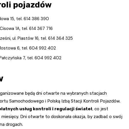
roli pojazdów
dowa 15, tel. 614 386 390
Cisowa 1A, tel. 614 367 716
ni, ul. Piastów 16, tel. 614 364 325
Mostowa 6, tel. 604 992 402
 Pałczyńska 7, tel. 604 992 402
w
, organizowane będą dni otwarte na wybranych stacjach
ortu Samochodowego i Polską Izbą Stacji Kontroli Pojazdów.
atnych usług kontroli i regulacji świateł
, co jest
iesięcy. Dni otwarte to doskonała okazja, by zadbać o swój
na drogach.