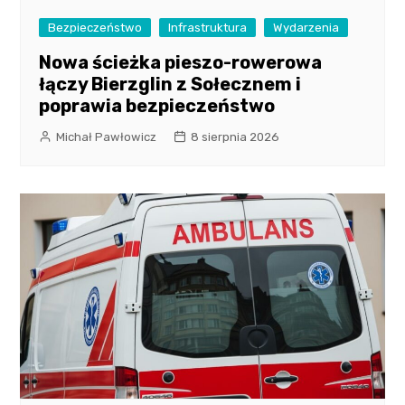
Bezpieczeństwo
Infrastruktura
Wydarzenia
Nowa ścieżka pieszo-rowerowa
łączy Bierzglin z Sołecznem i
poprawia bezpieczeństwo
Michał Pawłowicz
8 sierpnia 2026