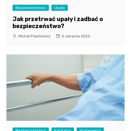
Bezpieczeństwo
Upały
Jak przetrwać upały i zadbać o
bezpieczeństwo?
Michał Pawłowicz
6 sierpnia 2026
Bezpieczeństwo
Edukacja
Wydarzenia