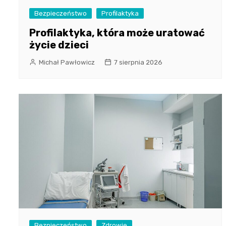
Bezpieczeństwo
Profilaktyka
Profilaktyka, która może uratować
życie dzieci
Michał Pawłowicz
7 sierpnia 2026
Bezpieczeństwo
Zdrowie