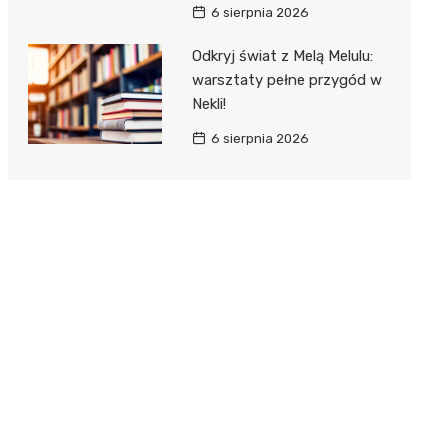
6 sierpnia 2026
Odkryj świat z Melą Melulu:
warsztaty pełne przygód w
Nekli!
6 sierpnia 2026