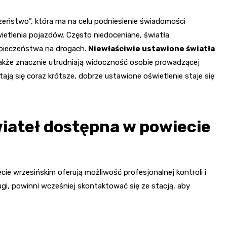
zeństwo”, która ma na celu podniesienie świadomości
ietlenia pojazdów. Często niedoceniane, światła
pieczeństwa na drogach.
Niewłaściwie ustawione światła
także znacznie utrudniają widoczność osobie prowadzącej
ają się coraz krótsze, dobrze ustawione oświetlenie staje się
wiateł dostępna w powiecie
ie wrzesińskim oferują możliwość profesjonalnej kontroli i
ługi, powinni wcześniej skontaktować się ze stacją, aby