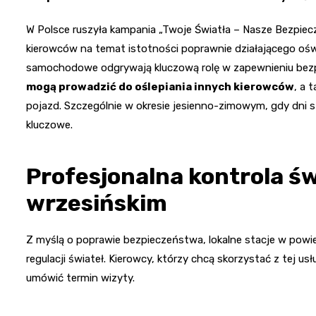
W Polsce ruszyła kampania „Twoje Światła – Nasze Bezpiec
kierowców na temat istotności poprawnie działającego ośw
samochodowe odgrywają kluczową rolę w zapewnieniu bez
mogą prowadzić do oślepiania innych kierowców
, a 
pojazd. Szczególnie w okresie jesienno-zimowym, gdy dni st
kluczowe.
Profesjonalna kontrola ś
wrzesińskim
Z myślą o poprawie bezpieczeństwa, lokalne stacje w powiec
regulacji świateł. Kierowcy, którzy chcą skorzystać z tej us
umówić termin wizyty.