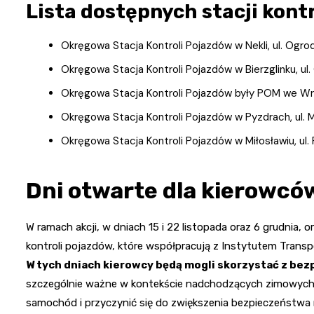
Lista dostępnych stacji kont
Okręgowa Stacja Kontroli Pojazdów w Nekli, ul. Ogro
Okręgowa Stacja Kontroli Pojazdów w Bierzglinku, ul. 
Okręgowa Stacja Kontroli Pojazdów były POM we Wrześ
Okręgowa Stacja Kontroli Pojazdów w Pyzdrach, ul. 
Okręgowa Stacja Kontroli Pojazdów w Miłosławiu, ul.
Dni otwarte dla kierowcó
W ramach akcji, w dniach 15 i 22 listopada oraz 6 grudnia
kontroli pojazdów, które współpracują z Instytutem Transp
W tych dniach kierowcy będą mogli skorzystać z bezpł
szczególnie ważne w kontekście nadchodzących zimowych m
samochód i przyczynić się do zwiększenia bezpieczeństwa 