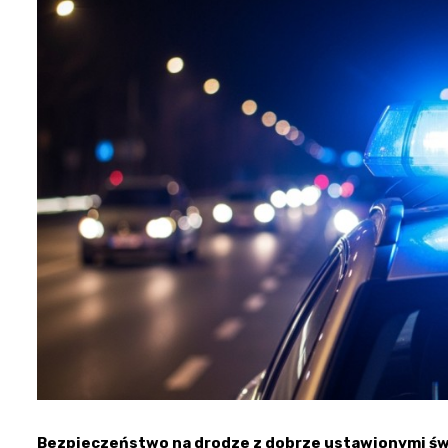
Bezpieczeństwo na drodze z dobrze ustawionymi św