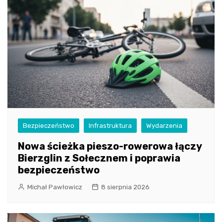
Bezpieczeństwo
Infrastruktura
Wydarzenia
Nowa ścieżka pieszo-rowerowa łączy
Bierzglin z Sołecznem i poprawia
bezpieczeństwo
Michał Pawłowicz
8 sierpnia 2026