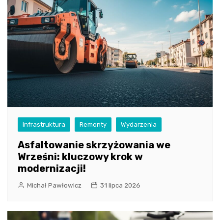
Infrastruktura
Remonty
Wydarzenia
Asfaltowanie skrzyżowania we
Wrześni: kluczowy krok w
modernizacji!
Michał Pawłowicz
31 lipca 2026