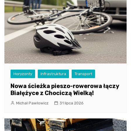
Horyzonty
Infrastruktura
Transport
Nowa ścieżka pieszo-rowerowa łączy
Białężyce z Chociczą Wielką!
Michał Pawłowicz
31 lipca 2026