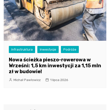
Infrastruktura
Inwestycje
Podróże
Nowa ścieżka pieszo-rowerowa w
Wrześni: 1,5 km inwestycji za 1,15 mln
zł w budowie!
Michał Pawłowicz
1 lipca 2026