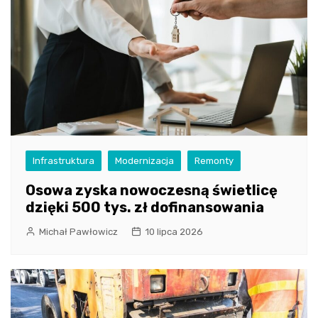
Infrastruktura
Modernizacja
Remonty
Osowa zyska nowoczesną świetlicę
dzięki 500 tys. zł dofinansowania
Michał Pawłowicz
10 lipca 2026