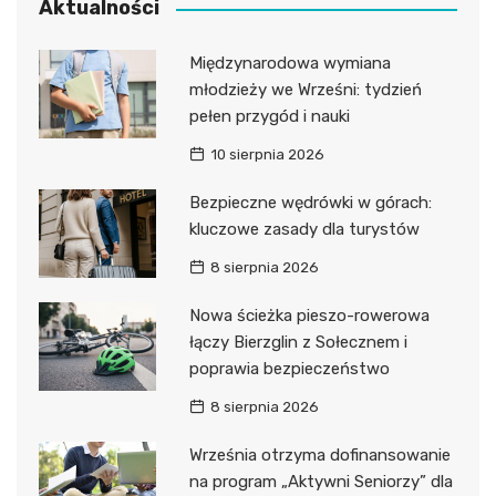
Aktualności
Międzynarodowa wymiana
młodzieży we Wrześni: tydzień
pełen przygód i nauki
10 sierpnia 2026
Bezpieczne wędrówki w górach:
kluczowe zasady dla turystów
8 sierpnia 2026
Nowa ścieżka pieszo-rowerowa
łączy Bierzglin z Sołecznem i
poprawia bezpieczeństwo
8 sierpnia 2026
Września otrzyma dofinansowanie
na program „Aktywni Seniorzy” dla