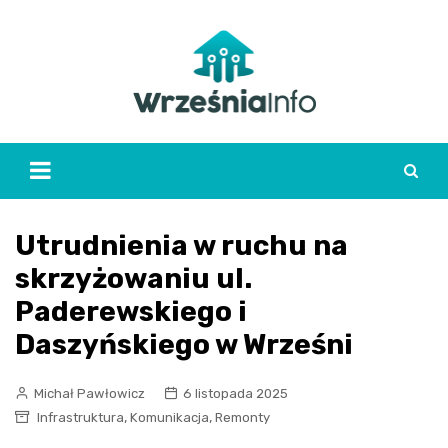
Skip
to
content
Utrudnienia w ruchu na
skrzyżowaniu ul.
Paderewskiego i
Daszyńskiego w Wrześni
Michał Pawłowicz
6 listopada 2025
,
,
Infrastruktura
Komunikacja
Remonty