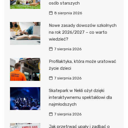
osób starszych
8 sierpnia 2026
Nowe zasady dowozów szkolnych
na rok 2026/2027 – co warto
wiedzieć?
7 sierpnia 2026
Profilaktyka, która może uratować
życie dzieci
7 sierpnia 2026
Skatepark w Nekli ożył dzięki
interaktywnemu spektaklowi dla
najmłodszych
7 sierpnia 2026
Jak przetrwać upały i zadbać o