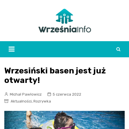
Skip
to
content
Wrzesiński basen jest już
otwarty!
Michał Pawłowicz
5 czerwca 2022
,
Aktualności
Rozrywka