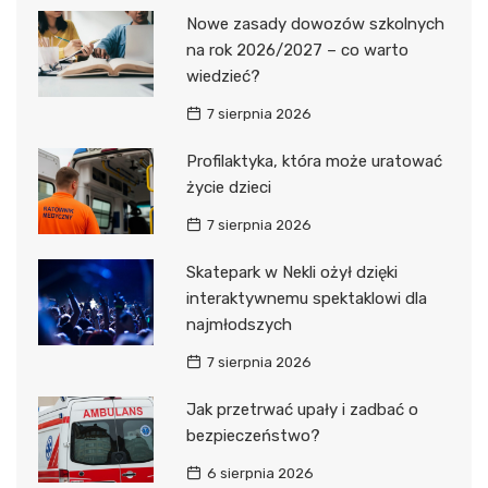
Nowe zasady dowozów szkolnych
na rok 2026/2027 – co warto
wiedzieć?
7 sierpnia 2026
Profilaktyka, która może uratować
życie dzieci
7 sierpnia 2026
Skatepark w Nekli ożył dzięki
interaktywnemu spektaklowi dla
najmłodszych
7 sierpnia 2026
Jak przetrwać upały i zadbać o
bezpieczeństwo?
6 sierpnia 2026