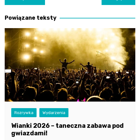
wpisu
Powiązane teksty
Rozrywka
Wydarzenia
Wianki 2026 – taneczna zabawa pod
gwiazdami!