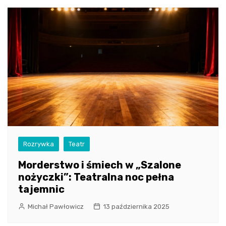
Rozrywka
Teatr
Morderstwo i śmiech w „Szalone
nożyczki”: Teatralna noc pełna
tajemnic
Michał Pawłowicz
13 października 2025