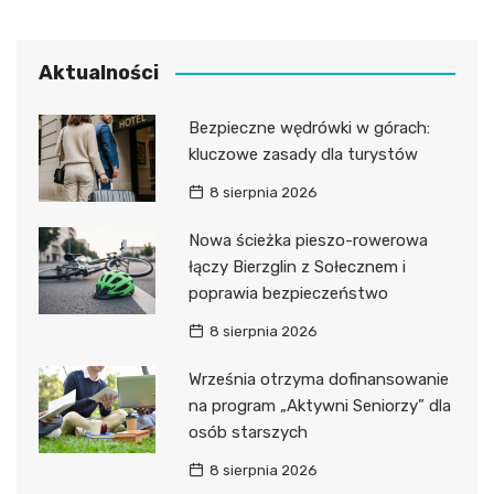
Aktualności
Bezpieczne wędrówki w górach:
kluczowe zasady dla turystów
8 sierpnia 2026
Nowa ścieżka pieszo-rowerowa
łączy Bierzglin z Sołecznem i
poprawia bezpieczeństwo
8 sierpnia 2026
Września otrzyma dofinansowanie
na program „Aktywni Seniorzy” dla
osób starszych
8 sierpnia 2026