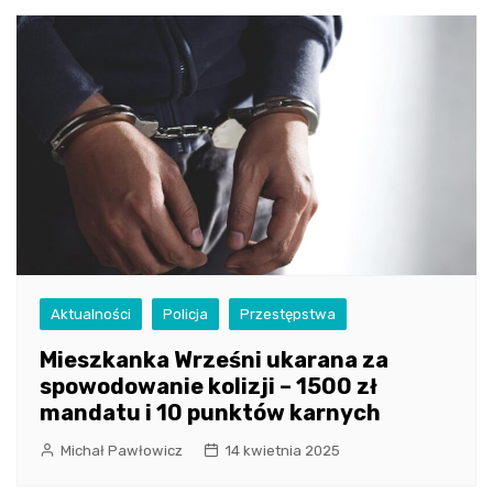
Aktualności
Policja
Przestępstwa
Mieszkanka Wrześni ukarana za
spowodowanie kolizji – 1500 zł
mandatu i 10 punktów karnych
Michał Pawłowicz
14 kwietnia 2025