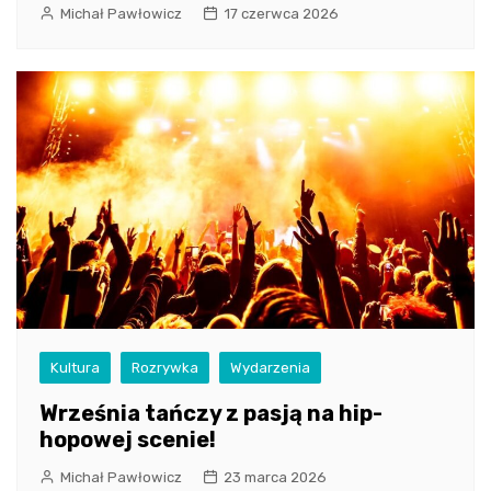
Michał Pawłowicz
17 czerwca 2026
Kultura
Rozrywka
Wydarzenia
Września tańczy z pasją na hip-
hopowej scenie!
Michał Pawłowicz
23 marca 2026