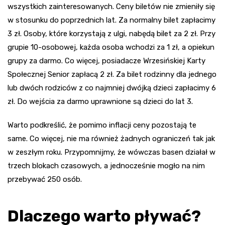
wszystkich zainteresowanych. Ceny biletów nie zmieniły się
w stosunku do poprzednich lat. Za normalny bilet zapłacimy
3 zł. Osoby, które korzystają z ulgi, nabędą bilet za 2 zł. Przy
grupie 10-osobowej, każda osoba wchodzi za 1 zł, a opiekun
grupy za darmo. Co więcej, posiadacze Wrzesińskiej Karty
Społecznej Senior zapłacą 2 zł. Za bilet rodzinny dla jednego
lub dwóch rodziców z co najmniej dwójką dzieci zapłacimy 6
zł. Do wejścia za darmo uprawnione są dzieci do lat 3.
Warto podkreślić, że pomimo inflacji ceny pozostają te
same. Co więcej, nie ma również żadnych ograniczeń tak jak
w zeszłym roku. Przypomnijmy, że wówczas basen działał w
trzech blokach czasowych, a jednocześnie mogło na nim
przebywać 250 osób.
Dlaczego warto pływać?