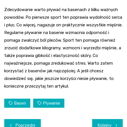
Zdecydowanie warto pływać na basenach z kilku ważnych
powodów. Po pierwsze sport ten poprawia wydolność serca
i płuc. Co więcej, nagazuje on praktycznie wszystkie mięśnie.
Regularne pływanie na basenie wzmacnia odporność i
pomaga zwalczyć ból pleców. Sport ten pomaga również
zrzucić dodatkowe kilogramy, wzmocni i wyrzeźbi mięśnie, a
także poprawia gibkość i elastyczność skóry. Co
najważniejsze, pomaga zredukować stres. Warto zatem
korzystać z basenów jak najczęściej. A jeśli chcesz
dowiedzieć się, jakie jeszcze korzyści niesie pływanie, to
konieczne przeczytaj ten artykuł.
Basen
Pływanie
Nawigacja
Poprzedni
Kolejny