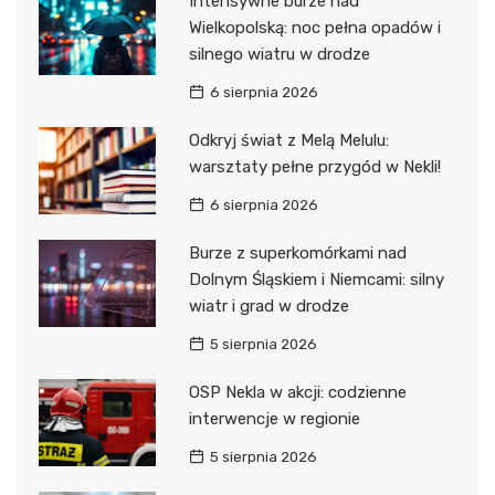
Intensywne burze nad
Wielkopolską: noc pełna opadów i
silnego wiatru w drodze
6 sierpnia 2026
Odkryj świat z Melą Melulu:
warsztaty pełne przygód w Nekli!
6 sierpnia 2026
Burze z superkomórkami nad
Dolnym Śląskiem i Niemcami: silny
wiatr i grad w drodze
5 sierpnia 2026
OSP Nekla w akcji: codzienne
interwencje w regionie
5 sierpnia 2026