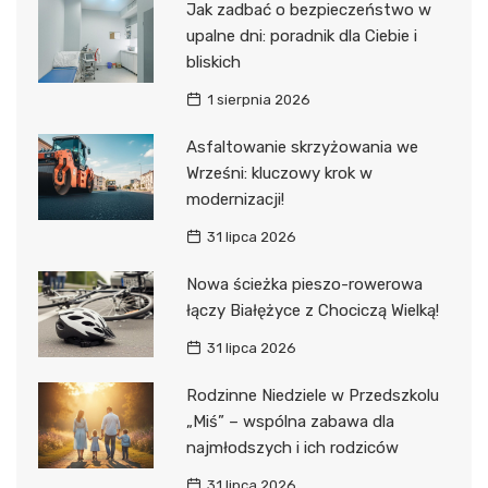
Jak zadbać o bezpieczeństwo w
upalne dni: poradnik dla Ciebie i
bliskich
1 sierpnia 2026
Asfaltowanie skrzyżowania we
Wrześni: kluczowy krok w
modernizacji!
31 lipca 2026
Nowa ścieżka pieszo-rowerowa
łączy Białężyce z Chociczą Wielką!
31 lipca 2026
Rodzinne Niedziele w Przedszkolu
„Miś” – wspólna zabawa dla
najmłodszych i ich rodziców
31 lipca 2026