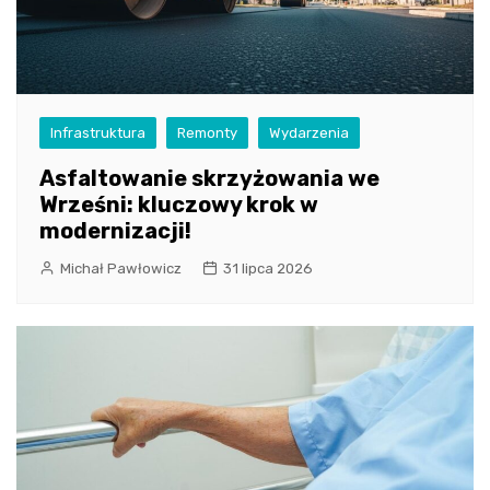
Infrastruktura
Remonty
Wydarzenia
Asfaltowanie skrzyżowania we
Wrześni: kluczowy krok w
modernizacji!
Michał Pawłowicz
31 lipca 2026