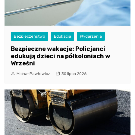
Bezpieczeństwo
Edukacja
Wydarzenia
Bezpieczne wakacje: Policjanci
edukują dzieci na półkoloniach w
Wrześni
Michał Pawłowicz
30 lipca 2026