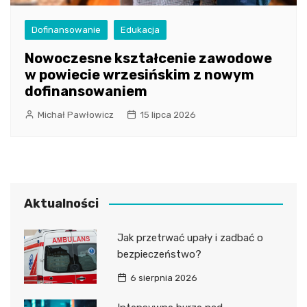
Dofinansowanie
Edukacja
Nowoczesne kształcenie zawodowe
w powiecie wrzesińskim z nowym
dofinansowaniem
Michał Pawłowicz
15 lipca 2026
Aktualności
Jak przetrwać upały i zadbać o
bezpieczeństwo?
6 sierpnia 2026