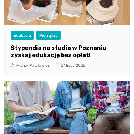
Edukacja
Pieniądze
Stypendia na studia w Poznaniu –
zyskaj edukację bez opłat!
Michał Pawłowicz
21 lipca 2026