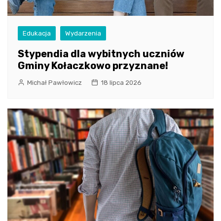
Edukacja
Wydarzenia
Stypendia dla wybitnych uczniów
Gminy Kołaczkowo przyznane!
Michał Pawłowicz
18 lipca 2026