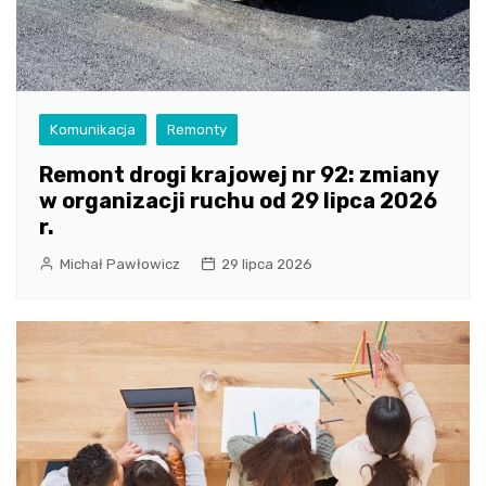
Komunikacja
Remonty
Remont drogi krajowej nr 92: zmiany
w organizacji ruchu od 29 lipca 2026
r.
Michał Pawłowicz
29 lipca 2026