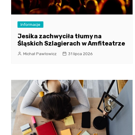
Informacje
Jesika zachwyciła tłumy na
Śląskich Szlagierach w Amfiteatrze
Michał Pawłowicz
31 lipca 2026