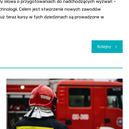
dły słowa o przygotowaniach do nadchodzących wyzwań –
hnologii. Celem jest stworzenie nowych zawodów
 już teraz kursy w tych dziedzinach są prowadzone w
Kolejny