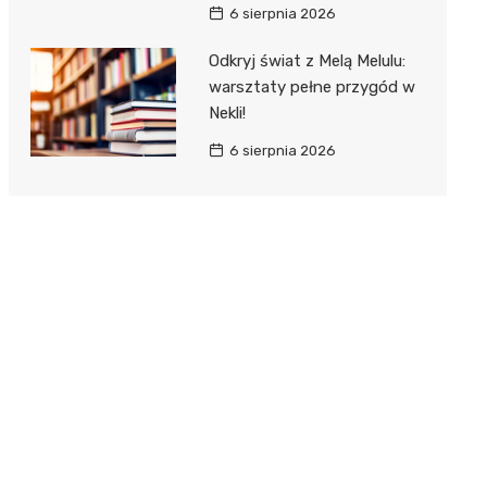
6 sierpnia 2026
Odkryj świat z Melą Melulu:
warsztaty pełne przygód w
Nekli!
6 sierpnia 2026