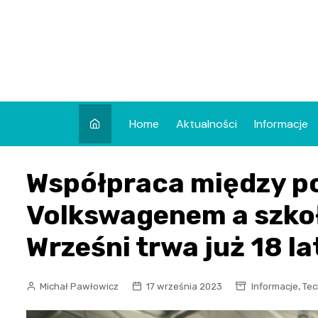
Skip
to
content
Home
Aktualności
Informacje
Współpraca między p
Volkswagenem a szko
Wrześni trwa już 18 la
,
Michał Pawłowicz
17 września 2023
Informacje
Tec