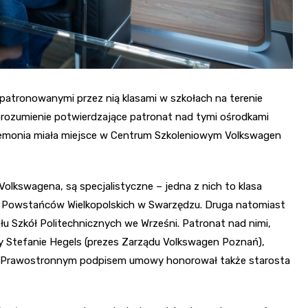
 patronowanymi przez nią klasami w szkołach na terenie
Porozumienie potwierdzające patronat nad tymi ośrodkami
remonia miała miejsce w Centrum Szkoleniowym Volkswagen
Volkswagena, są specjalistyczne – jedna z nich to klasa
. Powstańców Wielkopolskich w Swarzędzu. Druga natomiast
łu Szkół Politechnicznych we Wrześni. Patronat nad nimi,
y Stefanie Hegels (prezes Zarządu Volkswagen Poznań),
du). Prawostronnym podpisem umowy honorował także starosta