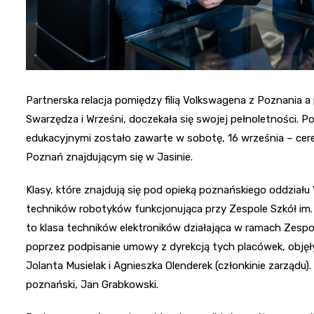
Partnerska relacja pomiędzy filią Volkswagena z Poznania a
Swarzędza i Wrześni, doczekała się swojej pełnoletności. 
edukacyjnymi zostało zawarte w sobotę, 16 września – ce
Poznań znajdującym się w Jasinie.
Klasy, które znajdują się pod opieką poznańskiego oddziału 
techników robotyków funkcjonująca przy Zespole Szkół im
to klasa techników elektroników działająca w ramach Zespo
poprzez podpisanie umowy z dyrekcją tych placówek, objęł
Jolanta Musielak i Agnieszka Olenderek (członkinie zarzą
poznański, Jan Grabkowski.