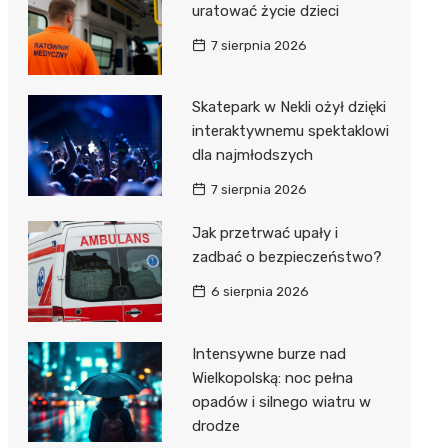
uratować życie dzieci
7 sierpnia 2026
Skatepark w Nekli ożył dzięki
interaktywnemu spektaklowi
dla najmłodszych
7 sierpnia 2026
Jak przetrwać upały i
zadbać o bezpieczeństwo?
6 sierpnia 2026
Intensywne burze nad
Wielkopolską: noc pełna
opadów i silnego wiatru w
drodze