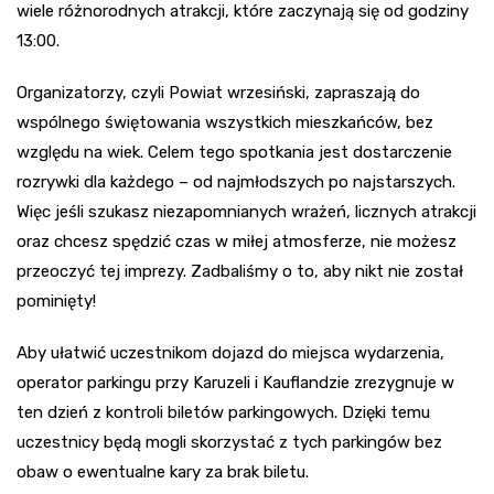
wiele różnorodnych atrakcji, które zaczynają się od godziny
13:00.
Organizatorzy, czyli Powiat wrzesiński, zapraszają do
wspólnego świętowania wszystkich mieszkańców, bez
względu na wiek. Celem tego spotkania jest dostarczenie
rozrywki dla każdego – od najmłodszych po najstarszych.
Więc jeśli szukasz niezapomnianych wrażeń, licznych atrakcji
oraz chcesz spędzić czas w miłej atmosferze, nie możesz
przeoczyć tej imprezy. Zadbaliśmy o to, aby nikt nie został
pominięty!
Aby ułatwić uczestnikom dojazd do miejsca wydarzenia,
operator parkingu przy Karuzeli i Kauflandzie zrezygnuje w
ten dzień z kontroli biletów parkingowych. Dzięki temu
uczestnicy będą mogli skorzystać z tych parkingów bez
obaw o ewentualne kary za brak biletu.