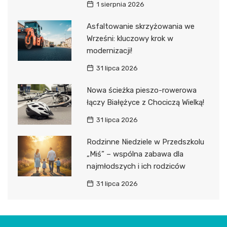
1 sierpnia 2026
Asfaltowanie skrzyżowania we
Wrześni: kluczowy krok w
modernizacji!
31 lipca 2026
Nowa ścieżka pieszo-rowerowa
łączy Białężyce z Chociczą Wielką!
31 lipca 2026
Rodzinne Niedziele w Przedszkolu
„Miś” – wspólna zabawa dla
najmłodszych i ich rodziców
31 lipca 2026