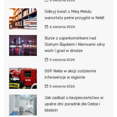
6 sierpnia 2026
Odkryj świat z Melą Melulu:
warsztaty pełne przygód w Nekli!
6 sierpnia 2026
Burze z superkomórkami nad
Dolnym Śląskiem i Niemcami: silny
wiatr i grad w drodze
5 sierpnia 2026
OSP Nekla w akcji: codzienne
interwencje w regionie
5 sierpnia 2026
Jak zadbać o bezpieczeństwo w
upalne dni: poradnik dla Ciebie i
bliskich