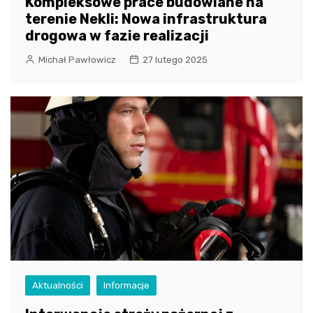
Kompleksowe prace budowlane na
terenie Nekli: Nowa infrastruktura
drogowa w fazie realizacji
Michał Pawłowicz
27 lutego 2025
Aktualności
Informacje