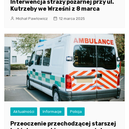
Interwencja straży pożarnej przy ul.
Kutrzeby we Wrześni z 8 marca
Michał Pawłowicz
12 marca 2025
Aktualności
Informacje
Policja
Przeoczenie przechodzącej starszej