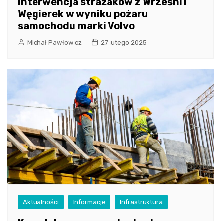
Interwencja strażaków z Wrześni i
Węgierek w wyniku pożaru
samochodu marki Volvo
Michał Pawłowicz
27 lutego 2025
Aktualności
Informacje
Infrastruktura