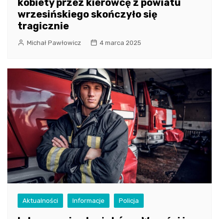
kobiety przez kierowcę z powiatu
wrzesińskiego skończyło się
tragicznie
Michał Pawłowicz
4 marca 2025
Aktualności
Informacje
Policja