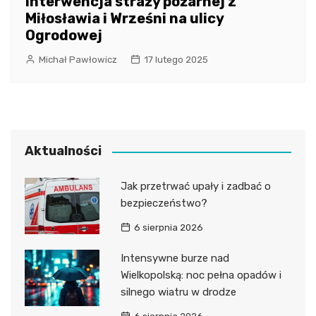
Interwencja straży pożarnej z
Miłosławia i Wrześni na ulicy
Ogrodowej
Michał Pawłowicz
17 lutego 2025
Aktualności
Jak przetrwać upały i zadbać o
bezpieczeństwo?
6 sierpnia 2026
Intensywne burze nad
Wielkopolską: noc pełna opadów i
silnego wiatru w drodze