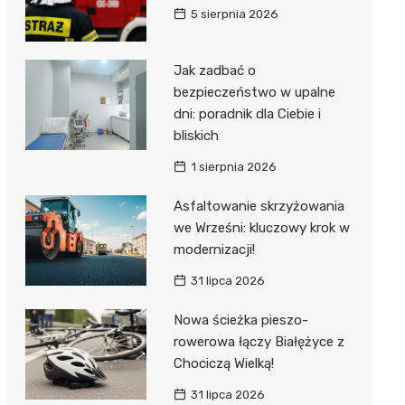
5 sierpnia 2026
Jak zadbać o
bezpieczeństwo w upalne
dni: poradnik dla Ciebie i
bliskich
1 sierpnia 2026
Asfaltowanie skrzyżowania
we Wrześni: kluczowy krok w
modernizacji!
31 lipca 2026
Nowa ścieżka pieszo-
rowerowa łączy Białężyce z
Chociczą Wielką!
31 lipca 2026