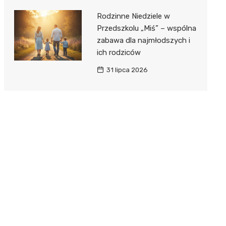
Rodzinne Niedziele w
Przedszkolu „Miś” – wspólna
zabawa dla najmłodszych i
ich rodziców
31 lipca 2026