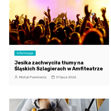
Informacje
Jesika zachwyciła tłumy na
Śląskich Szlagierach w Amfiteatrze
Michał Pawłowicz
31 lipca 2026