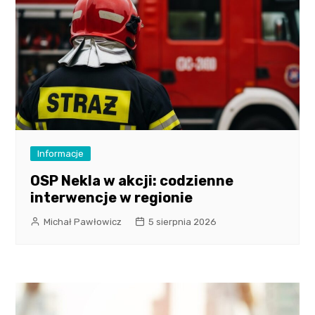
Informacje
OSP Nekla w akcji: codzienne
interwencje w regionie
Michał Pawłowicz
5 sierpnia 2026