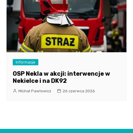
Informacje
OSP Nekla w akcji: interwencje w
Nekielce i na DK92
Michał Pawłowicz
26 czerwca 2026