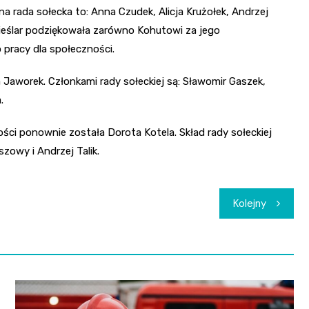
 rada sołecka to: Anna Czudek, Alicja Krużołek, Andrzej
 Cieślar podziękowała zarówno Kohutowi za jego
 pracy dla społeczności.
Jaworek. Członkami rady sołeckiej są: Sławomir Gaszek,
.
i ponownie została Dorota Kotela. Skład rady sołeckiej
szowy i Andrzej Talik.
Kolejny